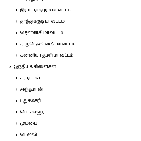
இராமநாதபுரம் மாவட்டம்
தூத்துக்குடி மாவட்டம்
தென்காசி மாவட்டம்
திருநெல்வேலி மாவட்டம்
கன்னியாகுமரி மாவட்டம்
இந்தியக் கிளைகள்
கர்நாடகா
அந்தமான்
புதுச்சேரி
பெங்களூர்
மும்பை
டெல்லி