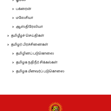
ஓமன்
பக்ரைன்
மலேசியா
ஆஸ்திரேலியா
தமிழீழச் செய்திகள்
தமிழர் பிரச்சினைகள்
தமிழினப் படுகொலை
தமிழக நதிநீர் சிக்கல்கள்
தமிழக மீனவர்ப் படுகொலை