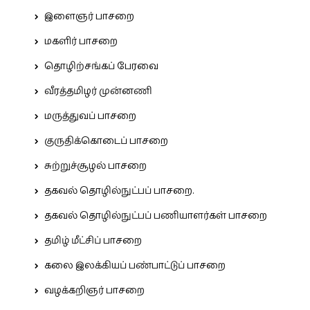
இளைஞர் பாசறை
மகளிர் பாசறை
தொழிற்சங்கப் பேரவை
வீரத்தமிழர் முன்னணி
மருத்துவப் பாசறை
குருதிக்கொடைப் பாசறை
சுற்றுச்சூழல் பாசறை
தகவல் தொழில்நுட்பப் பாசறை.
தகவல் தொழில்நுட்பப் பணியாளர்கள் பாசறை
தமிழ் மீட்சிப் பாசறை
கலை இலக்கியப் பண்பாட்டுப் பாசறை
வழக்கறிஞர் பாசறை