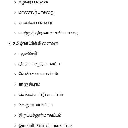
உழவர் பாசறை
மாணவர் பாசறை
வணிகர் பாசறை
மாற்றுத் திறனாளிகள் பாசறை
தமிழ்நாட்டுக் கிளைகள்
புதுச்சேரி
திருவள்ளூர் மாவட்டம்
சென்னை மாவட்டம்
காஞ்சிபுரம்
செங்கல்பட்டு மாவட்டம்
வேலூர் மாவட்டம்
திருப்பத்தூர் மாவட்டம்
இராணிப்பேட்டை மாவட்டம்