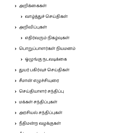
அறிக்கைகள்
வாழ்த்துச் செய்திகள்
அறிவிப்புகள்
எதிர்வரும் நிகழ்வுகள்
பொறுப்பாளர்கள் நியமனம்
ஒழுங்கு நடவடிக்கை
துயர் பகிர்வுச் செய்திகள்
சீமான் எழுச்சியுரை
செய்தியாளர் சந்திப்பு
மக்கள் சந்திப்புகள்
அரசியல் சந்திப்புகள்
நீதிமன்ற வழக்குகள்