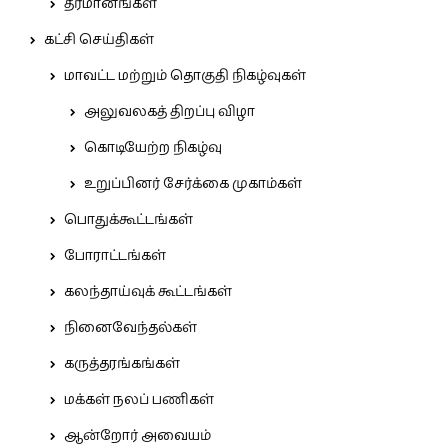
தீர்மானங்கள்
கட்சி செய்திகள்
மாவட்ட மற்றும் தொகுதி நிகழ்வுகள்
அலுவலகத் திறப்பு விழா
கொடியேற்ற நிகழ்வு
உறுப்பினர் சேர்க்கை முகாம்கள்
பொதுக்கூட்டங்கள்
போராட்டங்கள்
கலந்தாய்வுக் கூட்டங்கள்
நினைவேந்தல்கள்
கருத்தரங்கங்கள்
மக்கள் நலப் பணிகள்
ஆன்றோர் அவையம்