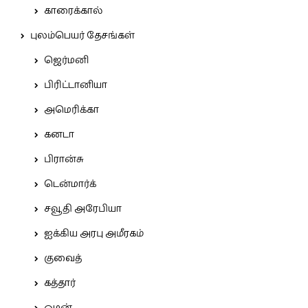
காரைக்கால்
புலம்பெயர் தேசங்கள்
ஜெர்மனி
பிரிட்டானியா
அமெரிக்கா
கனடா
பிரான்சு
டென்மார்க்
சவூதி அரேபியா
ஐக்கிய அரபு அமீரகம்
குவைத்
கத்தார்