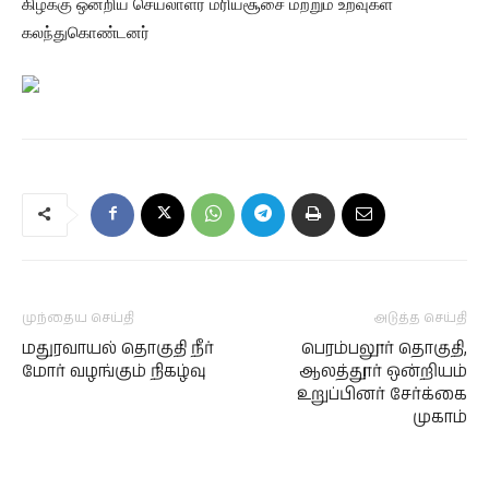
கிழக்கு ஒன்றிய செயலாளர் மரியசூசை மற்றும் உறவுகள்
கலந்துகொண்டனர்
முந்தைய செய்தி
அடுத்த செய்தி
மதுரவாயல் தொகுதி நீர்
பெரம்பலூர் தொகுதி,
மோர் வழங்கும் நிகழ்வு
ஆலத்தூர் ஒன்றியம்
உறுப்பினர் சேர்க்கை
முகாம்