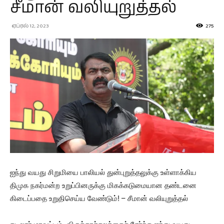
சீமான் வலியுறுத்தல்
ஏப்ரல் 12, 2023
275
ஐந்து வயது சிறுமியை பாலியல் துன்புறுத்தலுக்கு உள்ளாக்கிய
திமுக நகர்மன்ற உறுப்பினருக்கு மிகக்கடுமையான தண்டனை
கிடைப்பதை உறுதிசெய்ய வேண்டும்! – சீமான் வலியுறுத்தல்