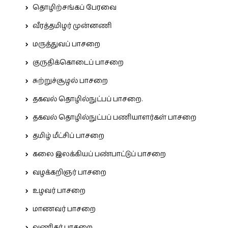
தொழிற்சங்கப் பேரவை
வீரத்தமிழர் முன்னணி
மருத்துவப் பாசறை
குருதிக்கொடைப் பாசறை
சுற்றுச்சூழல் பாசறை
தகவல் தொழில்நுட்பப் பாசறை.
தகவல் தொழில்நுட்பப் பணியாளர்கள் பாசறை
தமிழ் மீட்சிப் பாசறை
கலை இலக்கியப் பண்பாட்டுப் பாசறை
வழக்கறிஞர் பாசறை
உழவர் பாசறை
மாணவர் பாசறை
வணிகர் பாசறை