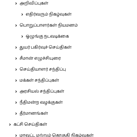
அறிவிப்புகள்
எதிர்வரும் நிகழ்வுகள்
பொறுப்பாளர்கள் நியமனம்
ஒழுங்கு நடவடிக்கை
துயர் பகிர்வுச் செய்திகள்
சீமான் எழுச்சியுரை
செய்தியாளர் சந்திப்பு
மக்கள் சந்திப்புகள்
அரசியல் சந்திப்புகள்
நீதிமன்ற வழக்குகள்
தீர்மானங்கள்
கட்சி செய்திகள்
மாவட்ட மற்றும் தொகுதி நிகழ்வுகள்