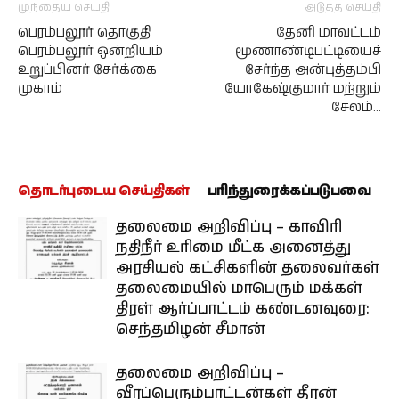
முந்தைய செய்தி
அடுத்த செய்தி
பெரம்பலூர் தொகுதி
தேனி மாவட்டம்
பெரம்பலூர் ஒன்றியம்
மூணாண்டிபட்டியைச்
உறுப்பினர் சேர்க்கை
சேர்ந்த அன்புத்தம்பி
முகாம்
யோகேஷ்குமார் மற்றும்
சேலம்…
தொடர்புடைய செய்திகள்
பரிந்துரைக்கப்படுபவை
தலைமை அறிவிப்பு – காவிரி
நதிநீர் உரிமை மீட்க அனைத்து
அரசியல் கட்சிகளின் தலைவர்கள்
தலைமையில் மாபெரும் மக்கள்
திரள் ஆர்ப்பாட்டம் கண்டனவுரை:
செந்தமிழன் சீமான்
தலைமை அறிவிப்பு –
வீரப்பெரும்பாட்டன்கள் தீரன்