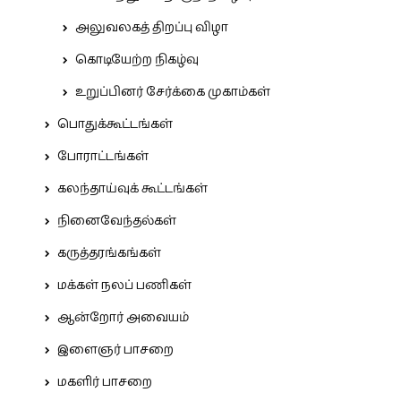
அலுவலகத் திறப்பு விழா
கொடியேற்ற நிகழ்வு
உறுப்பினர் சேர்க்கை முகாம்கள்
பொதுக்கூட்டங்கள்
போராட்டங்கள்
கலந்தாய்வுக் கூட்டங்கள்
நினைவேந்தல்கள்
கருத்தரங்கங்கள்
மக்கள் நலப் பணிகள்
ஆன்றோர் அவையம்
இளைஞர் பாசறை
மகளிர் பாசறை