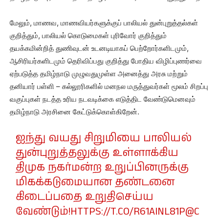
மேலும், மாணவ, மாணவியர்களுக்குப் பாலியல் துன்புறுத்தல்கள்
குறித்தும், பாலியல் கொடுமைகள் புரிவோர் குறித்தும்
தயக்கமின்றித் துணிவுடன் உடனடியாகப் பெற்றோர்களிடமும்,
ஆசிரியர்களிடமும் தெரிவிப்பது குறித்து போதிய விழிப்புணர்வை
ஏற்படுத்த தமிழ்நாடு முழுவதுமுள்ள அனைத்து அரசு மற்றும்
தனியார் பள்ளி – கல்லூரிகளில் மனநல மருத்துவர்கள் மூலம் சிறப்பு
வகுப்புகள் நடத்த உரிய நடவடிக்கை எடுத்திட வேண்டுமெனவும்
தமிழ்நாடு அரசினை கேட்டுக்கொள்கிறேன்.
ஐந்து வயது சிறுமியை பாலியல்
துன்புறுத்தலுக்கு உள்ளாக்கிய
திமுக நகர்மன்ற உறுப்பினருக்கு
மிகக்கடுமையான தண்டனை
கிடைப்பதை உறுதிசெய்ய
வேண்டும்!
HTTPS://T.CO/R61AINL81P
@C