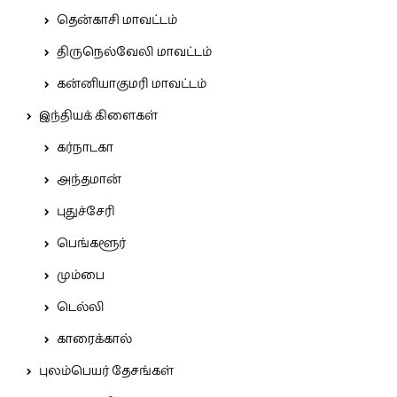
தென்காசி மாவட்டம்
திருநெல்வேலி மாவட்டம்
கன்னியாகுமரி மாவட்டம்
இந்தியக் கிளைகள்
கர்நாடகா
அந்தமான்
புதுச்சேரி
பெங்களூர்
மும்பை
டெல்லி
காரைக்கால்
புலம்பெயர் தேசங்கள்