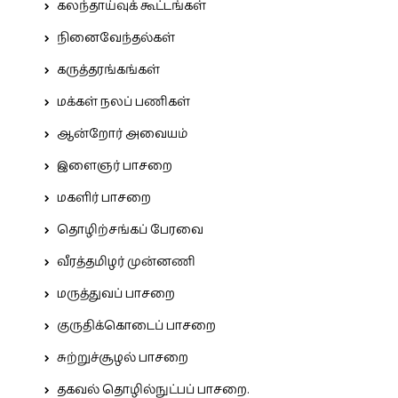
கலந்தாய்வுக் கூட்டங்கள்
நினைவேந்தல்கள்
கருத்தரங்கங்கள்
மக்கள் நலப் பணிகள்
ஆன்றோர் அவையம்
இளைஞர் பாசறை
மகளிர் பாசறை
தொழிற்சங்கப் பேரவை
வீரத்தமிழர் முன்னணி
மருத்துவப் பாசறை
குருதிக்கொடைப் பாசறை
சுற்றுச்சூழல் பாசறை
தகவல் தொழில்நுட்பப் பாசறை.