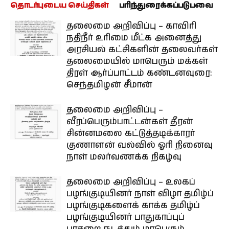
தொடர்புடைய செய்திகள்
பரிந்துரைக்கப்படுபவை
தலைமை அறிவிப்பு – காவிரி
நதிநீர் உரிமை மீட்க அனைத்து
அரசியல் கட்சிகளின் தலைவர்கள்
தலைமையில் மாபெரும் மக்கள்
திரள் ஆர்ப்பாட்டம் கண்டனவுரை:
செந்தமிழன் சீமான்
தலைமை அறிவிப்பு –
வீரப்பெரும்பாட்டன்கள் தீரன்
சின்னமலை கட்டுத்தடிக்காரர்
குணாளன் வல்வில் ஓரி நினைவு
நாள் மலர்வணக்க நிகழ்வு
தலைமை அறிவிப்பு – உலகப்
பழங்குடியினர் நாள் விழா தமிழ்ப்
பழங்குடிகளைக் காக்க தமிழ்ப்
பழங்குடியினர் பாதுகாப்புப்