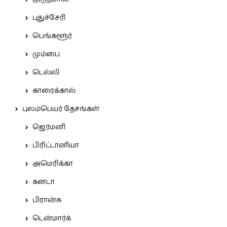
புதுச்சேரி
பெங்களூர்
மும்பை
டெல்லி
காரைக்கால்
புலம்பெயர் தேசங்கள்
ஜெர்மனி
பிரிட்டானியா
அமெரிக்கா
கனடா
பிரான்சு
டென்மார்க்