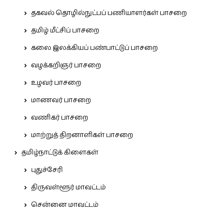
தகவல் தொழில்நுட்பப் பணியாளர்கள் பாசறை
தமிழ் மீட்சிப் பாசறை
கலை இலக்கியப் பண்பாட்டுப் பாசறை
வழக்கறிஞர் பாசறை
உழவர் பாசறை
மாணவர் பாசறை
வணிகர் பாசறை
மாற்றுத் திறனாளிகள் பாசறை
தமிழ்நாட்டுக் கிளைகள்
புதுச்சேரி
திருவள்ளூர் மாவட்டம்
சென்னை மாவட்டம்