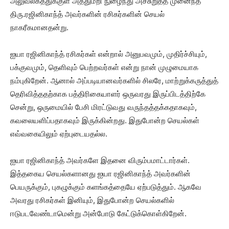
அலுவலகத்துக்குள் அத்துமீறி நுழைந்து அச்சுறுத்த முனைந்த
திரு.ரஜினிகாந்த் அவர்களின் ரசிகர்களின் செயல்
நாகரீகமானதன்று.
ஐயா ரஜினிகாந்த் ரசிகர்கள் என்றால் அனுபவமும், முதிர்ச்சியும்,
பக்குவமும், தெளிவும் பெற்றவர்கள் என்று நான் முழுமையாக
நம்புகிறேன். ஆனால் அப்படியானவர்களில் சிலரே, மாற்றுக்கருத்துத்
தெரிவித்ததற்காக பத்திரிகையாளர் ஒருவரது இருப்பிடத்திற்கே
சென்று, ஒருமையில் பேசி மிரட்டுவது வருந்தத்தக்கதாகவும்,
கவலையளிப்பதாகவும் இருக்கின்றது. இதுபோன்ற செயல்கள்
எவ்வகையிலும் ஏற்புடையதல்ல.
ஐயா ரஜினிகாந்த் அவர்களே இதனை விரும்பமாட்டார்கள்.
இத்தகைய செயல்களானது ஐயா ரஜினிகாந்த் அவர்களின்
பெயருக்கும், புகழுக்கும் களங்கத்தையே ஏற்படுத்தும். ஆகவே
அவரது ரசிகர்கள் இனியும், இதுபோன்ற செயல்களில்
ஈடுபடவேண்டாமென்று அன்போடு கேட்டுக்கொள்கிறேன்.