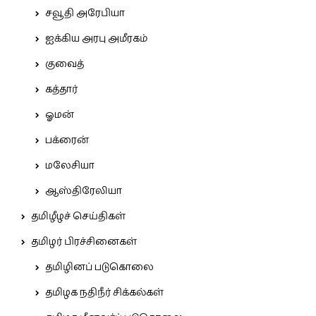
சவூதி அரேபியா
ஐக்கிய அரபு அமீரகம்
குவைத்
கத்தார்
ஓமன்
பக்ரைன்
மலேசியா
ஆஸ்திரேலியா
தமிழீழச் செய்திகள்
தமிழர் பிரச்சினைகள்
தமிழினப் படுகொலை
தமிழக நதிநீர் சிக்கல்கள்