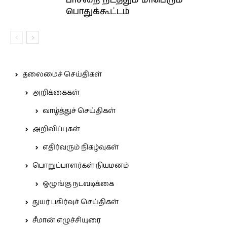
பாசறை நடத்தும் மாபெரும்
பொதுக்கூட்டம்
தலைமைச் செய்திகள்
அறிக்கைகள்
வாழ்த்துச் செய்திகள்
அறிவிப்புகள்
எதிர்வரும் நிகழ்வுகள்
பொறுப்பாளர்கள் நியமனம்
ஒழுங்கு நடவடிக்கை
துயர் பகிர்வுச் செய்திகள்
சீமான் எழுச்சியுரை