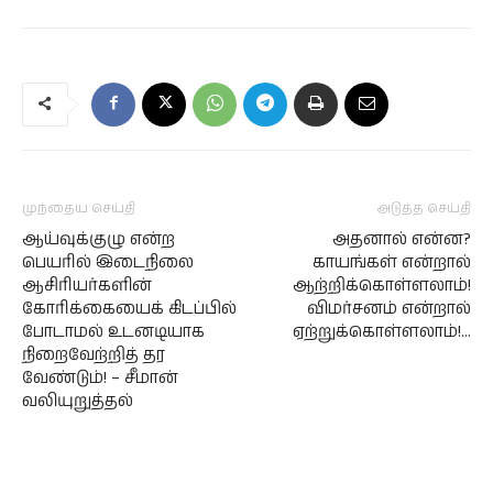
முந்தைய செய்தி
அடுத்த செய்தி
ஆய்வுக்குழு என்ற
அதனால் என்ன?
பெயரில் இடைநிலை
காயங்கள் என்றால்
ஆசிரியர்களின்
ஆற்றிக்கொள்ளலாம்!
கோரிக்கையைக் கிடப்பில்
விமர்சனம் என்றால்
போடாமல் உடனடியாக
ஏற்றுக்கொள்ளலாம்!…
நிறைவேற்றித் தர
வேண்டும்! – சீமான்
வலியுறுத்தல்