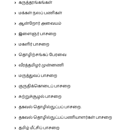
கருத்தரங்கங்கள்
மக்கள் நலப் பணிகள்
ஆன்றோர் அவையம்
இளைஞர் பாசறை
மகளிர் பாசறை
தொழிற்சங்கப் பேரவை
வீரத்தமிழர் முன்னணி
மருத்துவப் பாசறை
குருதிக்கொடைப் பாசறை
சுற்றுச்சூழல் பாசறை
தகவல் தொழில்நுட்பப் பாசறை.
தகவல் தொழில்நுட்பப் பணியாளர்கள் பாசறை
தமிழ் மீட்சிப் பாசறை