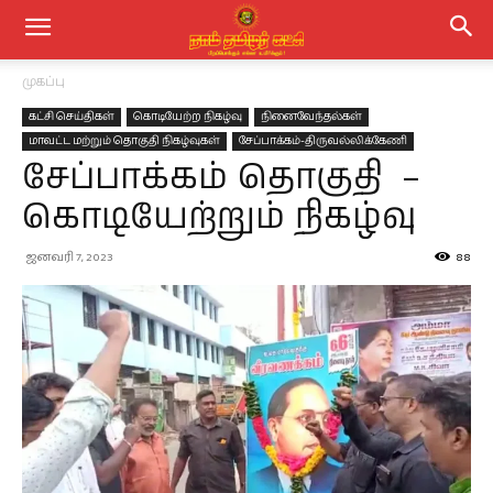
முகப்பு
கட்சி செய்திகள்
கொடியேற்ற நிகழ்வு
நினைவேந்தல்கள்
மாவட்ட மற்றும் தொகுதி நிகழ்வுகள்
சேப்பாக்கம்-திருவல்லிக்கேணி
சேப்பாக்கம் தொகுதி –
கொடியேற்றும் நிகழ்வு
ஜனவரி 7, 2023
88