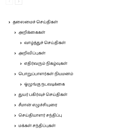
தலைமைச் செய்திகள்
அறிக்கைகள்
வாழ்த்துச் செய்திகள்
அறிவிப்புகள்
எதிர்வரும் நிகழ்வுகள்
பொறுப்பாளர்கள் நியமனம்
ஒழுங்கு நடவடிக்கை
துயர் பகிர்வுச் செய்திகள்
சீமான் எழுச்சியுரை
செய்தியாளர் சந்திப்பு
மக்கள் சந்திப்புகள்