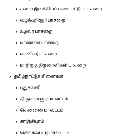
கலை இலக்கியப் பண்பாட்டுப் பாசறை
வழக்கறிஞர் பாசறை
உழவர் பாசறை
மாணவர் பாசறை
வணிகர் பாசறை
மாற்றுத் திறனாளிகள் பாசறை
தமிழ்நாட்டுக் கிளைகள்
புதுச்சேரி
திருவள்ளூர் மாவட்டம்
சென்னை மாவட்டம்
காஞ்சிபுரம்
செங்கல்பட்டு மாவட்டம்