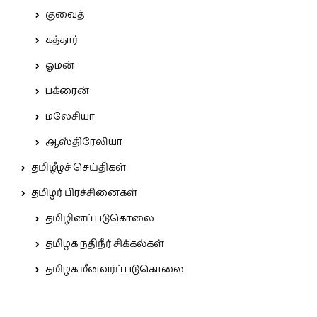
குவைத்
கத்தார்
ஓமன்
பக்ரைன்
மலேசியா
ஆஸ்திரேலியா
தமிழீழச் செய்திகள்
தமிழர் பிரச்சினைகள்
தமிழினப் படுகொலை
தமிழக நதிநீர் சிக்கல்கள்
தமிழக மீனவர்ப் படுகொலை