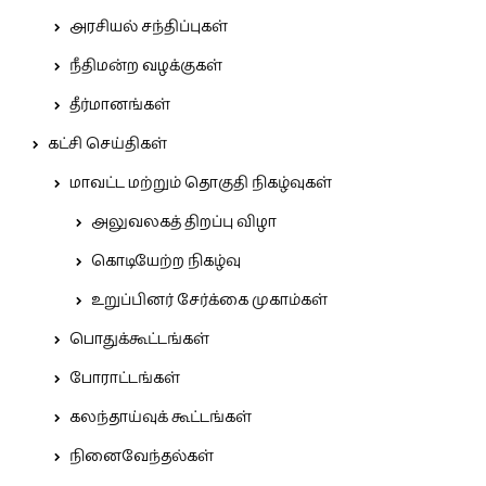
அரசியல் சந்திப்புகள்
நீதிமன்ற வழக்குகள்
தீர்மானங்கள்
கட்சி செய்திகள்
மாவட்ட மற்றும் தொகுதி நிகழ்வுகள்
அலுவலகத் திறப்பு விழா
கொடியேற்ற நிகழ்வு
உறுப்பினர் சேர்க்கை முகாம்கள்
பொதுக்கூட்டங்கள்
போராட்டங்கள்
கலந்தாய்வுக் கூட்டங்கள்
நினைவேந்தல்கள்