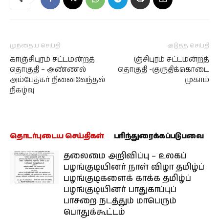
முந்தைய செய்தி
அடுத்த செய்தி
காஞ்சிபுரம் சட்டமன்றத்
ஞ்சிபுரம் சட்டமன்றத்
தொகுதி – அண்ணல்
தொகுதி -குருதிக்கொடை
அம்பேத்கர் நினைவேந்தல்
முகாம்
நிகழ்வு
தொடர்புடைய செய்திகள்
பரிந்துரைக்கப்படுபவை
தலைமை அறிவிப்பு – உலகப்
பழங்குடியினர் நாள் விழா தமிழ்ப்
பழங்குடிகளைக் காக்க தமிழ்ப்
பழங்குடியினர் பாதுகாப்புப்
பாசறை நடத்தும் மாபெரும்
பொதுக்கூட்டம்