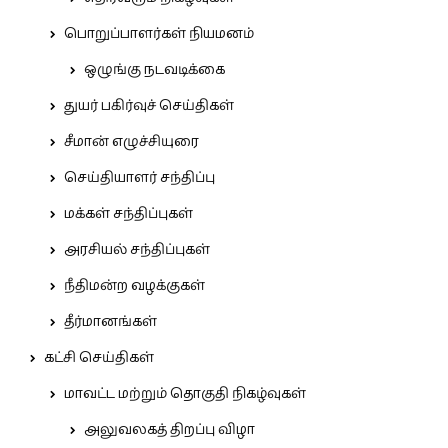
பொறுப்பாளர்கள் நியமனம்
ஒழுங்கு நடவடிக்கை
துயர் பகிர்வுச் செய்திகள்
சீமான் எழுச்சியுரை
செய்தியாளர் சந்திப்பு
மக்கள் சந்திப்புகள்
அரசியல் சந்திப்புகள்
நீதிமன்ற வழக்குகள்
தீர்மானங்கள்
கட்சி செய்திகள்
மாவட்ட மற்றும் தொகுதி நிகழ்வுகள்
அலுவலகத் திறப்பு விழா