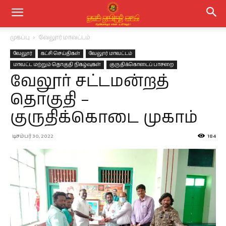
முகப்பு
வேலூர் மாவட்டம்
வேலூர்
கட்சி செய்திகள்
வேலூர் மாவட்டம்
மாவட்ட மற்றும் தொகுதி நிகழ்வுகள்
குருதிக்கொடைப் பாசறை
வேலூர் சட்டமன்றத்
தொகுதி –
குருதிக்கொடை முகாம்
டிசம்பர் 30, 2022
184