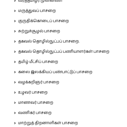
வீரத்தமிழர் முன்னணி
மருத்துவப் பாசறை
குருதிக்கொடைப் பாசறை
சுற்றுச்சூழல் பாசறை
தகவல் தொழில்நுட்பப் பாசறை.
தகவல் தொழில்நுட்பப் பணியாளர்கள் பாசறை
தமிழ் மீட்சிப் பாசறை
கலை இலக்கியப் பண்பாட்டுப் பாசறை
வழக்கறிஞர் பாசறை
உழவர் பாசறை
மாணவர் பாசறை
வணிகர் பாசறை
மாற்றுத் திறனாளிகள் பாசறை