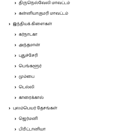
திருநெல்வேலி மாவட்டம்
கன்னியாகுமரி மாவட்டம்
இந்தியக் கிளைகள்
கர்நாடகா
அந்தமான்
புதுச்சேரி
பெங்களூர்
மும்பை
டெல்லி
காரைக்கால்
புலம்பெயர் தேசங்கள்
ஜெர்மனி
பிரிட்டானியா