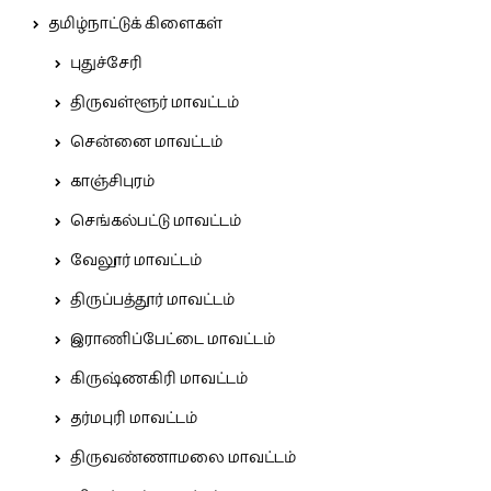
தமிழ்நாட்டுக் கிளைகள்
புதுச்சேரி
திருவள்ளூர் மாவட்டம்
சென்னை மாவட்டம்
காஞ்சிபுரம்
செங்கல்பட்டு மாவட்டம்
வேலூர் மாவட்டம்
திருப்பத்தூர் மாவட்டம்
இராணிப்பேட்டை மாவட்டம்
கிருஷ்ணகிரி மாவட்டம்
தர்மபுரி மாவட்டம்
திருவண்ணாமலை மாவட்டம்