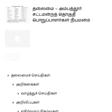
தலைமை – அம்பத்தூர்
சட்டமன்றத் தொகுதி
பொறுப்பாளர்கள் நியமனம்
தலைமைச் செய்திகள்
அறிக்கைகள்
வாழ்த்துச் செய்திகள்
அறிவிப்புகள்
எதிர்வரும் நிகழ்வுகள்