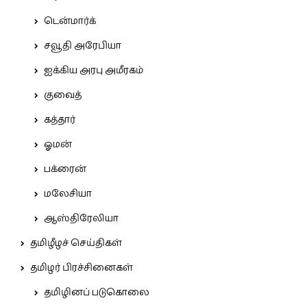
டென்மார்க்
சவூதி அரேபியா
ஐக்கிய அரபு அமீரகம்
குவைத்
கத்தார்
ஓமன்
பக்ரைன்
மலேசியா
ஆஸ்திரேலியா
தமிழீழச் செய்திகள்
தமிழர் பிரச்சினைகள்
தமிழினப் படுகொலை