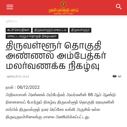
முகப்பு
கட்சி செய்திகள்
திருவள்ளூர் மாவட்டம்
திருவள்ளூர்
மாவட்ட மற்றும் தொகுதி நிகழ்வுகள்
திருவள்ளூர் தொகுதி
அண்ணல் அம்பேத்கர்
மலர்வணக்க நிகழ்வு
டிசம்பர் 15, 2022
97
நாள் : 06/12/2022
அறிவாசான் அண்ணல் அம்பேத்கர் அவர்களின் 66 ஆம் ஆண்டு
நினைவைப் போற்றும் நிகழ்வு திருவள்ளூர் தொகுதி உறவுகளின்
சார்பில் திருவள்ளூர் நகர ரெப்கோ வங்கி அருகில் உள்ள
திருவுருவச்சிலைக்கு மாலை அணிவிக்கப்பட்டது.