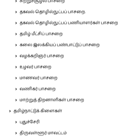
சுற்றுச்சூழல் பாசறை
தகவல் தொழில்நுட்பப் பாசறை.
தகவல் தொழில்நுட்பப் பணியாளர்கள் பாசறை
தமிழ் மீட்சிப் பாசறை
கலை இலக்கியப் பண்பாட்டுப் பாசறை
வழக்கறிஞர் பாசறை
உழவர் பாசறை
மாணவர் பாசறை
வணிகர் பாசறை
மாற்றுத் திறனாளிகள் பாசறை
தமிழ்நாட்டுக் கிளைகள்
புதுச்சேரி
திருவள்ளூர் மாவட்டம்