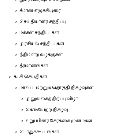
சீமான் எழுச்சியுரை
செய்தியாளர் சந்திப்பு
மக்கள் சந்திப்புகள்
அரசியல் சந்திப்புகள்
நீதிமன்ற வழக்குகள்
தீர்மானங்கள்
கட்சி செய்திகள்
மாவட்ட மற்றும் தொகுதி நிகழ்வுகள்
அலுவலகத் திறப்பு விழா
கொடியேற்ற நிகழ்வு
உறுப்பினர் சேர்க்கை முகாம்கள்
பொதுக்கூட்டங்கள்