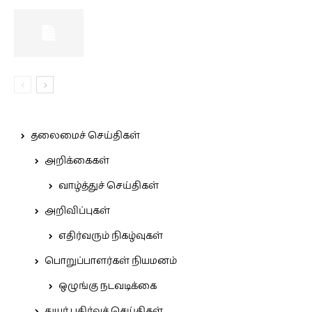
தலைமைச் செய்திகள்
அறிக்கைகள்
வாழ்த்துச் செய்திகள்
அறிவிப்புகள்
எதிர்வரும் நிகழ்வுகள்
பொறுப்பாளர்கள் நியமனம்
ஒழுங்கு நடவடிக்கை
துயர் பகிர்வுச் செய்திகள்