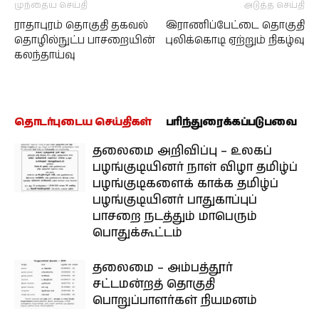
முந்தைய செய்தி
அடுத்த செய்தி
ராதாபுரம் தொகுதி தகவல்
இராணிப்பேட்டை தொகுதி
தொழில்நுட்ப பாசறையின்
புலிக்கொடி ஏற்றும் நிகழ்வு
கலந்தாய்வு
தொடர்புடைய செய்திகள்
பரிந்துரைக்கப்படுபவை
தலைமை அறிவிப்பு – உலகப்
பழங்குடியினர் நாள் விழா தமிழ்ப்
பழங்குடிகளைக் காக்க தமிழ்ப்
பழங்குடியினர் பாதுகாப்புப்
பாசறை நடத்தும் மாபெரும்
பொதுக்கூட்டம்
தலைமை – அம்பத்தூர்
சட்டமன்றத் தொகுதி
பொறுப்பாளர்கள் நியமனம்