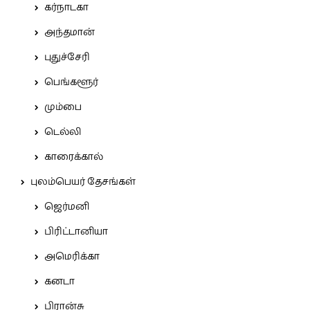
கர்நாடகா
அந்தமான்
புதுச்சேரி
பெங்களூர்
மும்பை
டெல்லி
காரைக்கால்
புலம்பெயர் தேசங்கள்
ஜெர்மனி
பிரிட்டானியா
அமெரிக்கா
கனடா
பிரான்சு