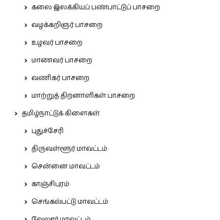
கலை இலக்கியப் பண்பாட்டுப் பாசறை
வழக்கறிஞர் பாசறை
உழவர் பாசறை
மாணவர் பாசறை
வணிகர் பாசறை
மாற்றுத் திறனாளிகள் பாசறை
தமிழ்நாட்டுக் கிளைகள்
புதுச்சேரி
திருவள்ளூர் மாவட்டம்
சென்னை மாவட்டம்
காஞ்சிபுரம்
செங்கல்பட்டு மாவட்டம்
வேலூர் மாவட்டம்