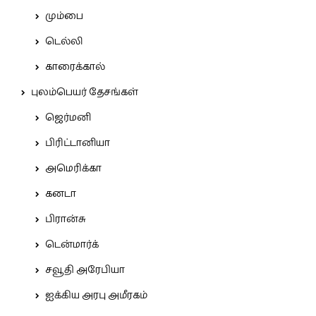
மும்பை
டெல்லி
காரைக்கால்
புலம்பெயர் தேசங்கள்
ஜெர்மனி
பிரிட்டானியா
அமெரிக்கா
கனடா
பிரான்சு
டென்மார்க்
சவூதி அரேபியா
ஐக்கிய அரபு அமீரகம்