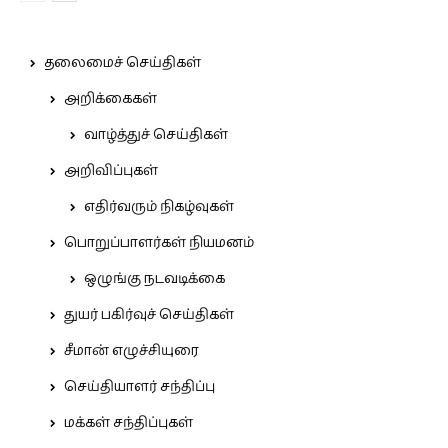
தலைமைச் செய்திகள்
அறிக்கைகள்
வாழ்த்துச் செய்திகள்
அறிவிப்புகள்
எதிர்வரும் நிகழ்வுகள்
பொறுப்பாளர்கள் நியமனம்
ஒழுங்கு நடவடிக்கை
துயர் பகிர்வுச் செய்திகள்
சீமான் எழுச்சியுரை
செய்தியாளர் சந்திப்பு
மக்கள் சந்திப்புகள்