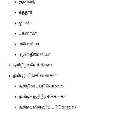
குவைத்
கத்தார்
ஓமன்
பக்ரைன்
மலேசியா
ஆஸ்திரேலியா
தமிழீழச் செய்திகள்
தமிழர் பிரச்சினைகள்
தமிழினப் படுகொலை
தமிழக நதிநீர் சிக்கல்கள்
தமிழக மீனவர்ப் படுகொலை