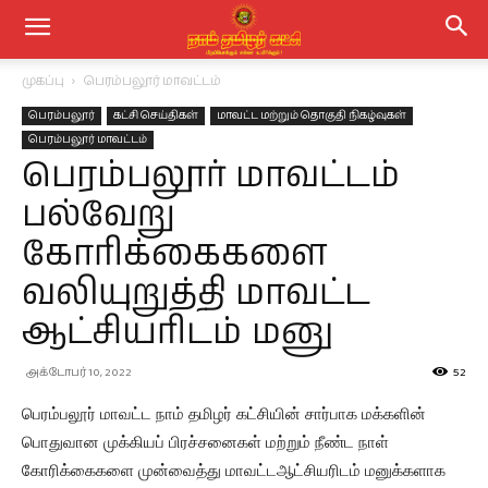
முகப்பு
பெரம்பலூர் மாவட்டம்
பெரம்பலூர்
கட்சி செய்திகள்
மாவட்ட மற்றும் தொகுதி நிகழ்வுகள்
பெரம்பலூர் மாவட்டம்
பெரம்பலூர் மாவட்டம்
பல்வேறு
கோரிக்கைகளை
வலியுறுத்தி மாவட்ட
ஆட்சியரிடம் மனு
அக்டோபர் 10, 2022
52
பெரம்பலூர் மாவட்ட நாம் தமிழர் கட்சியின் சார்பாக மக்களின்
பொதுவான முக்கியப் பிரச்சனைகள் மற்றும் நீண்ட நாள்
கோரிக்கைகளை முன்வைத்து மாவட்டஆட்சியரிடம் மனுக்களாக