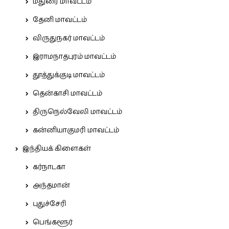
மதுரை மாவட்டம்
தேனி மாவட்டம்
விருதுநகர் மாவட்டம்
இராமநாதபுரம் மாவட்டம்
தூத்துக்குடி மாவட்டம்
தென்காசி மாவட்டம்
திருநெல்வேலி மாவட்டம்
கன்னியாகுமரி மாவட்டம்
இந்தியக் கிளைகள்
கர்நாடகா
அந்தமான்
புதுச்சேரி
பெங்களூர்