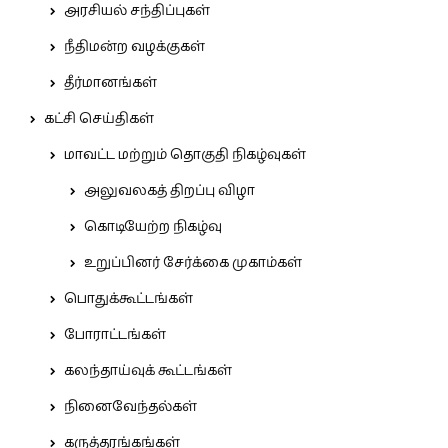
அரசியல் சந்திப்புகள்
நீதிமன்ற வழக்குகள்
தீர்மானங்கள்
கட்சி செய்திகள்
மாவட்ட மற்றும் தொகுதி நிகழ்வுகள்
அலுவலகத் திறப்பு விழா
கொடியேற்ற நிகழ்வு
உறுப்பினர் சேர்க்கை முகாம்கள்
பொதுக்கூட்டங்கள்
போராட்டங்கள்
கலந்தாய்வுக் கூட்டங்கள்
நினைவேந்தல்கள்
கருத்தரங்கங்கள்