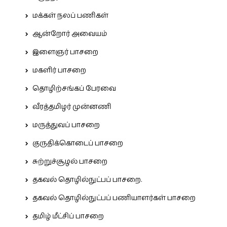
மக்கள் நலப் பணிகள்
ஆன்றோர் அவையம்
இளைஞர் பாசறை
மகளிர் பாசறை
தொழிற்சங்கப் பேரவை
வீரத்தமிழர் முன்னணி
மருத்துவப் பாசறை
குருதிக்கொடைப் பாசறை
சுற்றுச்சூழல் பாசறை
தகவல் தொழில்நுட்பப் பாசறை.
தகவல் தொழில்நுட்பப் பணியாளர்கள் பாசறை
தமிழ் மீட்சிப் பாசறை