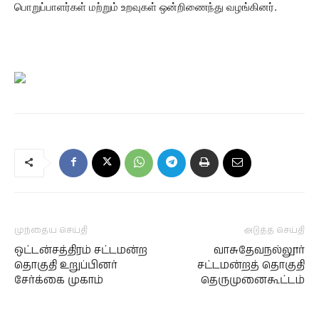
பொறுப்பாளர்கள் மற்றும் உறவுகள் ஒன்றிணைந்து வழங்கினர்.
முந்தைய செய்தி
அடுத்த செய்தி
ஒட்டன்சத்திரம் சட்டமன்ற
வாசுதேவநல்லூர்
தொகுதி உறுப்பினர்
சட்டமன்றத் தொகுதி
சேர்க்கை முகாம்
தெருமுனைகூட்டம்