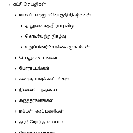
கட்சி செய்திகள்
மாவட்ட மற்றும் தொகுதி நிகழ்வுகள்
அலுவலகத் திறப்பு விழா
கொடியேற்ற நிகழ்வு
உறுப்பினர் சேர்க்கை முகாம்கள்
பொதுக்கூட்டங்கள்
போராட்டங்கள்
கலந்தாய்வுக் கூட்டங்கள்
நினைவேந்தல்கள்
கருத்தரங்கங்கள்
மக்கள் நலப் பணிகள்
ஆன்றோர் அவையம்
இளைஞர் பாசறை