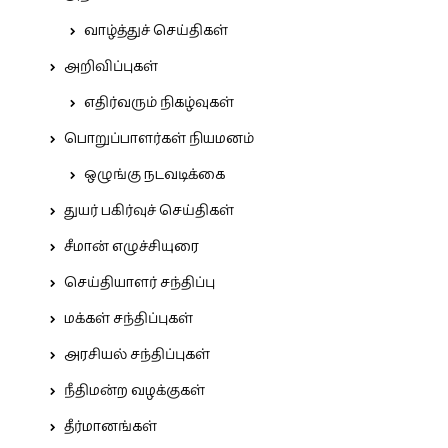
வாழ்த்துச் செய்திகள்
அறிவிப்புகள்
எதிர்வரும் நிகழ்வுகள்
பொறுப்பாளர்கள் நியமனம்
ஒழுங்கு நடவடிக்கை
துயர் பகிர்வுச் செய்திகள்
சீமான் எழுச்சியுரை
செய்தியாளர் சந்திப்பு
மக்கள் சந்திப்புகள்
அரசியல் சந்திப்புகள்
நீதிமன்ற வழக்குகள்
தீர்மானங்கள்