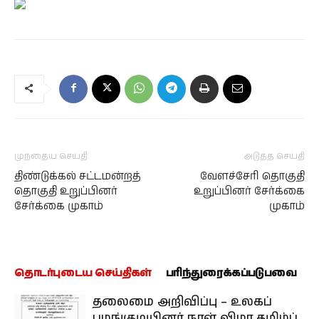
முந்தைய செய்தி
அடுத்த செய்தி
திண்டுக்கல் சட்டமன்றத்
வேளச்சேரி தொகுதி
தொகுதி உறுப்பினர்
உறுப்பினர் சேர்க்கை
சேர்க்கை முகாம்
முகாம்
தொடர்புடைய செய்திகள்
பரிந்துரைக்கப்படுபவை
தலைமை அறிவிப்பு – உலகப்
பழங்குடியினர் நாள் விழா தமிழ்ப்