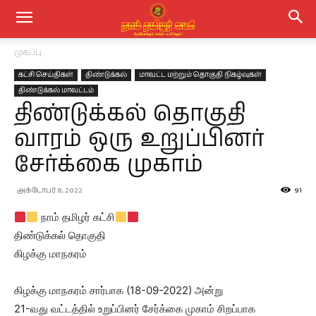
முகப்பு
கட்சி செய்திகள்
திண்டுக்கல்
மாவட்ட மற்றும் தொகுதி நிகழ்வுகள்
திண்டுக்கல் மாவட்டம்
திண்டுக்கல் தொகுதி
வாரம் ஒரு உறுப்பினர்
சேர்க்கை முகாம்
அக்டோபர் 8, 2022
91
நாம் தமிழர் கட்சி
திண்டுக்கல் தொகுதி
கிழக்கு மாநகரம்
கிழக்கு மாநகரம் சார்பாக (18-09-2022) அன்று
21-வது வட்டத்தில் உறுப்பினர் சேர்க்கை முகாம் சிறப்பாக