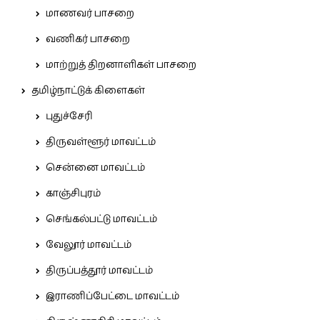
மாணவர் பாசறை
வணிகர் பாசறை
மாற்றுத் திறனாளிகள் பாசறை
தமிழ்நாட்டுக் கிளைகள்
புதுச்சேரி
திருவள்ளூர் மாவட்டம்
சென்னை மாவட்டம்
காஞ்சிபுரம்
செங்கல்பட்டு மாவட்டம்
வேலூர் மாவட்டம்
திருப்பத்தூர் மாவட்டம்
இராணிப்பேட்டை மாவட்டம்