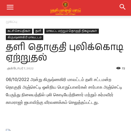
முகப்பு
கட்சி செய்திகள்
தளி
மாவட்ட மற்றும் தொகுதி நிகழ்வுகள்
கிருஷ்ணகிரி மாவட்டம்
தளி தொகுதி புலிக்கொடி
ஏற்றுதல்
அக்டோபர் 7, 2022
72
06/10/2022 அன்று கிருஷ்ணகிரி மாவட்டம் தளி சட்டமன்ற
தொகுதி அஞ்செட்டி ஒன்றிய பொறுப்பாளர்கள் சார்பாக அஞ்செட்டி
பேருந்து நிலையத்தில் புலி கொடியேற்றினார் மற்றும் கர்மவீரர்
காமராஜர் ஐயாவிற்கு வீரவணக்கம் செலுத்தப்பட்டது.