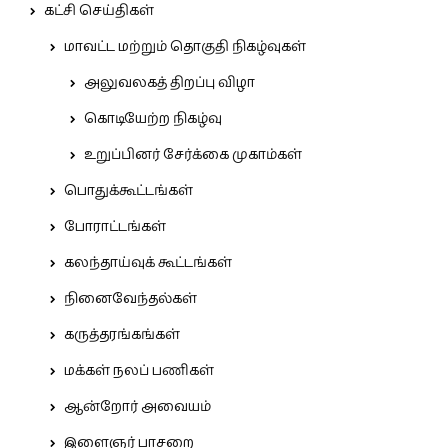
கட்சி செய்திகள்
மாவட்ட மற்றும் தொகுதி நிகழ்வுகள்
அலுவலகத் திறப்பு விழா
கொடியேற்ற நிகழ்வு
உறுப்பினர் சேர்க்கை முகாம்கள்
பொதுக்கூட்டங்கள்
போராட்டங்கள்
கலந்தாய்வுக் கூட்டங்கள்
நினைவேந்தல்கள்
கருத்தரங்கங்கள்
மக்கள் நலப் பணிகள்
ஆன்றோர் அவையம்
இளைஞர் பாசறை