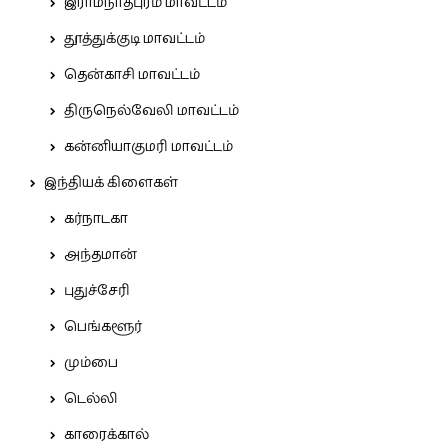
இராமநாதபுரம் மாவட்டம்
தூத்துக்குடி மாவட்டம்
தென்காசி மாவட்டம்
திருநெல்வேலி மாவட்டம்
கன்னியாகுமரி மாவட்டம்
இந்தியக் கிளைகள்
கர்நாடகா
அந்தமான்
புதுச்சேரி
பெங்களூர்
மும்பை
டெல்லி
காரைக்கால்