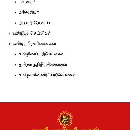
பக்ரைன்
மலேசியா
ஆஸ்திரேலியா
தமிழீழச் செய்திகள்
தமிழர் பிரச்சினைகள்
தமிழினப் படுகொலை
தமிழக நதிநீர் சிக்கல்கள்
தமிழக மீனவர்ப் படுகொலை