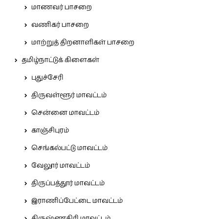
மாணவர் பாசறை
வணிகர் பாசறை
மாற்றுத் திறனாளிகள் பாசறை
தமிழ்நாட்டுக் கிளைகள்
புதுச்சேரி
திருவள்ளூர் மாவட்டம்
சென்னை மாவட்டம்
காஞ்சிபுரம்
செங்கல்பட்டு மாவட்டம்
வேலூர் மாவட்டம்
திருப்பத்தூர் மாவட்டம்
இராணிப்பேட்டை மாவட்டம்
கிருஷ்ணகிரி மாவட்டம்