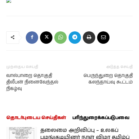
முந்தைய செய்தி
அடுத்த செய்தி
வால்பாறை தொகுதி
பெருந்துறை தொகுதி
திலீபன் நினைவேந்தல்
கலந்தாய்வு கூட்டம்
நிகழ்வு
தொடர்புடைய செய்திகள்
பரிந்துரைக்கப்படுபவை
தலைமை அறிவிப்பு – உலகப்
பழங்குடியினர் நாள் விழா தமிழ்ப்