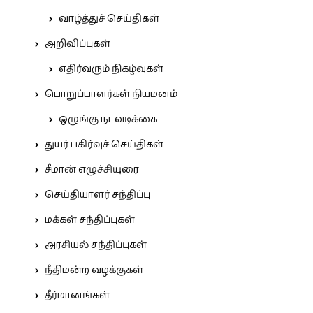
வாழ்த்துச் செய்திகள்
அறிவிப்புகள்
எதிர்வரும் நிகழ்வுகள்
பொறுப்பாளர்கள் நியமனம்
ஒழுங்கு நடவடிக்கை
துயர் பகிர்வுச் செய்திகள்
சீமான் எழுச்சியுரை
செய்தியாளர் சந்திப்பு
மக்கள் சந்திப்புகள்
அரசியல் சந்திப்புகள்
நீதிமன்ற வழக்குகள்
தீர்மானங்கள்