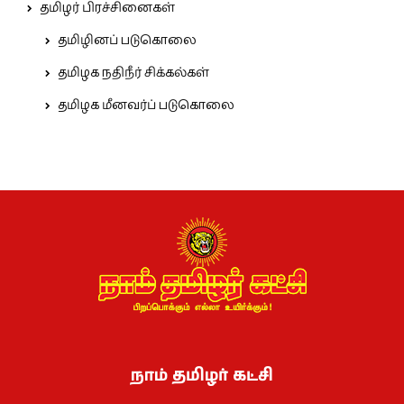
தமிழர் பிரச்சினைகள்
தமிழினப் படுகொலை
தமிழக நதிநீர் சிக்கல்கள்
தமிழக மீனவர்ப் படுகொலை
நாம் தமிழர் கட்சி