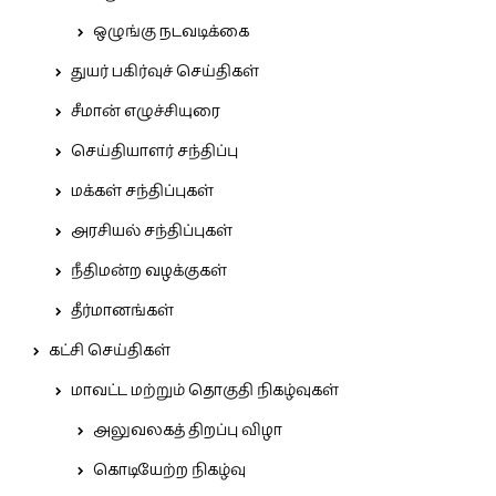
ஒழுங்கு நடவடிக்கை
துயர் பகிர்வுச் செய்திகள்
சீமான் எழுச்சியுரை
செய்தியாளர் சந்திப்பு
மக்கள் சந்திப்புகள்
அரசியல் சந்திப்புகள்
நீதிமன்ற வழக்குகள்
தீர்மானங்கள்
கட்சி செய்திகள்
மாவட்ட மற்றும் தொகுதி நிகழ்வுகள்
அலுவலகத் திறப்பு விழா
கொடியேற்ற நிகழ்வு