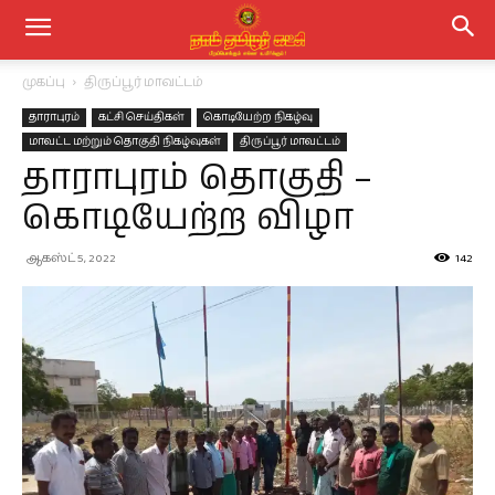
முகப்பு
திருப்பூர் மாவட்டம்
தாராபுரம்
கட்சி செய்திகள்
கொடியேற்ற நிகழ்வு
மாவட்ட மற்றும் தொகுதி நிகழ்வுகள்
திருப்பூர் மாவட்டம்
தாராபுரம் தொகுதி –
கொடியேற்ற விழா
ஆகஸ்ட் 5, 2022
142