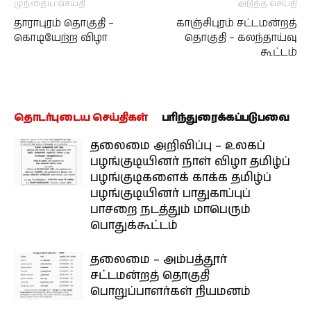
முந்தைய செய்தி
அடுத்த செய்தி
தாராபுரம் தொகுதி –
காஞ்சிபுரம் சட்டமன்றத்
கொடியேற்ற விழா
தொகுதி – கலந்தாய்வு
கூட்டம்
தொடர்புடைய செய்திகள்
பரிந்துரைக்கப்படுபவை
தலைமை அறிவிப்பு – உலகப்
பழங்குடியினர் நாள் விழா தமிழ்ப்
பழங்குடிகளைக் காக்க தமிழ்ப்
பழங்குடியினர் பாதுகாப்புப்
பாசறை நடத்தும் மாபெரும்
பொதுக்கூட்டம்
தலைமை – அம்பத்தூர்
சட்டமன்றத் தொகுதி
பொறுப்பாளர்கள் நியமனம்