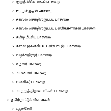
குருதிக்கொடைப் பாசறை
சுற்றுச்சூழல் பாசறை
தகவல் தொழில்நுட்பப் பாசறை.
தகவல் தொழில்நுட்பப் பணியாளர்கள் பாசறை
தமிழ் மீட்சிப் பாசறை
கலை இலக்கியப் பண்பாட்டுப் பாசறை
வழக்கறிஞர் பாசறை
உழவர் பாசறை
மாணவர் பாசறை
வணிகர் பாசறை
மாற்றுத் திறனாளிகள் பாசறை
தமிழ்நாட்டுக் கிளைகள்
புதுச்சேரி