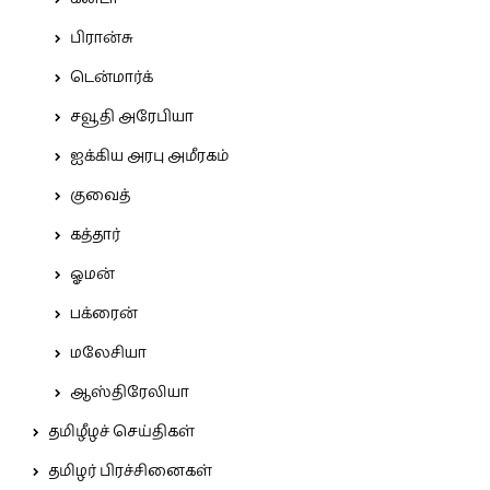
பிரான்சு
டென்மார்க்
சவூதி அரேபியா
ஐக்கிய அரபு அமீரகம்
குவைத்
கத்தார்
ஓமன்
பக்ரைன்
மலேசியா
ஆஸ்திரேலியா
தமிழீழச் செய்திகள்
தமிழர் பிரச்சினைகள்