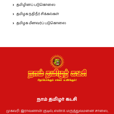
தமிழினப் படுகொலை
தமிழக நதிநீர் சிக்கல்கள்
தமிழக மீனவர்ப் படுகொலை
நாம் தமிழர் கட்சி
முகவரி: இராவணன் குடில், எண்.8. மருத்துவமனை சாலை,