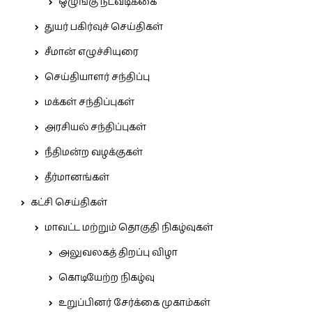
ஒழுங்கு நடவடிக்கை
துயர் பகிர்வுச் செய்திகள்
சீமான் எழுச்சியுரை
செய்தியாளர் சந்திப்பு
மக்கள் சந்திப்புகள்
அரசியல் சந்திப்புகள்
நீதிமன்ற வழக்குகள்
தீர்மானங்கள்
கட்சி செய்திகள்
மாவட்ட மற்றும் தொகுதி நிகழ்வுகள்
அலுவலகத் திறப்பு விழா
கொடியேற்ற நிகழ்வு
உறுப்பினர் சேர்க்கை முகாம்கள்