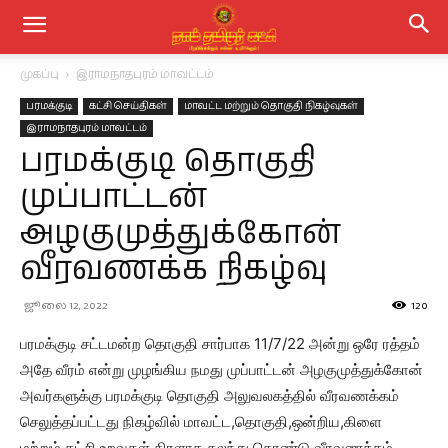
முகப்பு
இராமநாதபுரம் மாவட்டம்
பரமக்குடி
கட்சி செய்திகள்
மாவட்ட மற்றும் தொகுதி நிகழ்வுகள்
இராமநாதபுரம் மாவட்டம்
பரமக்குடி தொகுதி
முப்பாட்டன்
அழகுமுத்துக்கோன்
வீரவணக்க நிகழ்வு
ஜூலை 12, 2022
120
பரமக்குடி சட்டமன்ற தொகுதி சார்பாக 11/7/22 அன்று ஒரே ரத்தம்
அதே வீரம் என்று முழங்கிய நமது முப்பாட்டன் அழகுமுத்துக்கோன்
அவர்களுக்கு பரமக்குடி தொகுதி அலுவலகத்தில் வீரவணக்கம்
செலுத்தப்பட்டது நிகழ்வில் மாவட்ட,தொகுதி,ஒன்றிய,கிளை
மற்றும்,கட்சி உறவுகள் திரளாக கலந்து கொண்டு வீரவணக்கம்