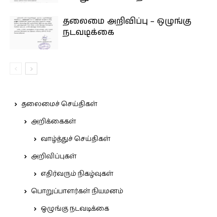
தலைமை அறிவிப்பு – ஒழுங்கு
நடவடிக்கை
தலைமைச் செய்திகள்
அறிக்கைகள்
வாழ்த்துச் செய்திகள்
அறிவிப்புகள்
எதிர்வரும் நிகழ்வுகள்
பொறுப்பாளர்கள் நியமனம்
ஒழுங்கு நடவடிக்கை