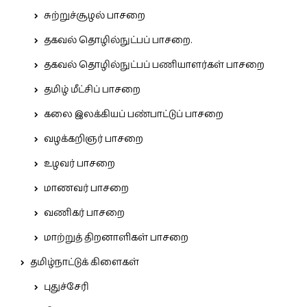
சுற்றுச்சூழல் பாசறை
தகவல் தொழில்நுட்பப் பாசறை.
தகவல் தொழில்நுட்பப் பணியாளர்கள் பாசறை
தமிழ் மீட்சிப் பாசறை
கலை இலக்கியப் பண்பாட்டுப் பாசறை
வழக்கறிஞர் பாசறை
உழவர் பாசறை
மாணவர் பாசறை
வணிகர் பாசறை
மாற்றுத் திறனாளிகள் பாசறை
தமிழ்நாட்டுக் கிளைகள்
புதுச்சேரி