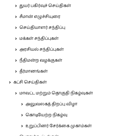
துயர் பகிர்வுச் செய்திகள்
சீமான் எழுச்சியுரை
செய்தியாளர் சந்திப்பு
மக்கள் சந்திப்புகள்
அரசியல் சந்திப்புகள்
நீதிமன்ற வழக்குகள்
தீர்மானங்கள்
கட்சி செய்திகள்
மாவட்ட மற்றும் தொகுதி நிகழ்வுகள்
அலுவலகத் திறப்பு விழா
கொடியேற்ற நிகழ்வு
உறுப்பினர் சேர்க்கை முகாம்கள்