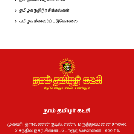
தமிழக நதிநீர் சிக்கல்கள்
தமிழக மீனவர்ப் படுகொலை
நாம் தமிழர் கட்சி
முகவரி: இராவணன் குடில், எண்.8. மருத்துவமனை சாலை,
செந்தில் நகர், சின்னப்போரூர், சென்னை – 600 116.