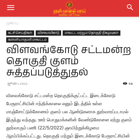
முகப்பு
கட்சி செய்திகள்
விளவங்கோடு
மாவட்ட மற்றும் தொகுதி நிகழ்வுகள்
கன்னியாகுமரி மாவட்டம்
விளவங்கோடு சட்டமன்ற
தொகுதி குளம்
சுத்தப்படுத்துதல்
ஜூன் 1, 2022
59
விளவங்கோடு சட்டமன்ற தொகுதிக்குட்பட்ட இடைக்கோடு
பேரூராட்சியின் ஈந்திக்காலை எனும் இடத்தில் உள்ள
மாஞ்சோட்டுக்கோணம் குளம் பல ஆண்டுகளாக தூர்வாரப்படாமல்
இருந்து வந்தது. ஊர் பொதுமக்களின் வேண்டுகோளை ஏற்று குளம்
தூர்வாரும் பணி (22/5/2022) ஞாயிற்றுக்கிழமை
ஆரம்பிக்கப்பட்டது. தொகுதி மற்றும் இடைக்கோடு பேரூராட்சியின்