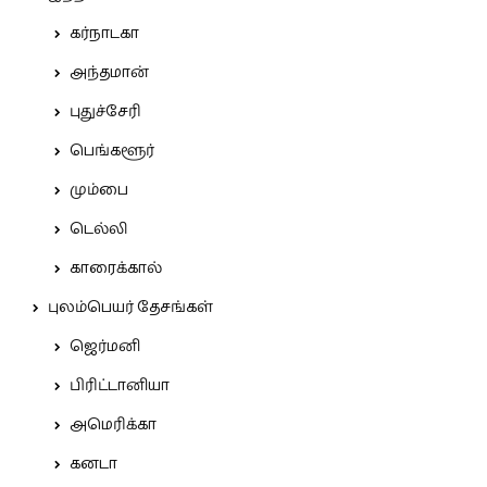
கர்நாடகா
அந்தமான்
புதுச்சேரி
பெங்களூர்
மும்பை
டெல்லி
காரைக்கால்
புலம்பெயர் தேசங்கள்
ஜெர்மனி
பிரிட்டானியா
அமெரிக்கா
கனடா