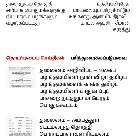
துறைமுகம் தொகுதி
உத்திரப்பிரதேச
சார்பாக பொதுமக்களுக்கு
மாடலையும் மிஞ்சிவிடும்
நீர்மோரும் பழங்களும்
உங்களது ஆன்மீக திராவிட
வழங்கப்பட்டது
மாடல் ஆட்சி! – சீமான்
கருத்து
தொடர்புடைய செய்திகள்
பரிந்துரைக்கப்படுபவை
தலைமை அறிவிப்பு – உலகப்
பழங்குடியினர் நாள் விழா தமிழ்ப்
பழங்குடிகளைக் காக்க தமிழ்ப்
பழங்குடியினர் பாதுகாப்புப்
பாசறை நடத்தும் மாபெரும்
பொதுக்கூட்டம்
தலைமை – அம்பத்தூர்
சட்டமன்றத் தொகுதி
பொறுப்பாளர்கள் நியமனம்