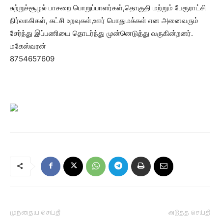
சுற்றுச்சூழல் பாசறை பொறுப்பாளர்கள்,தொகுதி மற்றும் பேரூராட்சி
நிர்வாகிகள், கட்சி உறவுகள்,ஊர் பொதுமக்கள் என அனைவரும்
சேர்ந்து இப்பணியை தொடர்ந்து முன்னெடுத்து வருகின்றனர்.
மகேஸ்வரன்
8754657609
முந்தைய செய்தி
அடுத்த செய்தி