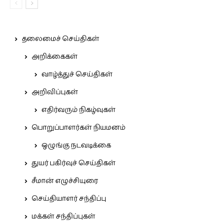
தலைமைச் செய்திகள்
அறிக்கைகள்
வாழ்த்துச் செய்திகள்
அறிவிப்புகள்
எதிர்வரும் நிகழ்வுகள்
பொறுப்பாளர்கள் நியமனம்
ஒழுங்கு நடவடிக்கை
துயர் பகிர்வுச் செய்திகள்
சீமான் எழுச்சியுரை
செய்தியாளர் சந்திப்பு
மக்கள் சந்திப்புகள்