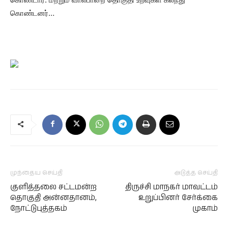
கொண்டனர்…
முந்தைய செய்தி
அடுத்த செய்தி
குளித்தலை சட்டமன்ற
திருச்சி மாநகர் மாவட்டம்
தொகுதி அன்னதானம்,
உறுப்பினர் சேர்க்கை
நோட்டுபுத்தகம்
முகாம்