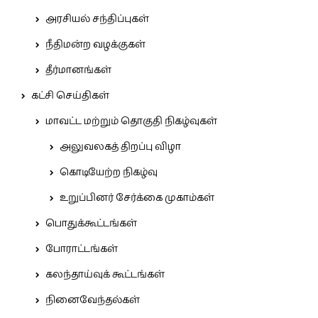
அரசியல் சந்திப்புகள்
நீதிமன்ற வழக்குகள்
தீர்மானங்கள்
கட்சி செய்திகள்
மாவட்ட மற்றும் தொகுதி நிகழ்வுகள்
அலுவலகத் திறப்பு விழா
கொடியேற்ற நிகழ்வு
உறுப்பினர் சேர்க்கை முகாம்கள்
பொதுக்கூட்டங்கள்
போராட்டங்கள்
கலந்தாய்வுக் கூட்டங்கள்
நினைவேந்தல்கள்