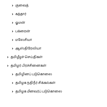
குவைத்
கத்தார்
ஓமன்
பக்ரைன்
மலேசியா
ஆஸ்திரேலியா
தமிழீழச் செய்திகள்
தமிழர் பிரச்சினைகள்
தமிழினப் படுகொலை
தமிழக நதிநீர் சிக்கல்கள்
தமிழக மீனவர்ப் படுகொலை