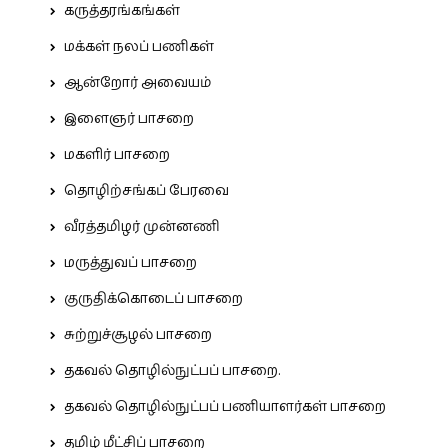
கருத்தரங்கங்கள்
மக்கள் நலப் பணிகள்
ஆன்றோர் அவையம்
இளைஞர் பாசறை
மகளிர் பாசறை
தொழிற்சங்கப் பேரவை
வீரத்தமிழர் முன்னணி
மருத்துவப் பாசறை
குருதிக்கொடைப் பாசறை
சுற்றுச்சூழல் பாசறை
தகவல் தொழில்நுட்பப் பாசறை.
தகவல் தொழில்நுட்பப் பணியாளர்கள் பாசறை
தமிழ் மீட்சிப் பாசறை