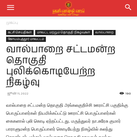
முகப்பு
கட்சி செய்திகள்
மாவட்ட மற்றும் தொகுதி நிகழ்வுகள்
வால்பாறை
கோயம்புத்தூர் மாவட்டம்
வால்பாறை சட்டமன்ற
தொகுதி
புலிக்கொடியேற்ற
நிகழ்வு
ஜூன் 11, 2022
190
வால்பாறை சட்டமன்ற தொகுதி அங்கலகுறிச்சி ஊராட்சி பகுதிக்கு
பொருப்பாளர்கள் நியமிக்கப்பட்டு ஊராட்சி பொருப்பாளர்கள்
கைகளால் புலி கொடி ஏற்றப்பட்டது. மருத்துவர் நா.சுரேசு குமார்
பாராளுமன்ற பொருப்பாளர் கொடியேற்று நிகழ்வில் கலந்து
கொண்டார். மற்றும் வால்பாறை தொகுதி உறவுகள் கலந்து