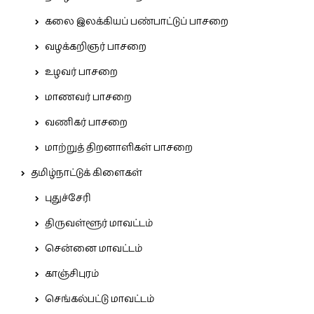
கலை இலக்கியப் பண்பாட்டுப் பாசறை
வழக்கறிஞர் பாசறை
உழவர் பாசறை
மாணவர் பாசறை
வணிகர் பாசறை
மாற்றுத் திறனாளிகள் பாசறை
தமிழ்நாட்டுக் கிளைகள்
புதுச்சேரி
திருவள்ளூர் மாவட்டம்
சென்னை மாவட்டம்
காஞ்சிபுரம்
செங்கல்பட்டு மாவட்டம்