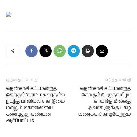
முந்தைய செய்தி
அடுத்த செய்தி
தென்காசி சட்டமன்றத்
தென்காசி சட்டமன்றத்
தொகுதி இராமேசுவரத்தில்
தொகுதி பெருந்தமிழர்
நடந்த பாலியல் கொடுமை
காயிதே மில்லத்
மற்றும் கொலையை
அவர்களுக்கு புகழ்
கண்டித்து கண்டன
வணக்க கொடியேற்றம்
ஆர்ப்பாட்டம்