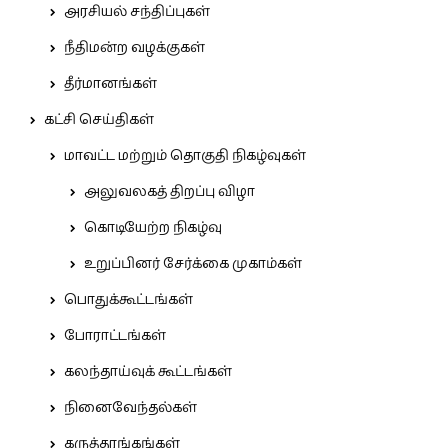
அரசியல் சந்திப்புகள்
நீதிமன்ற வழக்குகள்
தீர்மானங்கள்
கட்சி செய்திகள்
மாவட்ட மற்றும் தொகுதி நிகழ்வுகள்
அலுவலகத் திறப்பு விழா
கொடியேற்ற நிகழ்வு
உறுப்பினர் சேர்க்கை முகாம்கள்
பொதுக்கூட்டங்கள்
போராட்டங்கள்
கலந்தாய்வுக் கூட்டங்கள்
நினைவேந்தல்கள்
கருத்தரங்கங்கள்