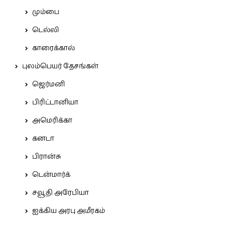
மும்பை
டெல்லி
காரைக்கால்
புலம்பெயர் தேசங்கள்
ஜெர்மனி
பிரிட்டானியா
அமெரிக்கா
கனடா
பிரான்சு
டென்மார்க்
சவூதி அரேபியா
ஐக்கிய அரபு அமீரகம்