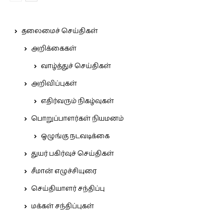
தலைமைச் செய்திகள்
அறிக்கைகள்
வாழ்த்துச் செய்திகள்
அறிவிப்புகள்
எதிர்வரும் நிகழ்வுகள்
பொறுப்பாளர்கள் நியமனம்
ஒழுங்கு நடவடிக்கை
துயர் பகிர்வுச் செய்திகள்
சீமான் எழுச்சியுரை
செய்தியாளர் சந்திப்பு
மக்கள் சந்திப்புகள்