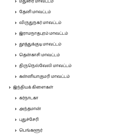
மதுரை மாவட்டம்
தேனி மாவட்டம்
விருதுநகர் மாவட்டம்
இராமநாதபுரம் மாவட்டம்
தூத்துக்குடி மாவட்டம்
தென்காசி மாவட்டம்
திருநெல்வேலி மாவட்டம்
கன்னியாகுமரி மாவட்டம்
இந்தியக் கிளைகள்
கர்நாடகா
அந்தமான்
புதுச்சேரி
பெங்களூர்