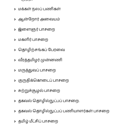
மக்கள் நலப் பணிகள்
ஆன்றோர் அவையம்
இளைஞர் பாசறை
மகளிர் பாசறை
தொழிற்சங்கப் பேரவை
வீரத்தமிழர் முன்னணி
மருத்துவப் பாசறை
குருதிக்கொடைப் பாசறை
சுற்றுச்சூழல் பாசறை
தகவல் தொழில்நுட்பப் பாசறை.
தகவல் தொழில்நுட்பப் பணியாளர்கள் பாசறை
தமிழ் மீட்சிப் பாசறை