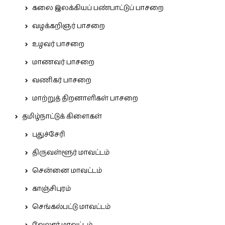
கலை இலக்கியப் பண்பாட்டுப் பாசறை
வழக்கறிஞர் பாசறை
உழவர் பாசறை
மாணவர் பாசறை
வணிகர் பாசறை
மாற்றுத் திறனாளிகள் பாசறை
தமிழ்நாட்டுக் கிளைகள்
புதுச்சேரி
திருவள்ளூர் மாவட்டம்
சென்னை மாவட்டம்
காஞ்சிபுரம்
செங்கல்பட்டு மாவட்டம்