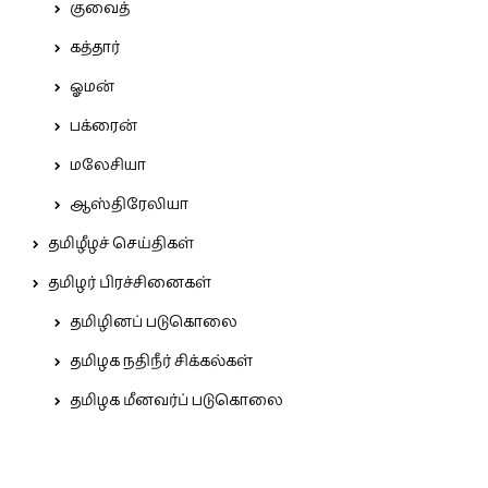
குவைத்
கத்தார்
ஓமன்
பக்ரைன்
மலேசியா
ஆஸ்திரேலியா
தமிழீழச் செய்திகள்
தமிழர் பிரச்சினைகள்
தமிழினப் படுகொலை
தமிழக நதிநீர் சிக்கல்கள்
தமிழக மீனவர்ப் படுகொலை