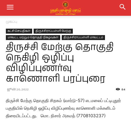
முகப்பு
கட்சி செய்திகள்
திருச்சிராப்பள்ளி மேற்கு
மாவட்ட மற்றும் தொகுதி நிகழ்வுகள்
திருச்சிராப்பள்ளி மாவட்டம்
திருச்சி மேற்கு தொகுதி
நெகிழி ஒழிப்பு
விழிப்புணர்வு
காணொளி பரப்புரை
ஜூன் 20, 2022
84
திருச்சி மேற்கு தொகுதி சிறகம் (வார்டு-57) எடமலைப் பட்டிபுதூர்
பகுதியில் நெகிழி ஒழிப்பு விழிப்புணர்வு காணொளி மக்களிடம்
திரையிடப்பட்டது. மொ. நிசார் அகமத் (7708103237)