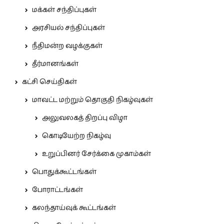
மக்கள் சந்திப்புகள்
அரசியல் சந்திப்புகள்
நீதிமன்ற வழக்குகள்
தீர்மானங்கள்
கட்சி செய்திகள்
மாவட்ட மற்றும் தொகுதி நிகழ்வுகள்
அலுவலகத் திறப்பு விழா
கொடியேற்ற நிகழ்வு
உறுப்பினர் சேர்க்கை முகாம்கள்
பொதுக்கூட்டங்கள்
போராட்டங்கள்
கலந்தாய்வுக் கூட்டங்கள்