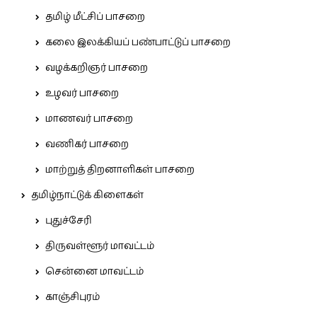
தமிழ் மீட்சிப் பாசறை
கலை இலக்கியப் பண்பாட்டுப் பாசறை
வழக்கறிஞர் பாசறை
உழவர் பாசறை
மாணவர் பாசறை
வணிகர் பாசறை
மாற்றுத் திறனாளிகள் பாசறை
தமிழ்நாட்டுக் கிளைகள்
புதுச்சேரி
திருவள்ளூர் மாவட்டம்
சென்னை மாவட்டம்
காஞ்சிபுரம்