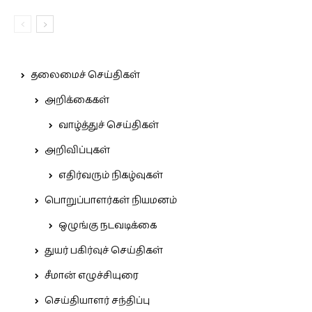
தலைமைச் செய்திகள்
அறிக்கைகள்
வாழ்த்துச் செய்திகள்
அறிவிப்புகள்
எதிர்வரும் நிகழ்வுகள்
பொறுப்பாளர்கள் நியமனம்
ஒழுங்கு நடவடிக்கை
துயர் பகிர்வுச் செய்திகள்
சீமான் எழுச்சியுரை
செய்தியாளர் சந்திப்பு