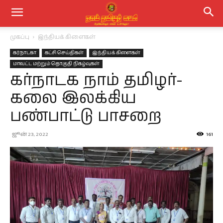
முகப்பு
இந்தியக் கிளைகள்
கர்நாடகா
கட்சி செய்திகள்
இந்தியக் கிளைகள்
மாவட்ட மற்றும் தொகுதி நிகழ்வுகள்
கர்நாடக நாம் தமிழர்-
கலை இலக்கிய
பண்பாட்டு பாசறை
ஜூன் 23, 2022
161