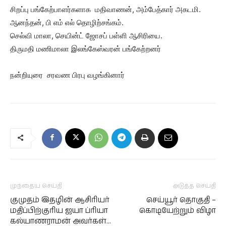
சிறப்பு பங்கேற்பாளர்களாக மதிவாணன், அம்பேத்கார் அகடமி.
ஆனந்தன், பி எம் எல் தொழிற்சங்கம்.
செல்வி மாலா, செயின்ட் ஜோசப் பள்ளி ஆசிரியை.
திருமதி மணிமாலா இலங்கேஸ்வரன் பங்கேற்றனர்
நன்றியுரை சரவண பிரபு வழங்கினார்
முந்தைய செய்தி
அடுத்த செய்தி
குமுதம் இதழின் ஆசிரியர்
செய்யூர் தொகுதி –
மதிப்பிற்குரிய ஐயா ப்ரியா
கொடியேற்றும் விழா
கல்யாணராமன் அவர்கள்…