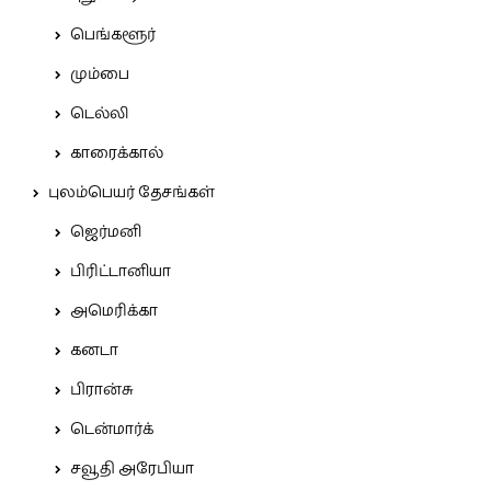
பெங்களூர்
மும்பை
டெல்லி
காரைக்கால்
புலம்பெயர் தேசங்கள்
ஜெர்மனி
பிரிட்டானியா
அமெரிக்கா
கனடா
பிரான்சு
டென்மார்க்
சவூதி அரேபியா