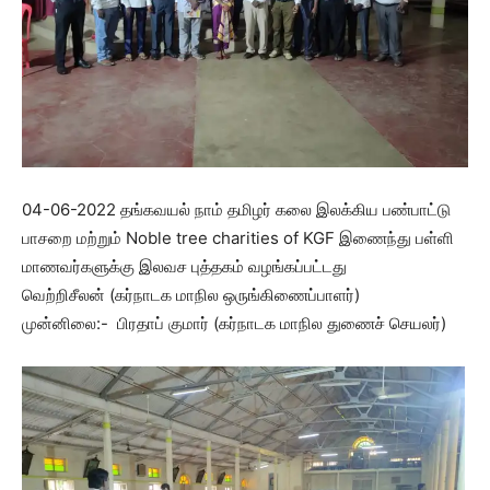
04-06-2022 தங்கவயல் நாம் தமிழர் கலை இலக்கிய பண்பாட்டு
பாசறை மற்றும் Noble tree charities of KGF இணைந்து பள்ளி
மாணவர்களுக்கு இலவச புத்தகம் வழங்கப்பட்டது
வெற்றிசீலன் (கர்நாடக மாநில ஒருங்கிணைப்பாளர்)
முன்னிலை:- பிரதாப் குமார் (கர்நாடக மாநில துணைச் செயலர்)