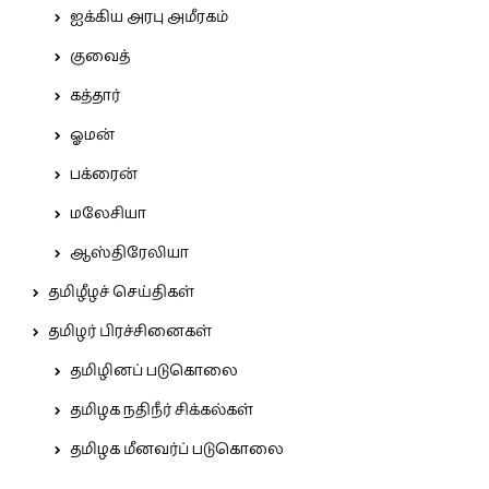
ஐக்கிய அரபு அமீரகம்
குவைத்
கத்தார்
ஓமன்
பக்ரைன்
மலேசியா
ஆஸ்திரேலியா
தமிழீழச் செய்திகள்
தமிழர் பிரச்சினைகள்
தமிழினப் படுகொலை
தமிழக நதிநீர் சிக்கல்கள்
தமிழக மீனவர்ப் படுகொலை