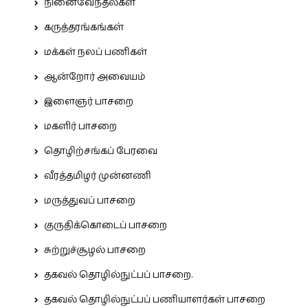
நினைவேந்தல்கள்
கருத்தரங்கங்கள்
மக்கள் நலப் பணிகள்
ஆன்றோர் அவையம்
இளைஞர் பாசறை
மகளிர் பாசறை
தொழிற்சங்கப் பேரவை
வீரத்தமிழர் முன்னணி
மருத்துவப் பாசறை
குருதிக்கொடைப் பாசறை
சுற்றுச்சூழல் பாசறை
தகவல் தொழில்நுட்பப் பாசறை.
தகவல் தொழில்நுட்பப் பணியாளர்கள் பாசறை