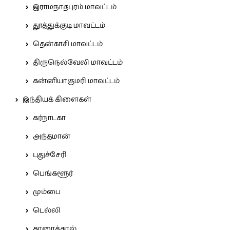
இராமநாதபுரம் மாவட்டம்
தூத்துக்குடி மாவட்டம்
தென்காசி மாவட்டம்
திருநெல்வேலி மாவட்டம்
கன்னியாகுமரி மாவட்டம்
இந்தியக் கிளைகள்
கர்நாடகா
அந்தமான்
புதுச்சேரி
பெங்களூர்
மும்பை
டெல்லி
காரைக்கால்