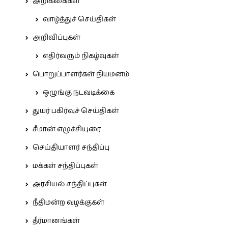
அறிக்கைகள்
வாழ்த்துச் செய்திகள்
அறிவிப்புகள்
எதிர்வரும் நிகழ்வுகள்
பொறுப்பாளர்கள் நியமனம்
ஒழுங்கு நடவடிக்கை
துயர் பகிர்வுச் செய்திகள்
சீமான் எழுச்சியுரை
செய்தியாளர் சந்திப்பு
மக்கள் சந்திப்புகள்
அரசியல் சந்திப்புகள்
நீதிமன்ற வழக்குகள்
தீர்மானங்கள்