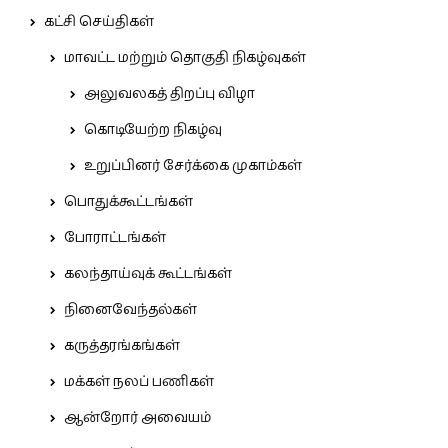
கட்சி செய்திகள்
மாவட்ட மற்றும் தொகுதி நிகழ்வுகள்
அலுவலகத் திறப்பு விழா
கொடியேற்ற நிகழ்வு
உறுப்பினர் சேர்க்கை முகாம்கள்
பொதுக்கூட்டங்கள்
போராட்டங்கள்
கலந்தாய்வுக் கூட்டங்கள்
நினைவேந்தல்கள்
கருத்தரங்கங்கள்
மக்கள் நலப் பணிகள்
ஆன்றோர் அவையம்