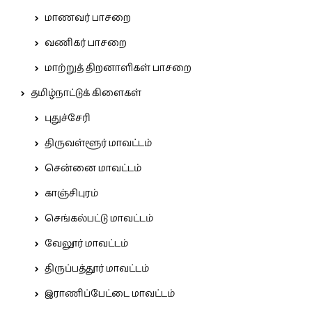
மாணவர் பாசறை
வணிகர் பாசறை
மாற்றுத் திறனாளிகள் பாசறை
தமிழ்நாட்டுக் கிளைகள்
புதுச்சேரி
திருவள்ளூர் மாவட்டம்
சென்னை மாவட்டம்
காஞ்சிபுரம்
செங்கல்பட்டு மாவட்டம்
வேலூர் மாவட்டம்
திருப்பத்தூர் மாவட்டம்
இராணிப்பேட்டை மாவட்டம்