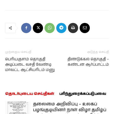
முந்தைய செய்தி
அடுத்த செய்தி
பெரியகுளம் தொகுதி
திண்டுக்கல் தொகுதி –
அடிப்படை வசதி வேண்டி
கண்டன ஆர்ப்பாட்டம்
மாவட்ட ஆட்சியரிடம் மனு
தொடர்புடைய செய்திகள்
பரிந்துரைக்கப்படுபவை
தலைமை அறிவிப்பு – உலகப்
பழங்குடியினர் நாள் விழா தமிழ்ப்