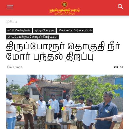
முகப்பு
கட்சி செய்திகள்
திருப்போரூர்
செங்கல்பட்டு மாவட்டம்
மாவட்ட மற்றும் தொகுதி நிகழ்வுகள்
திருப்போரூர் தொகுதி நீர்
மோர் பந்தல் திறப்பு
மே 2, 2022
68