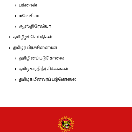
பக்ரைன்
மலேசியா
ஆஸ்திரேலியா
தமிழீழச் செய்திகள்
தமிழர் பிரச்சினைகள்
தமிழினப் படுகொலை
தமிழக நதிநீர் சிக்கல்கள்
தமிழக மீனவர்ப் படுகொலை