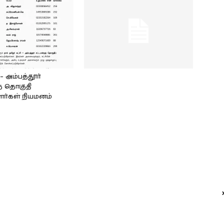
அம்பத்தூர்
் தொகுதி
ளர்கள் நியமனம்