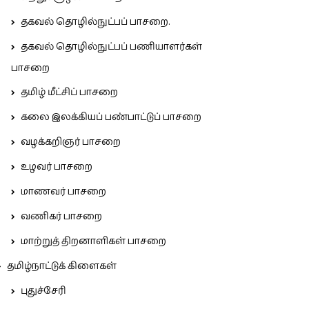
தகவல் தொழில்நுட்பப் பாசறை.
தகவல் தொழில்நுட்பப் பணியாளர்கள்
பாசறை
தமிழ் மீட்சிப் பாசறை
கலை இலக்கியப் பண்பாட்டுப் பாசறை
வழக்கறிஞர் பாசறை
உழவர் பாசறை
மாணவர் பாசறை
வணிகர் பாசறை
மாற்றுத் திறனாளிகள் பாசறை
தமிழ்நாட்டுக் கிளைகள்
புதுச்சேரி