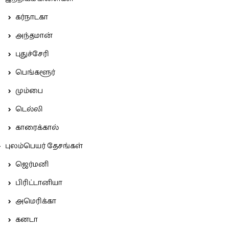
கர்நாடகா
அந்தமான்
புதுச்சேரி
பெங்களூர்
மும்பை
டெல்லி
காரைக்கால்
புலம்பெயர் தேசங்கள்
ஜெர்மனி
பிரிட்டானியா
அமெரிக்கா
கனடா