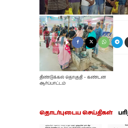
பகிர்
முந்தைய செய்தி
திண்டுக்கல் தொகுதி – கண்டன
ஆர்ப்பாட்டம்
தொடர்புடைய செய்திகள்
பர