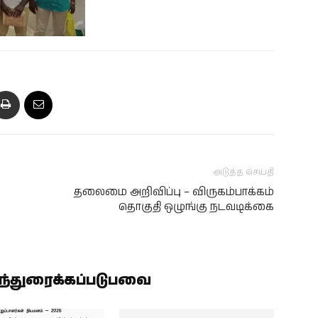
அடுத்த செய்தி
தலைமை அறிவிப்பு – விருகம்பாக்கம்
தொகுதி ஒழுங்கு நடவடிக்கை
ிந்துரைக்கப்படுபவை