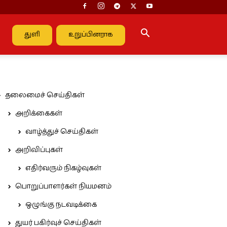
துளி
உறுப்பினராக
தலைமைச் செய்திகள்
அறிக்கைகள்
வாழ்த்துச் செய்திகள்
அறிவிப்புகள்
எதிர்வரும் நிகழ்வுகள்
பொறுப்பாளர்கள் நியமனம்
ஒழுங்கு நடவடிக்கை
துயர் பகிர்வுச் செய்திகள்