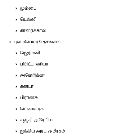
மும்பை
டெல்லி
காரைக்கால்
புலம்பெயர் தேசங்கள்
ஜெர்மனி
பிரிட்டானியா
அமெரிக்கா
கனடா
பிரான்சு
டென்மார்க்
சவூதி அரேபியா
ஐக்கிய அரபு அமீரகம்