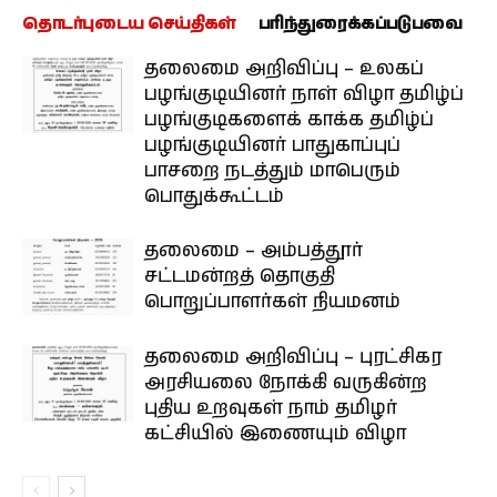
தொடர்புடைய செய்திகள்
பரிந்துரைக்கப்படுபவை
தலைமை அறிவிப்பு – உலகப்
பழங்குடியினர் நாள் விழா தமிழ்ப்
பழங்குடிகளைக் காக்க தமிழ்ப்
பழங்குடியினர் பாதுகாப்புப்
பாசறை நடத்தும் மாபெரும்
பொதுக்கூட்டம்
தலைமை – அம்பத்தூர்
சட்டமன்றத் தொகுதி
பொறுப்பாளர்கள் நியமனம்
தலைமை அறிவிப்பு – புரட்சிகர
அரசியலை நோக்கி வருகின்ற
புதிய உறவுகள் நாம் தமிழர்
கட்சியில் இணையும் விழா