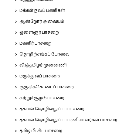
மக்கள் நலப் பணிகள்
ஆன்றோர் அவையம்
இளைஞர் பாசறை
மகளிர் பாசறை
தொழிற்சங்கப் பேரவை
வீரத்தமிழர் முன்னணி
மருத்துவப் பாசறை
குருதிக்கொடைப் பாசறை
சுற்றுச்சூழல் பாசறை
தகவல் தொழில்நுட்பப் பாசறை.
தகவல் தொழில்நுட்பப் பணியாளர்கள் பாசறை
தமிழ் மீட்சிப் பாசறை