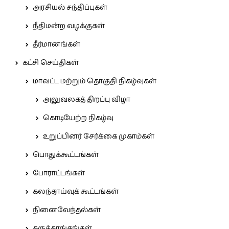
அரசியல் சந்திப்புகள்
நீதிமன்ற வழக்குகள்
தீர்மானங்கள்
கட்சி செய்திகள்
மாவட்ட மற்றும் தொகுதி நிகழ்வுகள்
அலுவலகத் திறப்பு விழா
கொடியேற்ற நிகழ்வு
உறுப்பினர் சேர்க்கை முகாம்கள்
பொதுக்கூட்டங்கள்
போராட்டங்கள்
கலந்தாய்வுக் கூட்டங்கள்
நினைவேந்தல்கள்
கருத்தரங்கங்கள்