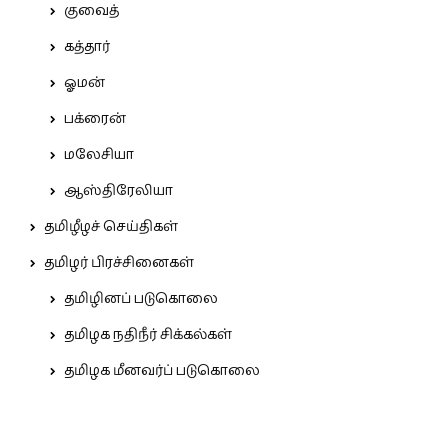
குவைத்
கத்தார்
ஓமன்
பக்ரைன்
மலேசியா
ஆஸ்திரேலியா
தமிழீழச் செய்திகள்
தமிழர் பிரச்சினைகள்
தமிழினப் படுகொலை
தமிழக நதிநீர் சிக்கல்கள்
தமிழக மீனவர்ப் படுகொலை