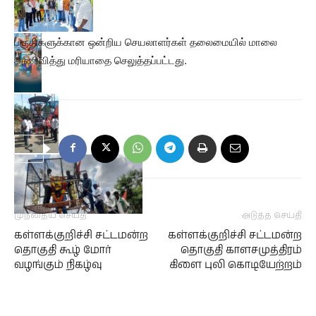
பகுதிகளுக்கான ஒன்றிய செயலாளர்கள் தலைமையில் மாலை
அணிவித்து மரியாதை செலுத்தப்பட்டது.
முந்தைய செய்தி
அடுத்த செய்தி
கள்ளக்குறிச்சி சட்டமன்ற
கள்ளக்குறிச்சி சட்டமன்ற
தொகுதி கூழ் மோர்
தொகுதி காளசமுத்திரம்
வழங்கும் நிகழ்வு
கிளை புலி கொடியேற்றம்