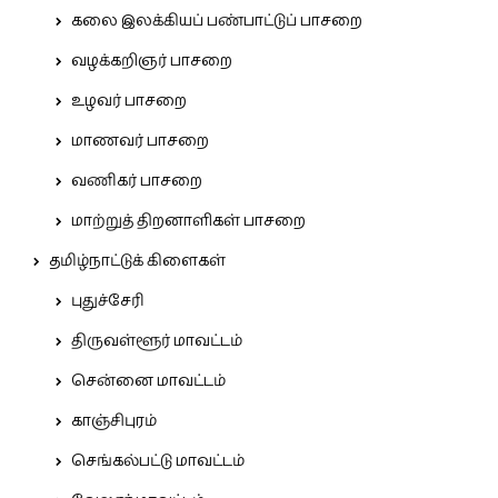
கலை இலக்கியப் பண்பாட்டுப் பாசறை
வழக்கறிஞர் பாசறை
உழவர் பாசறை
மாணவர் பாசறை
வணிகர் பாசறை
மாற்றுத் திறனாளிகள் பாசறை
தமிழ்நாட்டுக் கிளைகள்
புதுச்சேரி
திருவள்ளூர் மாவட்டம்
சென்னை மாவட்டம்
காஞ்சிபுரம்
செங்கல்பட்டு மாவட்டம்