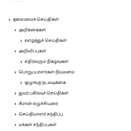
தலைமைச் செய்திகள்
அறிக்கைகள்
வாழ்த்துச் செய்திகள்
அறிவிப்புகள்
எதிர்வரும் நிகழ்வுகள்
பொறுப்பாளர்கள் நியமனம்
ஒழுங்கு நடவடிக்கை
துயர் பகிர்வுச் செய்திகள்
சீமான் எழுச்சியுரை
செய்தியாளர் சந்திப்பு
மக்கள் சந்திப்புகள்