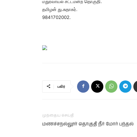
மதுரவாயல் சட்டமன்ற தொகுதி.
தமிழன் து.சுதாகர்.
9841702002.
பகிர்
முந்தைய செய்தி
மணச்சநல்லூர் தொகுதி நீர் மோர் பந்தல்