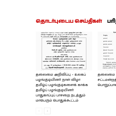
தொடர்புடைய செய்திகள்
பர
தலைமை அறிவிப்பு – உலகப்
தலைமை – 
பழங்குடியினர் நாள் விழா
சட்டமன்றத
தமிழ்ப் பழங்குடிகளைக் காக்க
பொறுப்பா
தமிழ்ப் பழங்குடியினர்
பாதுகாப்புப் பாசறை நடத்தும்
மாபெரும் பொதுக்கூட்டம்