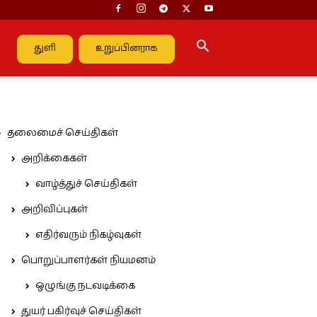
துளி
உறுப்பினராக
தலைமைச் செய்திகள்
அறிக்கைகள்
வாழ்த்துச் செய்திகள்
அறிவிப்புகள்
எதிர்வரும் நிகழ்வுகள்
பொறுப்பாளர்கள் நியமனம்
ஒழுங்கு நடவடிக்கை
துயர் பகிர்வுச் செய்திகள்