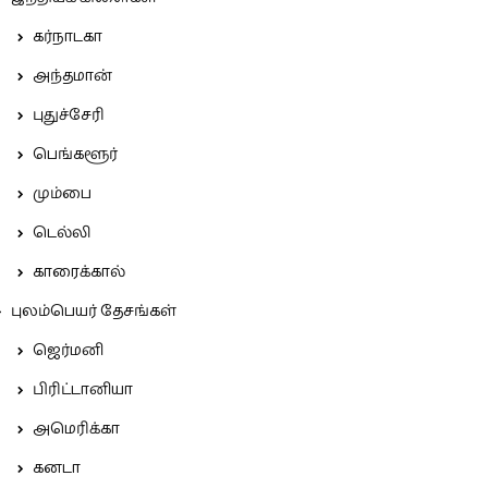
கர்நாடகா
அந்தமான்
புதுச்சேரி
பெங்களூர்
மும்பை
டெல்லி
காரைக்கால்
புலம்பெயர் தேசங்கள்
ஜெர்மனி
பிரிட்டானியா
அமெரிக்கா
கனடா