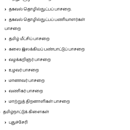
தகவல் தொழில்நுட்பப் பாசறை.
தகவல் தொழில்நுட்பப் பணியாளர்கள்
பாசறை
தமிழ் மீட்சிப் பாசறை
கலை இலக்கியப் பண்பாட்டுப் பாசறை
வழக்கறிஞர் பாசறை
உழவர் பாசறை
மாணவர் பாசறை
வணிகர் பாசறை
மாற்றுத் திறனாளிகள் பாசறை
தமிழ்நாட்டுக் கிளைகள்
புதுச்சேரி