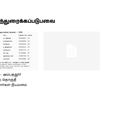
ிந்துரைக்கப்படுபவை
அம்பத்தூர்
் தொகுதி
ளர்கள் நியமனம்