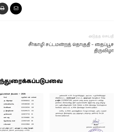
அடுத்த செய்தி
சீர்காழி சட்டமன்றத் தொகுதி – தைப்பூச
திருவிழா
ிந்துரைக்கப்படுபவை