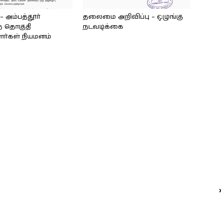
அம்பத்தூர்
தலைமை அறிவிப்பு – ஒழுங்கு
் தொகுதி
நடவடிக்கை
ளர்கள் நியமனம்