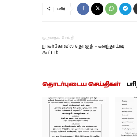
பகிர்
முந்தைய செய்தி
நாகர்கோவில் தொகுதி – கலந்தாய்வு
கூட்டம்
தொடர்புடைய செய்திகள்
பர