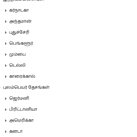
கர்நாடகா
அந்தமான்
புதுச்சேரி
பெங்களூர்
மும்பை
டெல்லி
காரைக்கால்
புலம்பெயர் தேசங்கள்
ஜெர்மனி
பிரிட்டானியா
அமெரிக்கா
கனடா