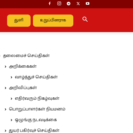
துளி
உறுப்பினராக
தலைமைச் செய்திகள்
அறிக்கைகள்
வாழ்த்துச் செய்திகள்
அறிவிப்புகள்
எதிர்வரும் நிகழ்வுகள்
பொறுப்பாளர்கள் நியமனம்
ஒழுங்கு நடவடிக்கை
துயர் பகிர்வுச் செய்திகள்