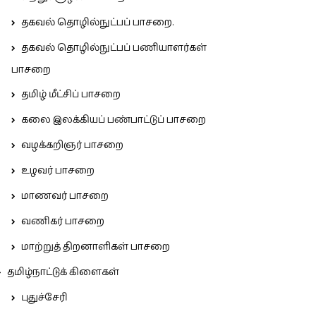
தகவல் தொழில்நுட்பப் பாசறை.
தகவல் தொழில்நுட்பப் பணியாளர்கள்
பாசறை
தமிழ் மீட்சிப் பாசறை
கலை இலக்கியப் பண்பாட்டுப் பாசறை
வழக்கறிஞர் பாசறை
உழவர் பாசறை
மாணவர் பாசறை
வணிகர் பாசறை
மாற்றுத் திறனாளிகள் பாசறை
தமிழ்நாட்டுக் கிளைகள்
புதுச்சேரி