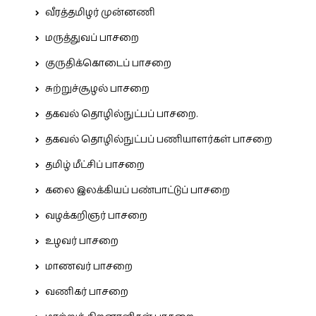
வீரத்தமிழர் முன்னணி
மருத்துவப் பாசறை
குருதிக்கொடைப் பாசறை
சுற்றுச்சூழல் பாசறை
தகவல் தொழில்நுட்பப் பாசறை.
தகவல் தொழில்நுட்பப் பணியாளர்கள் பாசறை
தமிழ் மீட்சிப் பாசறை
கலை இலக்கியப் பண்பாட்டுப் பாசறை
வழக்கறிஞர் பாசறை
உழவர் பாசறை
மாணவர் பாசறை
வணிகர் பாசறை