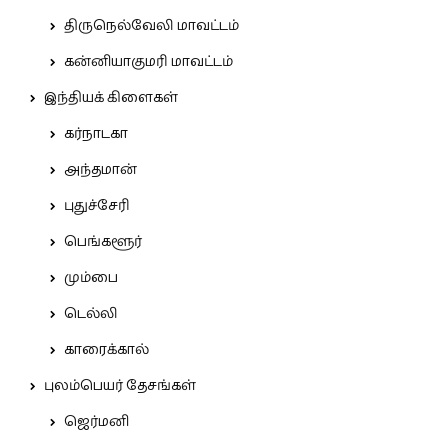
திருநெல்வேலி மாவட்டம்
கன்னியாகுமரி மாவட்டம்
இந்தியக் கிளைகள்
கர்நாடகா
அந்தமான்
புதுச்சேரி
பெங்களூர்
மும்பை
டெல்லி
காரைக்கால்
புலம்பெயர் தேசங்கள்
ஜெர்மனி