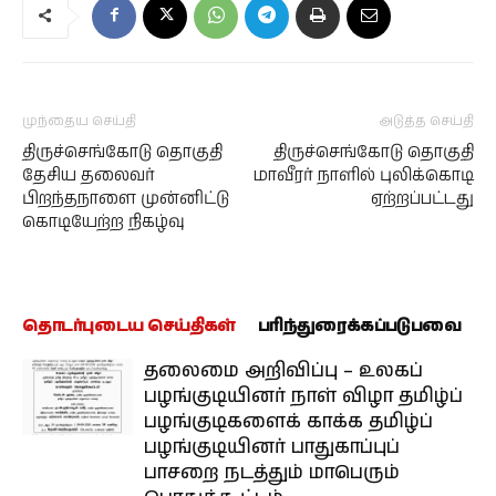
முந்தைய செய்தி
அடுத்த செய்தி
திருச்செங்கோடு தொகுதி
திருச்செங்கோடு தொகுதி
தேசிய தலைவர்
மாவீரர் நாளில் புலிக்கொடி
பிறந்தநாளை முன்னிட்டு
ஏற்றப்பட்டது
கொடியேற்ற நிகழ்வு
தொடர்புடைய செய்திகள்
பரிந்துரைக்கப்படுபவை
தலைமை அறிவிப்பு – உலகப்
பழங்குடியினர் நாள் விழா தமிழ்ப்
பழங்குடிகளைக் காக்க தமிழ்ப்
பழங்குடியினர் பாதுகாப்புப்
பாசறை நடத்தும் மாபெரும்