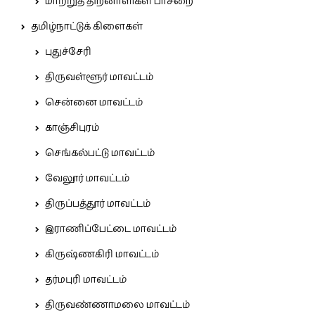
மாற்றுத் திறனாளிகள் பாசறை
தமிழ்நாட்டுக் கிளைகள்
புதுச்சேரி
திருவள்ளூர் மாவட்டம்
சென்னை மாவட்டம்
காஞ்சிபுரம்
செங்கல்பட்டு மாவட்டம்
வேலூர் மாவட்டம்
திருப்பத்தூர் மாவட்டம்
இராணிப்பேட்டை மாவட்டம்
கிருஷ்ணகிரி மாவட்டம்
தர்மபுரி மாவட்டம்
திருவண்ணாமலை மாவட்டம்