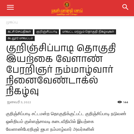
முகப்பு
கட்சி செய்திகள்
குறிஞ்சிப்பாடி
மாவட்ட மற்றும் தொகுதி நிகழ்வுகள்
கடலூர் மாவட்டம்
குறிஞ்சிப்பாடி தொகுதி
இயற்கை வேளாண்
பேரறிஞர் நம்மாழ்வார்
நினைவேண்டாக்ல்
நிகழ்வு
ஜனவரி 3, 2022
144
குறிஞ்சிப்பாடி சட்டமன்ற தொகுதிக்குட்பட்ட குறிஞ்சிப்பாடி நடுவண்
ஒன்றியம் குள்ளஞ்சாவடி கடைவீதியில் இயற்கை
வேளாண்பேரறிஞர் ஐயா நம்மாழ்வார் அவர்களின்