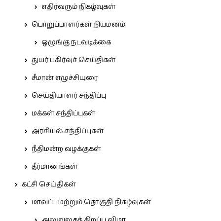
எதிர்வரும் நிகழ்வுகள்
பொறுப்பாளர்கள் நியமனம்
ஒழுங்கு நடவடிக்கை
துயர் பகிர்வுச் செய்திகள்
சீமான் எழுச்சியுரை
செய்தியாளர் சந்திப்பு
மக்கள் சந்திப்புகள்
அரசியல் சந்திப்புகள்
நீதிமன்ற வழக்குகள்
தீர்மானங்கள்
கட்சி செய்திகள்
மாவட்ட மற்றும் தொகுதி நிகழ்வுகள்
அலுவலகத் திறப்பு விழா