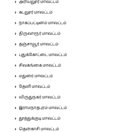
அரியலூர் மாவட்டம்
கடலூர் மாவட்டம்
நாகப்பட்டினம் மாவட்டம்
திருவாரூர் மாவட்டம்
தஞ்சாவூர் மாவட்டம்
புதுக்கோட்டை மாவட்டம்
சிவகங்கை மாவட்டம்
மதுரை மாவட்டம்
தேனி மாவட்டம்
விருதுநகர் மாவட்டம்
இராமநாதபுரம் மாவட்டம்
தூத்துக்குடி மாவட்டம்
தென்காசி மாவட்டம்