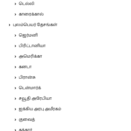
டெல்லி
காரைக்கால்
புலம்பெயர் தேசங்கள்
ஜெர்மனி
பிரிட்டானியா
அமெரிக்கா
கனடா
பிரான்சு
டென்மார்க்
சவூதி அரேபியா
ஐக்கிய அரபு அமீரகம்
குவைத்
கத்தார்