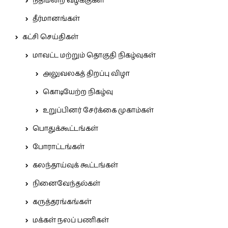
நீதிமன்ற வழக்குகள்
தீர்மானங்கள்
கட்சி செய்திகள்
மாவட்ட மற்றும் தொகுதி நிகழ்வுகள்
அலுவலகத் திறப்பு விழா
கொடியேற்ற நிகழ்வு
உறுப்பினர் சேர்க்கை முகாம்கள்
பொதுக்கூட்டங்கள்
போராட்டங்கள்
கலந்தாய்வுக் கூட்டங்கள்
நினைவேந்தல்கள்
கருத்தரங்கங்கள்
மக்கள் நலப் பணிகள்