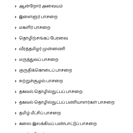
ஆன்றோர் அவையம்
இளைஞர் பாசறை
மகளிர் பாசறை
தொழிற்சங்கப் பேரவை
வீரத்தமிழர் முன்னணி
மருத்துவப் பாசறை
குருதிக்கொடைப் பாசறை
சுற்றுச்சூழல் பாசறை
தகவல் தொழில்நுட்பப் பாசறை.
தகவல் தொழில்நுட்பப் பணியாளர்கள் பாசறை
தமிழ் மீட்சிப் பாசறை
கலை இலக்கியப் பண்பாட்டுப் பாசறை