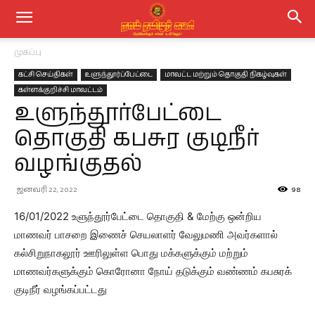
முகப்பு
கட்சி செய்திகள்
உளுந்தூர்ப்பேட்டை
மாவட்ட மற்றும் தொகுதி நிகழ்வுகள்
கள்ளக்குறிச்சி மாவட்டம்
உளுந்தூர்பேட்டை
தொகுதி கபசுர குடிநீர்
வழங்குதல்
ஜனவரி 22, 2022
98
16/01/2022 உளுந்தூர்பேட்டை தொகுதி & மேற்கு ஒன்றிய
மாணவர் பாசறை இணைச் செயலாளர் வேலுமணி அவர்களால்
கல்சிறுநாகலூர் ஊரிலுள்ள பொது மக்களுக்கும் மற்றும்
மாணவர்களுக்கும் கொரோனா நோய் தடுக்கும் வண்ணம் கபசுரக்
குடிநீர் வழங்கப்பட்டது