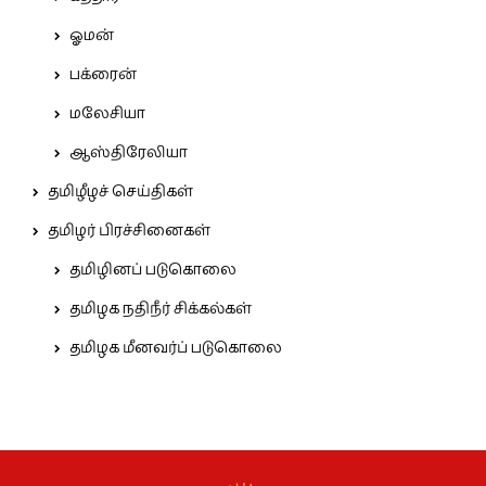
ஓமன்
பக்ரைன்
மலேசியா
ஆஸ்திரேலியா
தமிழீழச் செய்திகள்
தமிழர் பிரச்சினைகள்
தமிழினப் படுகொலை
தமிழக நதிநீர் சிக்கல்கள்
தமிழக மீனவர்ப் படுகொலை