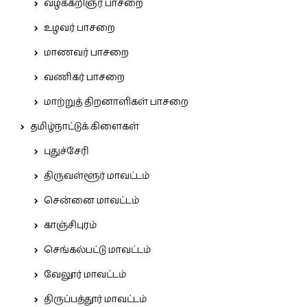
வழக்கறிஞர் பாசறை
உழவர் பாசறை
மாணவர் பாசறை
வணிகர் பாசறை
மாற்றுத் திறனாளிகள் பாசறை
தமிழ்நாட்டுக் கிளைகள்
புதுச்சேரி
திருவள்ளூர் மாவட்டம்
சென்னை மாவட்டம்
காஞ்சிபுரம்
செங்கல்பட்டு மாவட்டம்
வேலூர் மாவட்டம்
திருப்பத்தூர் மாவட்டம்