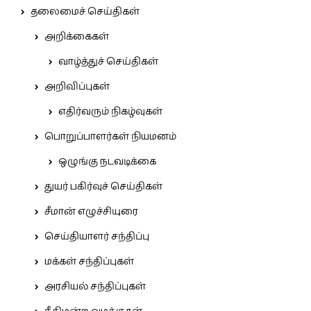
தலைமைச் செய்திகள்
அறிக்கைகள்
வாழ்த்துச் செய்திகள்
அறிவிப்புகள்
எதிர்வரும் நிகழ்வுகள்
பொறுப்பாளர்கள் நியமனம்
ஒழுங்கு நடவடிக்கை
துயர் பகிர்வுச் செய்திகள்
சீமான் எழுச்சியுரை
செய்தியாளர் சந்திப்பு
மக்கள் சந்திப்புகள்
அரசியல் சந்திப்புகள்