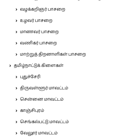
வழக்கறிஞர் பாசறை
உழவர் பாசறை
மாணவர் பாசறை
வணிகர் பாசறை
மாற்றுத் திறனாளிகள் பாசறை
தமிழ்நாட்டுக் கிளைகள்
புதுச்சேரி
திருவள்ளூர் மாவட்டம்
சென்னை மாவட்டம்
காஞ்சிபுரம்
செங்கல்பட்டு மாவட்டம்
வேலூர் மாவட்டம்