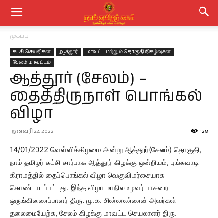
முகப்பு
கட்சி செய்திகள்
ஆத்தூர்
மாவட்ட மற்றும் தொகுதி நிகழ்வுகள்
சேலம் மாவட்டம்
ஆத்தூர் (சேலம்) –
தைத்திருநாள் பொங்கல்
விழா
ஜனவரி 22, 2022
128
14/01/2022 வெள்ளிக்கிழமை அன்று ஆத்தூர்(சேலம்) தொகுதி,
நாம் தமிழர் கட்சி சார்பாக ஆத்தூர் கிழக்கு ஒன்றியம், புங்கவாடி
கிராமத்தில் தைப்பொங்கல் விழா வெகுவிமர்சையாக
கொண்டாடப்பட்டது. இந்த விழா மாநில உழவர் பாசறை
ஒருங்கிணைப்பாளர் திரு. மு.க. சின்னண்ணன் அவர்கள்
தலைமையேற்க, சேலம் கிழக்கு மாவட்ட செயலாளர் திரு.