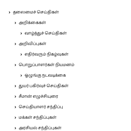
தலைமைச் செய்திகள்
அறிக்கைகள்
வாழ்த்துச் செய்திகள்
அறிவிப்புகள்
எதிர்வரும் நிகழ்வுகள்
பொறுப்பாளர்கள் நியமனம்
ஒழுங்கு நடவடிக்கை
துயர் பகிர்வுச் செய்திகள்
சீமான் எழுச்சியுரை
செய்தியாளர் சந்திப்பு
மக்கள் சந்திப்புகள்
அரசியல் சந்திப்புகள்