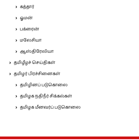
கத்தார்
ஓமன்
பக்ரைன்
மலேசியா
ஆஸ்திரேலியா
தமிழீழச் செய்திகள்
தமிழர் பிரச்சினைகள்
தமிழினப் படுகொலை
தமிழக நதிநீர் சிக்கல்கள்
தமிழக மீனவர்ப் படுகொலை