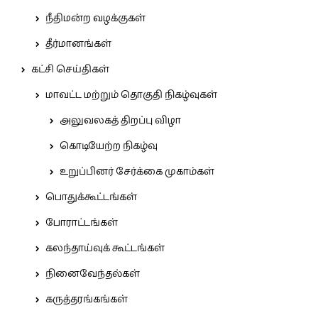
நீதிமன்ற வழக்குகள்
தீர்மானங்கள்
கட்சி செய்திகள்
மாவட்ட மற்றும் தொகுதி நிகழ்வுகள்
அலுவலகத் திறப்பு விழா
கொடியேற்ற நிகழ்வு
உறுப்பினர் சேர்க்கை முகாம்கள்
பொதுக்கூட்டங்கள்
போராட்டங்கள்
கலந்தாய்வுக் கூட்டங்கள்
நினைவேந்தல்கள்
கருத்தரங்கங்கள்