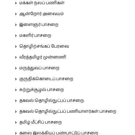
மக்கள் நலப் பணிகள்
ஆன்றோர் அவையம்
இளைஞர் பாசறை
மகளிர் பாசறை
தொழிற்சங்கப் பேரவை
வீரத்தமிழர் முன்னணி
மருத்துவப் பாசறை
குருதிக்கொடைப் பாசறை
சுற்றுச்சூழல் பாசறை
தகவல் தொழில்நுட்பப் பாசறை.
தகவல் தொழில்நுட்பப் பணியாளர்கள் பாசறை
தமிழ் மீட்சிப் பாசறை
கலை இலக்கியப் பண்பாட்டுப் பாசறை