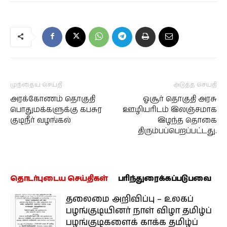
முந்தைய செய்தி
அடுத்த செய்தி
அரக்கோணம் தொகுதி
ஓசூர் தொகுதி அரசு
பொதுமக்களுக்கு கபசுர
ஊழியரிடம் இலஞ்சமாக
குடிநீர் வழங்கல்
இழந்த தொகை
திரும்பப்பெறப்பட்டது.
தொடர்புடைய செய்திகள்
பரிந்துரைக்கப்படுபவை
தலைமை அறிவிப்பு – உலகப்
பழங்குடியினர் நாள் விழா தமிழ்ப்
பழங்குடிகளைக் காக்க தமிழ்ப்