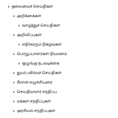
தலைமைச் செய்திகள்
அறிக்கைகள்
வாழ்த்துச் செய்திகள்
அறிவிப்புகள்
எதிர்வரும் நிகழ்வுகள்
பொறுப்பாளர்கள் நியமனம்
ஒழுங்கு நடவடிக்கை
துயர் பகிர்வுச் செய்திகள்
சீமான் எழுச்சியுரை
செய்தியாளர் சந்திப்பு
மக்கள் சந்திப்புகள்
அரசியல் சந்திப்புகள்