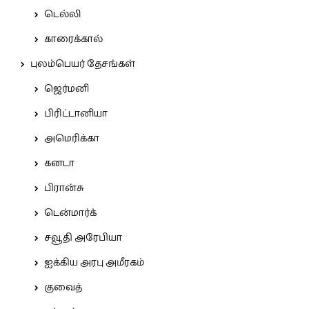
டெல்லி
காரைக்கால்
புலம்பெயர் தேசங்கள்
ஜெர்மனி
பிரிட்டானியா
அமெரிக்கா
கனடா
பிரான்சு
டென்மார்க்
சவூதி அரேபியா
ஐக்கிய அரபு அமீரகம்
குவைத்