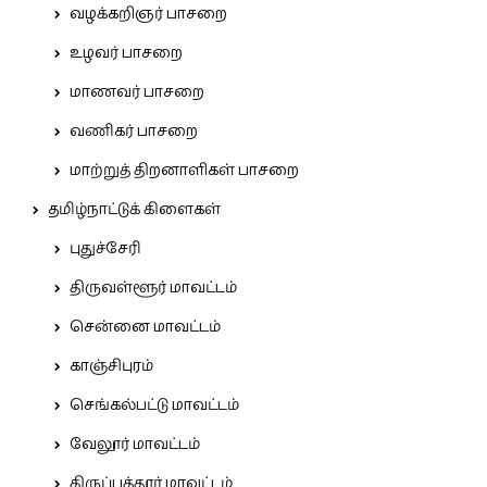
வழக்கறிஞர் பாசறை
உழவர் பாசறை
மாணவர் பாசறை
வணிகர் பாசறை
மாற்றுத் திறனாளிகள் பாசறை
தமிழ்நாட்டுக் கிளைகள்
புதுச்சேரி
திருவள்ளூர் மாவட்டம்
சென்னை மாவட்டம்
காஞ்சிபுரம்
செங்கல்பட்டு மாவட்டம்
வேலூர் மாவட்டம்
திருப்பத்தூர் மாவட்டம்