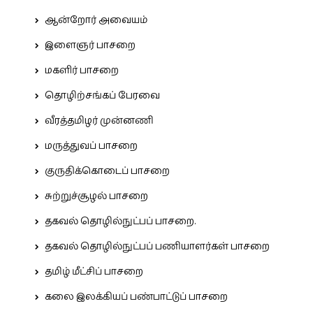
ஆன்றோர் அவையம்
இளைஞர் பாசறை
மகளிர் பாசறை
தொழிற்சங்கப் பேரவை
வீரத்தமிழர் முன்னணி
மருத்துவப் பாசறை
குருதிக்கொடைப் பாசறை
சுற்றுச்சூழல் பாசறை
தகவல் தொழில்நுட்பப் பாசறை.
தகவல் தொழில்நுட்பப் பணியாளர்கள் பாசறை
தமிழ் மீட்சிப் பாசறை
கலை இலக்கியப் பண்பாட்டுப் பாசறை