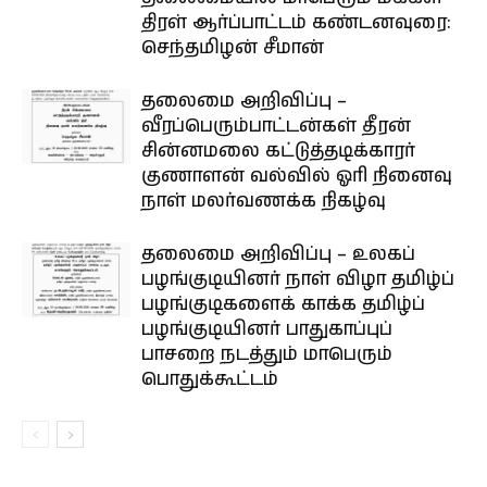
திரள் ஆர்ப்பாட்டம் கண்டனவுரை:
செந்தமிழன் சீமான்
தலைமை அறிவிப்பு –
வீரப்பெரும்பாட்டன்கள் தீரன்
சின்னமலை கட்டுத்தடிக்காரர்
குணாளன் வல்வில் ஓரி நினைவு
நாள் மலர்வணக்க நிகழ்வு
தலைமை அறிவிப்பு – உலகப்
பழங்குடியினர் நாள் விழா தமிழ்ப்
பழங்குடிகளைக் காக்க தமிழ்ப்
பழங்குடியினர் பாதுகாப்புப்
பாசறை நடத்தும் மாபெரும்
பொதுக்கூட்டம்