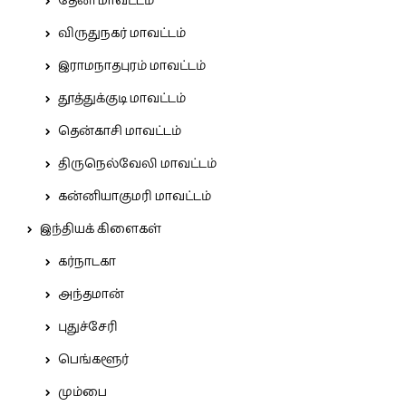
தேனி மாவட்டம்
விருதுநகர் மாவட்டம்
இராமநாதபுரம் மாவட்டம்
தூத்துக்குடி மாவட்டம்
தென்காசி மாவட்டம்
திருநெல்வேலி மாவட்டம்
கன்னியாகுமரி மாவட்டம்
இந்தியக் கிளைகள்
கர்நாடகா
அந்தமான்
புதுச்சேரி
பெங்களூர்
மும்பை