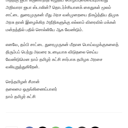
அறிவாரா ஐயா ஸ்டாலின்? தொடர்ச்சியானக் கைதுகள் மூலம்
சாட்டை துரைமுருகன் மீது அரச வன்முறையை நிகழ்த்திய திமுக
அரசு தான் இழைக்கிற அநீதிகளுக்கு எல்லாம் விரைவில் மக்கள்
மன்றத்தில் பதில் சொல்லியே ஆக வேண்டும்.
எனவே, தம்பி சாட்டை துரைமுருகன் மீதான பொய்வழக்குகளைத்
திரும்பப் பெற்று அவரை உடனடியாக விடுதலை செய்ய
வேண்டுமென நாம் தமிழர் கட்சி சார்பாக தமிழக அரசை
வலியுறுத்துகிறேன்.
செந்தமிழன் சீமான்
தலைமை ஒருங்கிணைப்பாளர்
நாம் தமிழர் கட்சி