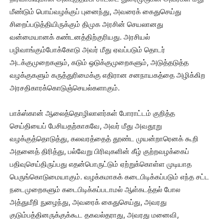
மீண்டும் பொய்வழக்குப் புனைந்து, அவரைக் கைதுசெய்து
சிறைப்படுத்தியிருக்கும் திமுக அரசின் செயலானது
வன்மையானக் கண்டனத்திற்குரியது. அரசியல்
பழிவாங்கும்போக்கோடு அவர் மீது ஏவப்படும் தொடர்
அடக்குமுறைகளும், கடும் ஒடுக்குமுறைகளும், அடுத்தடுத்த
வழக்குகளும் கருத்துரிமைக்கு எதிரான சனநாயகத்தை அழிக்கிற
அரசதிகாரக்கொடுஞ்செயல்களாகும்.
பாக்ஸ்கான் ஆலைத்தொழிலாளர்கள் போராட்டம் குறித்த
செய்தியைப் பேசியதற்காகவே, அவர் மீது அவதூறு
வழக்குத்தொடுத்து, கலவரத்தைத் தூண்ட முயன்றாரெனக் கூறி
அதனைத் திரித்து, பல்வேறு பிரிவுகளின் கீழ் குற்றவழக்கைப்
பதிவுசெய்திருப்பது எதன்பொருட்டும் ஏற்றுக்கொள்ள முடியாத
பெருங்கொடுமையாகும். வழக்கமாகக் கடைபிடிக்கப்படும் எந்த சட்ட
நடைமுறைகளும் கடைபிடிக்கப்படாமல் ஆள்கடத்தல் போல
அத்துமீறி நுழைந்து, அவரைக் கைதுசெய்து, அவரது
குடும்பத்தினருக்குக்கூட தகவல்தராது, அவரது மனைவி,