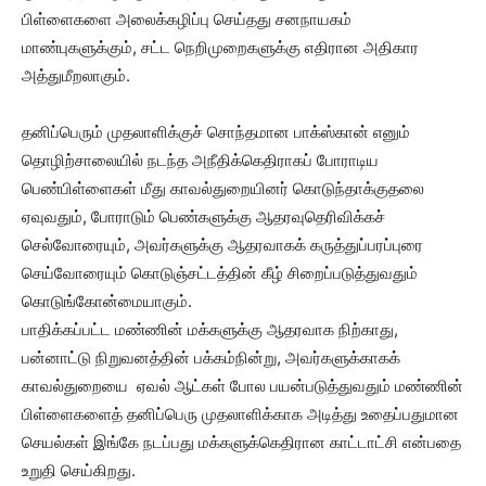
பிள்ளைகளை அலைக்கழிப்பு செய்தது சனநாயகம்
மாண்புகளுக்கும், சட்ட நெறிமுறைகளுக்கு எதிரான அதிகார
அத்துமீறலாகும்.
தனிப்பெரும் முதலாளிக்குச் சொந்தமான பாக்ஸ்கான் எனும்
தொழிற்சாலையில் நடந்த அநீதிக்கெதிராகப் போராடிய
பெண்பிள்ளைகள் மீது காவல்துறையினர் கொடுந்தாக்குதலை
ஏவுவதும், போராடும் பெண்களுக்கு ஆதரவுதெரிவிக்கச்
செல்வோரையும், அவர்களுக்கு ஆதரவாகக் கருத்துப்பரப்புரை
செய்வோரையும் கொடுஞ்சட்டத்தின் கீழ் சிறைப்படுத்துவதும்
கொடுங்கோன்மையாகும்.
பாதிக்கப்பட்ட மண்ணின் மக்களுக்கு ஆதரவாக நிற்காது,
பன்னாட்டு நிறுவனத்தின் பக்கம்நின்று, அவர்களுக்காகக்
காவல்துறையை ‌ ஏவல் ஆட்கள் போல பயன்படுத்துவதும் மண்ணின்
பிள்ளைகளைத் தனிப்பெரு முதலாளிக்காக அடித்து உதைப்பதுமான
செயல்கள் இங்கே நடப்பது மக்களுக்கெதிரான காட்டாட்சி என்பதை
உறுதி செய்கிறது.