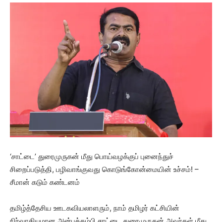
‘சாட்டை’ துரைமுருகன் மீது பொய்வழக்குப் புனைந்துச்
சிறைப்படுத்தி, பழிவாங்குவது கொடுங்கோன்மையின் உச்சம்! –
சீமான் கடும் கண்டனம்
தமிழ்த்தேசிய ஊடகவியலாளரும், நாம் தமிழர் கட்சியின்
நிர்வாகியுமான அன்புத்தம்பி சாட்டை துரைமுருகன் அவர்கள் மீது