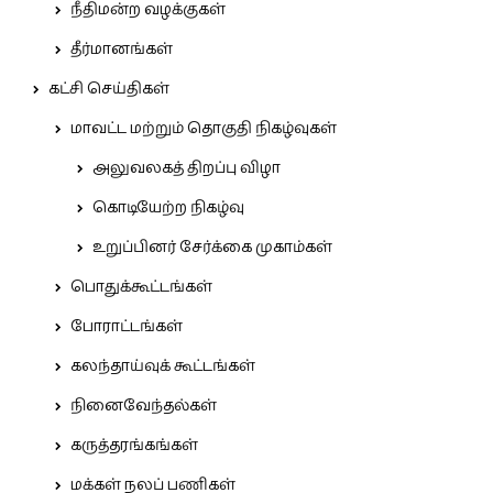
நீதிமன்ற வழக்குகள்
தீர்மானங்கள்
கட்சி செய்திகள்
மாவட்ட மற்றும் தொகுதி நிகழ்வுகள்
அலுவலகத் திறப்பு விழா
கொடியேற்ற நிகழ்வு
உறுப்பினர் சேர்க்கை முகாம்கள்
பொதுக்கூட்டங்கள்
போராட்டங்கள்
கலந்தாய்வுக் கூட்டங்கள்
நினைவேந்தல்கள்
கருத்தரங்கங்கள்
மக்கள் நலப் பணிகள்