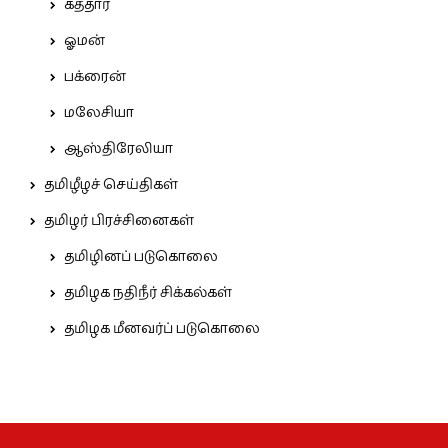
கத்தார்
ஓமன்
பக்ரைன்
மலேசியா
ஆஸ்திரேலியா
தமிழீழச் செய்திகள்
தமிழர் பிரச்சினைகள்
தமிழினப் படுகொலை
தமிழக நதிநீர் சிக்கல்கள்
தமிழக மீனவர்ப் படுகொலை