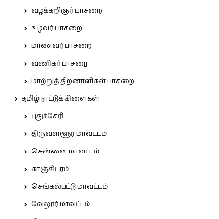
வழக்கறிஞர் பாசறை
உழவர் பாசறை
மாணவர் பாசறை
வணிகர் பாசறை
மாற்றுத் திறனாளிகள் பாசறை
தமிழ்நாட்டுக் கிளைகள்
புதுச்சேரி
திருவள்ளூர் மாவட்டம்
சென்னை மாவட்டம்
காஞ்சிபுரம்
செங்கல்பட்டு மாவட்டம்
வேலூர் மாவட்டம்