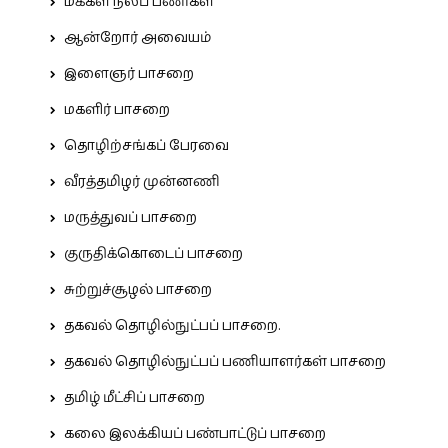
மக்கள் நலப் பணிகள்
ஆன்றோர் அவையம்
இளைஞர் பாசறை
மகளிர் பாசறை
தொழிற்சங்கப் பேரவை
வீரத்தமிழர் முன்னணி
மருத்துவப் பாசறை
குருதிக்கொடைப் பாசறை
சுற்றுச்சூழல் பாசறை
தகவல் தொழில்நுட்பப் பாசறை.
தகவல் தொழில்நுட்பப் பணியாளர்கள் பாசறை
தமிழ் மீட்சிப் பாசறை
கலை இலக்கியப் பண்பாட்டுப் பாசறை