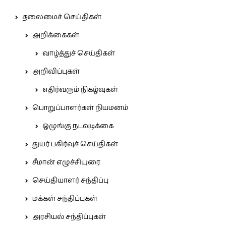
தலைமைச் செய்திகள்
அறிக்கைகள்
வாழ்த்துச் செய்திகள்
அறிவிப்புகள்
எதிர்வரும் நிகழ்வுகள்
பொறுப்பாளர்கள் நியமனம்
ஒழுங்கு நடவடிக்கை
துயர் பகிர்வுச் செய்திகள்
சீமான் எழுச்சியுரை
செய்தியாளர் சந்திப்பு
மக்கள் சந்திப்புகள்
அரசியல் சந்திப்புகள்