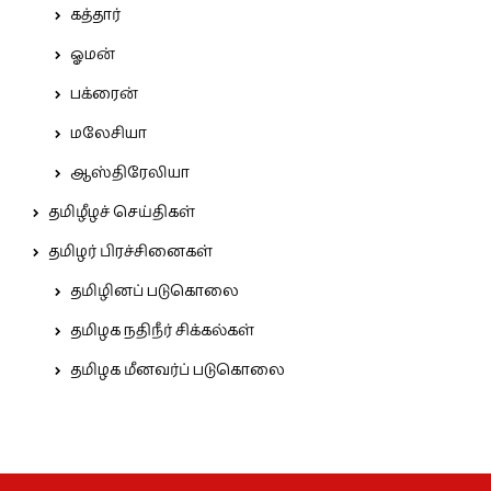
கத்தார்
ஓமன்
பக்ரைன்
மலேசியா
ஆஸ்திரேலியா
தமிழீழச் செய்திகள்
தமிழர் பிரச்சினைகள்
தமிழினப் படுகொலை
தமிழக நதிநீர் சிக்கல்கள்
தமிழக மீனவர்ப் படுகொலை