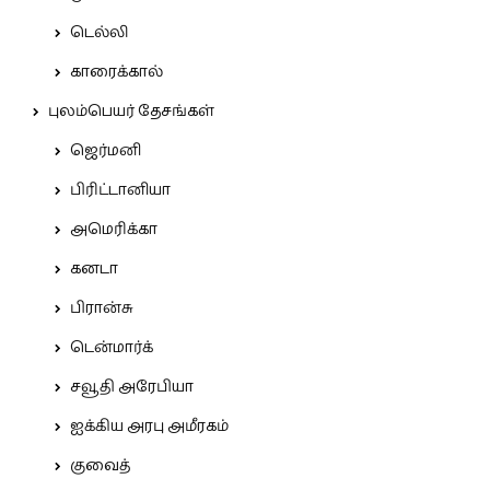
டெல்லி
காரைக்கால்
புலம்பெயர் தேசங்கள்
ஜெர்மனி
பிரிட்டானியா
அமெரிக்கா
கனடா
பிரான்சு
டென்மார்க்
சவூதி அரேபியா
ஐக்கிய அரபு அமீரகம்
குவைத்