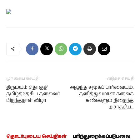
முந்தைய செய்தி
அடுத்த செய்தி
திருமயம் தொகுதி
ஆழ்ந்த சமூகப் பார்வையும்,
தமிழ்த்தேசிய தலைவர்
தனித்துவமான கலைக்
பிறந்தநாள் விழா
கண்களும் நிறைந்த
அசாத்திய…
தொடர்புடைய செய்திகள்
பரிந்துரைக்கப்படுபவை