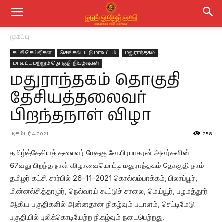
முகப்பு
கட்சி செய்திகள்
செங்கல்பட்டு மாவட்டம்
மதுராந்தகம்
மாவட்ட மற்றும் தொகுதி நிகழ்வுகள்
மதுராந்தகம் தொகுதி
தேசியத்தலைவர்
பிறந்தநாள் விழா
டிசம்பர் 4, 2021
258
தமிழ்த்தேசியத் தலைவர் மேதகு வே.பிரபாகரன் அவர்களின்
67வது பிறந்த நாள் விழாவையொட்டி மதுராந்தகம் தொகுதி நாம்
தமிழர் கட்சி சார்பில் 26-11-2021 கொல்லம்பாக்கம், பிலாப்பூர்,
மின்னல்சித்தாமூர், நெல்வாய் கூட்டுச் சாலை, மெய்யூர், பழமத்தூர்
ஆகிய பகுதிகளில் அன்னதான நிகழ்வும் படாளம், செட்டிமேடு
பகுதியில் புலிக்கொடியேற்ற நிகழ்வும் நடைபெற்றது.