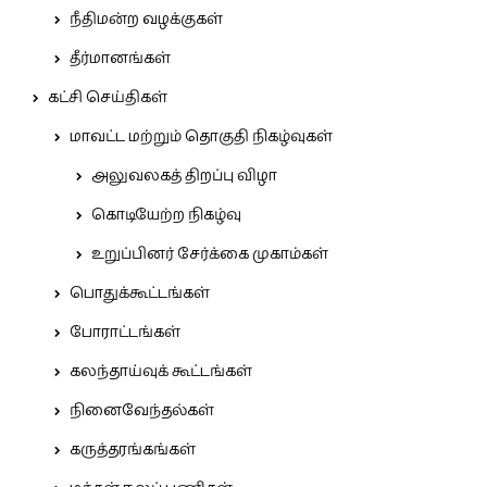
நீதிமன்ற வழக்குகள்
தீர்மானங்கள்
கட்சி செய்திகள்
மாவட்ட மற்றும் தொகுதி நிகழ்வுகள்
அலுவலகத் திறப்பு விழா
கொடியேற்ற நிகழ்வு
உறுப்பினர் சேர்க்கை முகாம்கள்
பொதுக்கூட்டங்கள்
போராட்டங்கள்
கலந்தாய்வுக் கூட்டங்கள்
நினைவேந்தல்கள்
கருத்தரங்கங்கள்