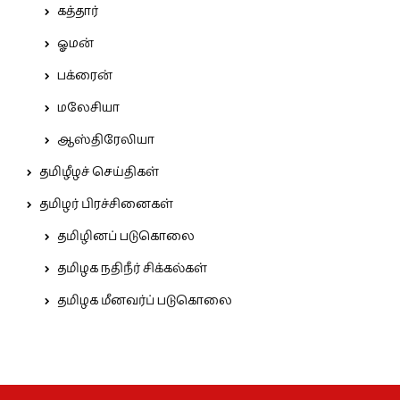
கத்தார்
ஓமன்
பக்ரைன்
மலேசியா
ஆஸ்திரேலியா
தமிழீழச் செய்திகள்
தமிழர் பிரச்சினைகள்
தமிழினப் படுகொலை
தமிழக நதிநீர் சிக்கல்கள்
தமிழக மீனவர்ப் படுகொலை