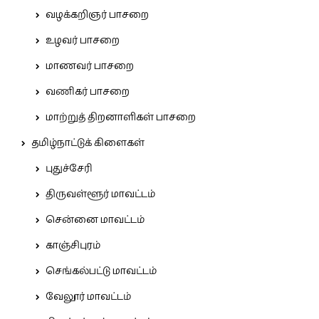
வழக்கறிஞர் பாசறை
உழவர் பாசறை
மாணவர் பாசறை
வணிகர் பாசறை
மாற்றுத் திறனாளிகள் பாசறை
தமிழ்நாட்டுக் கிளைகள்
புதுச்சேரி
திருவள்ளூர் மாவட்டம்
சென்னை மாவட்டம்
காஞ்சிபுரம்
செங்கல்பட்டு மாவட்டம்
வேலூர் மாவட்டம்