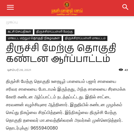
முகப்பு
கட்சி செய்திகள்
திருச்சிராப்பள்ளி மேற்கு
மாவட்ட மற்றும் தொகுதி நிகழ்வுகள்
திருச்சிராப்பள்ளி மாவட்டம்
திருச்சி மேற்கு தொகுதி
கண்டன ஆர்ப்பாட்டம்
டிசம்பர் 28, 2021
43
திருச்சி மேற்கு தொகுதி உறையூர் பாளையம் பஜார் சாலையை
சரிவர சாலையை போடாமல் இருந்தது, அந்த சாலையை சீரமைக்க
கோரி கண்டன ஆர்ப்பாட்டம் நடத்தப்பட்டது. இதில் சாட்டை
சரவணன் எழுச்சியுரை ஆற்றினார். இறுதியில் கண்டன முழக்கம்
செய்து நிகழ்வை சிறப்பித்தனர். இந்நிகழ்வை திருச்சி மேற்கு
தொகுதி தலைவர் மா.வைத்தீஸ்வரன் அவர்கள் முன்னெடுத்தார்.
தொடர்புக்கு: 9655940080