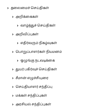
தலைமைச் செய்திகள்
அறிக்கைகள்
வாழ்த்துச் செய்திகள்
அறிவிப்புகள்
எதிர்வரும் நிகழ்வுகள்
பொறுப்பாளர்கள் நியமனம்
ஒழுங்கு நடவடிக்கை
துயர் பகிர்வுச் செய்திகள்
சீமான் எழுச்சியுரை
செய்தியாளர் சந்திப்பு
மக்கள் சந்திப்புகள்
அரசியல் சந்திப்புகள்