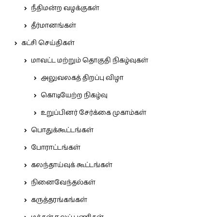
நீதிமன்ற வழக்குகள்
தீர்மானங்கள்
கட்சி செய்திகள்
மாவட்ட மற்றும் தொகுதி நிகழ்வுகள்
அலுவலகத் திறப்பு விழா
கொடியேற்ற நிகழ்வு
உறுப்பினர் சேர்க்கை முகாம்கள்
பொதுக்கூட்டங்கள்
போராட்டங்கள்
கலந்தாய்வுக் கூட்டங்கள்
நினைவேந்தல்கள்
கருத்தரங்கங்கள்