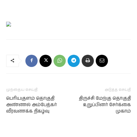
முந்தைய செய்தி
அடுத்த செய்தி
பெரியகுளம் தொகுதி
திருச்சி மேற்கு தொகுதி
அண்ணல் அம்பேத்கர்
உறுப்பினர் சேர்க்கை
வீரவணக்க நிகழ்வு
முகாம்