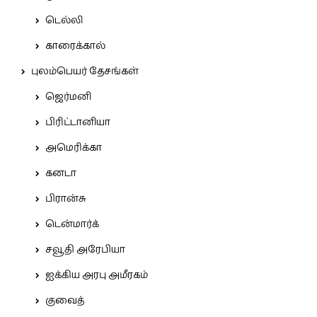
டெல்லி
காரைக்கால்
புலம்பெயர் தேசங்கள்
ஜெர்மனி
பிரிட்டானியா
அமெரிக்கா
கனடா
பிரான்சு
டென்மார்க்
சவூதி அரேபியா
ஐக்கிய அரபு அமீரகம்
குவைத்