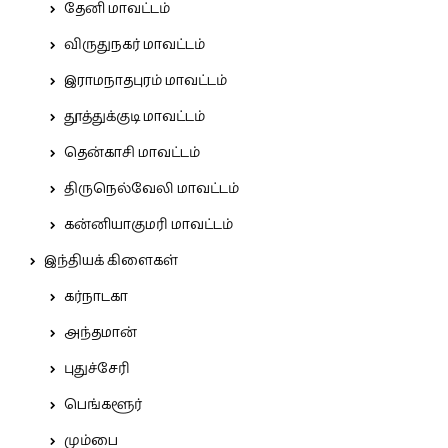
தேனி மாவட்டம்
விருதுநகர் மாவட்டம்
இராமநாதபுரம் மாவட்டம்
தூத்துக்குடி மாவட்டம்
தென்காசி மாவட்டம்
திருநெல்வேலி மாவட்டம்
கன்னியாகுமரி மாவட்டம்
இந்தியக் கிளைகள்
கர்நாடகா
அந்தமான்
புதுச்சேரி
பெங்களூர்
மும்பை