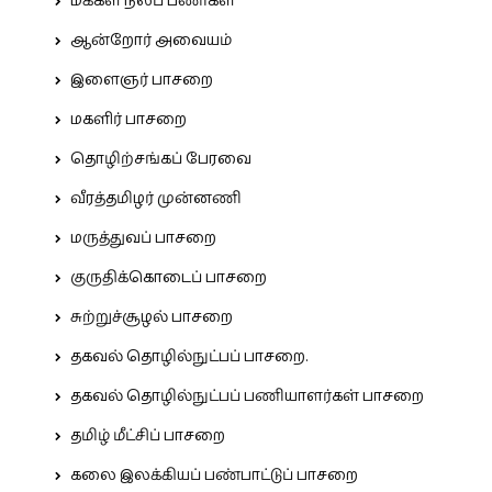
மக்கள் நலப் பணிகள்
ஆன்றோர் அவையம்
இளைஞர் பாசறை
மகளிர் பாசறை
தொழிற்சங்கப் பேரவை
வீரத்தமிழர் முன்னணி
மருத்துவப் பாசறை
குருதிக்கொடைப் பாசறை
சுற்றுச்சூழல் பாசறை
தகவல் தொழில்நுட்பப் பாசறை.
தகவல் தொழில்நுட்பப் பணியாளர்கள் பாசறை
தமிழ் மீட்சிப் பாசறை
கலை இலக்கியப் பண்பாட்டுப் பாசறை