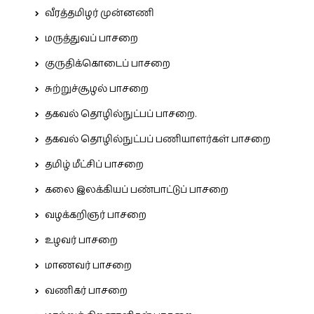
வீரத்தமிழர் முன்னணி
மருத்துவப் பாசறை
குருதிக்கொடைப் பாசறை
சுற்றுச்சூழல் பாசறை
தகவல் தொழில்நுட்பப் பாசறை.
தகவல் தொழில்நுட்பப் பணியாளர்கள் பாசறை
தமிழ் மீட்சிப் பாசறை
கலை இலக்கியப் பண்பாட்டுப் பாசறை
வழக்கறிஞர் பாசறை
உழவர் பாசறை
மாணவர் பாசறை
வணிகர் பாசறை