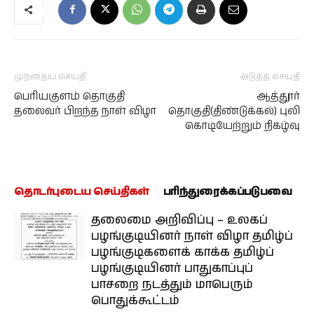
முந்தைய செய்தி
அடுத்த செய்தி
பெரியகுளம் தொகுதி
ஆத்தூர்
தலைவர் பிறந்த நாள் விழா
தொகுதி(திண்டுக்கல்) புலி
கொடியேற்றும் நிகழ்வு
தொடர்புடைய செய்திகள்
பரிந்துரைக்கப்படுபவை
தலைமை அறிவிப்பு – உலகப்
பழங்குடியினர் நாள் விழா தமிழ்ப்
பழங்குடிகளைக் காக்க தமிழ்ப்
பழங்குடியினர் பாதுகாப்புப்
பாசறை நடத்தும் மாபெரும்
பொதுக்கூட்டம்