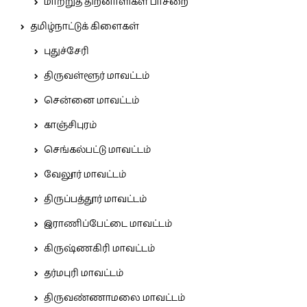
மாற்றுத் திறனாளிகள் பாசறை
தமிழ்நாட்டுக் கிளைகள்
புதுச்சேரி
திருவள்ளூர் மாவட்டம்
சென்னை மாவட்டம்
காஞ்சிபுரம்
செங்கல்பட்டு மாவட்டம்
வேலூர் மாவட்டம்
திருப்பத்தூர் மாவட்டம்
இராணிப்பேட்டை மாவட்டம்
கிருஷ்ணகிரி மாவட்டம்
தர்மபுரி மாவட்டம்
திருவண்ணாமலை மாவட்டம்