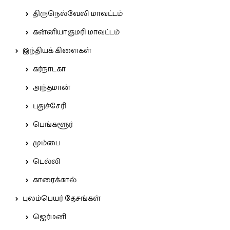
திருநெல்வேலி மாவட்டம்
கன்னியாகுமரி மாவட்டம்
இந்தியக் கிளைகள்
கர்நாடகா
அந்தமான்
புதுச்சேரி
பெங்களூர்
மும்பை
டெல்லி
காரைக்கால்
புலம்பெயர் தேசங்கள்
ஜெர்மனி