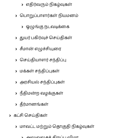
எதிர்வரும் நிகழ்வுகள்
பொறுப்பாளர்கள் நியமனம்
ஒழுங்கு நடவடிக்கை
துயர் பகிர்வுச் செய்திகள்
சீமான் எழுச்சியுரை
செய்தியாளர் சந்திப்பு
மக்கள் சந்திப்புகள்
அரசியல் சந்திப்புகள்
நீதிமன்ற வழக்குகள்
தீர்மானங்கள்
கட்சி செய்திகள்
மாவட்ட மற்றும் தொகுதி நிகழ்வுகள்
அலுவலகத் திறப்பு விழா