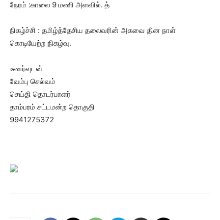
நேரம் :காலை 9 மணி அளவில். த்
நிகழ்ச்சி : தமிழ்த்தேசிய தலைவரின் அகவை தின நாள்
கொடியேற்ற நிகழ்வு.
உணர்வுடன்
வேம்பு செல்வம்
செய்தி தொடர்பாளர்
தாம்பரம் சட்டமன்ற தொகுதி
9941275372