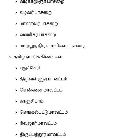
வழக்கறிஞர் பாசறை
உழவர் பாசறை
மாணவர் பாசறை
வணிகர் பாசறை
மாற்றுத் திறனாளிகள் பாசறை
தமிழ்நாட்டுக் கிளைகள்
புதுச்சேரி
திருவள்ளூர் மாவட்டம்
சென்னை மாவட்டம்
காஞ்சிபுரம்
செங்கல்பட்டு மாவட்டம்
வேலூர் மாவட்டம்
திருப்பத்தூர் மாவட்டம்