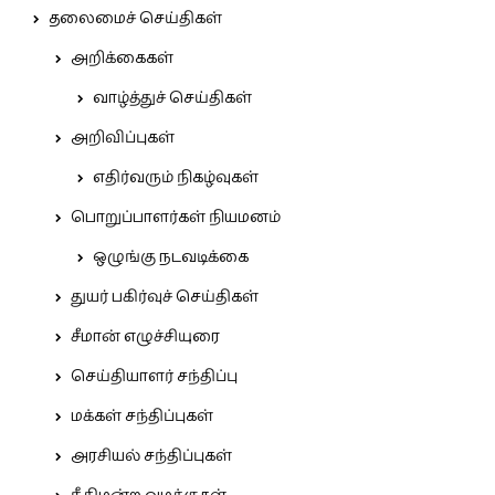
தலைமைச் செய்திகள்
அறிக்கைகள்
வாழ்த்துச் செய்திகள்
அறிவிப்புகள்
எதிர்வரும் நிகழ்வுகள்
பொறுப்பாளர்கள் நியமனம்
ஒழுங்கு நடவடிக்கை
துயர் பகிர்வுச் செய்திகள்
சீமான் எழுச்சியுரை
செய்தியாளர் சந்திப்பு
மக்கள் சந்திப்புகள்
அரசியல் சந்திப்புகள்