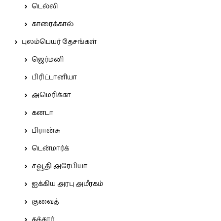
டெல்லி
காரைக்கால்
புலம்பெயர் தேசங்கள்
ஜெர்மனி
பிரிட்டானியா
அமெரிக்கா
கனடா
பிரான்சு
டென்மார்க்
சவூதி அரேபியா
ஐக்கிய அரபு அமீரகம்
குவைத்
கத்தார்