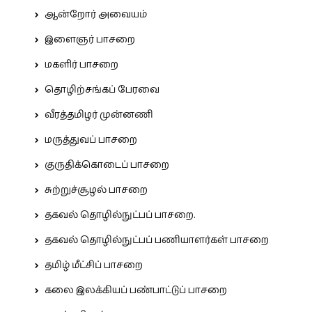
ஆன்றோர் அவையம்
இளைஞர் பாசறை
மகளிர் பாசறை
தொழிற்சங்கப் பேரவை
வீரத்தமிழர் முன்னணி
மருத்துவப் பாசறை
குருதிக்கொடைப் பாசறை
சுற்றுச்சூழல் பாசறை
தகவல் தொழில்நுட்பப் பாசறை.
தகவல் தொழில்நுட்பப் பணியாளர்கள் பாசறை
தமிழ் மீட்சிப் பாசறை
கலை இலக்கியப் பண்பாட்டுப் பாசறை