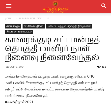
முகப்பு
சிவகங்கை மாவட்டம்
காரைக்குடி
கட்சி செய்திகள்
மாவட்ட மற்றும் தொகுதி நிகழ்வுகள்
சிவகங்கை மாவட்டம்
காரைக்குடி சட்டமன்றத்
தொகுதி மாவீரர் நாள்
நினைவு நினைவேந்தல்
டிசம்பர் 8, 2021
102
மண்ணில் விதையாய் விழுந்த மாவீரர்களுக்கு சரியாக 6:10
மணியளவில் #காரைக்குடி சட்டமன்றத் தொகுதி சார்பாக நாம்
தமிழர் கட்சி சிவகங்கை மாவட்ட தலைமை அலுவலகத்தில் மாவீரர்
நாள் நினைவு நினைவேந்தல்
#மாவீரர்நாள்2021