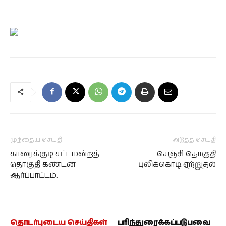
முந்தைய செய்தி
அடுத்த செய்தி
காரைக்குடி சட்டமன்றத்
செஞ்சி தொகுதி
தொகுதி கண்டன
புலிக்கொடி ஏற்றுதல்
ஆர்ப்பாட்டம்.
தொடர்புடைய செய்திகள்
பரிந்துரைக்கப்படுபவை