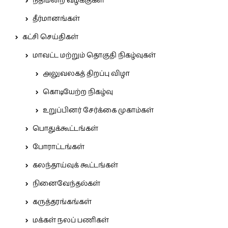
நீதிமன்ற வழக்குகள்
தீர்மானங்கள்
கட்சி செய்திகள்
மாவட்ட மற்றும் தொகுதி நிகழ்வுகள்
அலுவலகத் திறப்பு விழா
கொடியேற்ற நிகழ்வு
உறுப்பினர் சேர்க்கை முகாம்கள்
பொதுக்கூட்டங்கள்
போராட்டங்கள்
கலந்தாய்வுக் கூட்டங்கள்
நினைவேந்தல்கள்
கருத்தரங்கங்கள்
மக்கள் நலப் பணிகள்