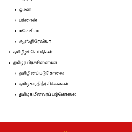
ஓமன்
பக்ரைன்
மலேசியா
ஆஸ்திரேலியா
தமிழீழச் செய்திகள்
தமிழர் பிரச்சினைகள்
தமிழினப் படுகொலை
தமிழக நதிநீர் சிக்கல்கள்
தமிழக மீனவர்ப் படுகொலை