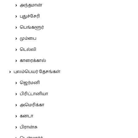
அந்தமான்
புதுச்சேரி
பெங்களூர்
மும்பை
டெல்லி
காரைக்கால்
புலம்பெயர் தேசங்கள்
ஜெர்மனி
பிரிட்டானியா
அமெரிக்கா
கனடா
பிரான்சு