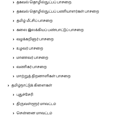
தகவல் தொழில்நுட்பப் பாசறை.
தகவல் தொழில்நுட்பப் பணியாளர்கள் பாசறை
தமிழ் மீட்சிப் பாசறை
கலை இலக்கியப் பண்பாட்டுப் பாசறை
வழக்கறிஞர் பாசறை
உழவர் பாசறை
மாணவர் பாசறை
வணிகர் பாசறை
மாற்றுத் திறனாளிகள் பாசறை
தமிழ்நாட்டுக் கிளைகள்
புதுச்சேரி
திருவள்ளூர் மாவட்டம்
சென்னை மாவட்டம்