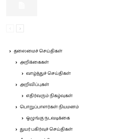
தலைமைச் செய்திகள்
அறிக்கைகள்
வாழ்த்துச் செய்திகள்
அறிவிப்புகள்
எதிர்வரும் நிகழ்வுகள்
பொறுப்பாளர்கள் நியமனம்
ஒழுங்கு நடவடிக்கை
துயர் பகிர்வுச் செய்திகள்