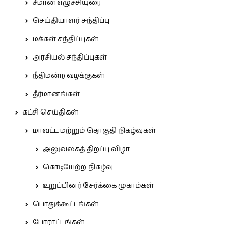
சீமான் எழுச்சியுரை
செய்தியாளர் சந்திப்பு
மக்கள் சந்திப்புகள்
அரசியல் சந்திப்புகள்
நீதிமன்ற வழக்குகள்
தீர்மானங்கள்
கட்சி செய்திகள்
மாவட்ட மற்றும் தொகுதி நிகழ்வுகள்
அலுவலகத் திறப்பு விழா
கொடியேற்ற நிகழ்வு
உறுப்பினர் சேர்க்கை முகாம்கள்
பொதுக்கூட்டங்கள்
போராட்டங்கள்