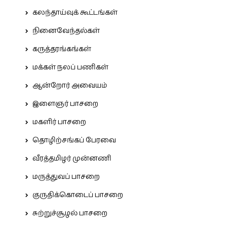
கலந்தாய்வுக் கூட்டங்கள்
நினைவேந்தல்கள்
கருத்தரங்கங்கள்
மக்கள் நலப் பணிகள்
ஆன்றோர் அவையம்
இளைஞர் பாசறை
மகளிர் பாசறை
தொழிற்சங்கப் பேரவை
வீரத்தமிழர் முன்னணி
மருத்துவப் பாசறை
குருதிக்கொடைப் பாசறை
சுற்றுச்சூழல் பாசறை