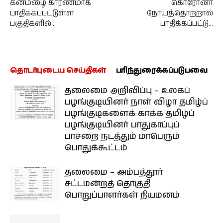
கனமழை காரணமாக
கொரோனா
பாதிக்கப்பட்டுள்ள
நோய்த்தொற்றால்
பகுதிகளில்…
பாதிக்கப்பட்டு…
தொடர்புடைய செய்திகள்
பரிந்துரைக்கப்படுபவை
தலைமை அறிவிப்பு – உலகப்
பழங்குடியினர் நாள் விழா தமிழ்ப்
பழங்குடிகளைக் காக்க தமிழ்ப்
பழங்குடியினர் பாதுகாப்புப்
பாசறை நடத்தும் மாபெரும்
பொதுக்கூட்டம்
தலைமை – அம்பத்தூர்
சட்டமன்றத் தொகுதி
பொறுப்பாளர்கள் நியமனம்