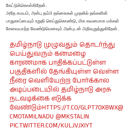
கேட்டுக்கொள்கிறேன்.
அதே சமயம், அன்பு தம்பி தங்கைகள் முதலில் தங்களின்
பாதுகாப்பையும் உறுதி செய்துகொண்டு, மிக கவனமாக மக்கள்
சேவையாற்ற வேண்டுமெனவும் அன்புடன் அறிவுறுத்துகிறேன்.
தமிழ்நாடு முழுவதும் தொடர்ந்து
பெய்துவரும் கனமழை
காரணமாக பாதிக்கப்பட்டுள்ள
பகுதிகளில் தேங்கியுள்ள வெள்ள
நீரை வெளியேற்ற போர்க்கால
அடிப்படையில் தமிழ்நாடு அரசு
நடவடிக்கை எடுக்க
வேண்டும்
HTTPS://T.CO/GLPT70XBWX
@
CMOTAMILNADU
@MKSTALIN
PIC.TWITTER.COM/KULJVJXIYT