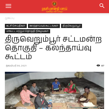
முகப்பு
கட்சி செய்திகள்
கலந்தாய்வுக் கூட்டங்கள்
திருவெறும்பூர்
மாவட்ட மற்றும் தொகுதி நிகழ்வுகள்
திருவெறும்பூர் சட்டமன்ற
தொகுதி – கலந்தாய்வு
கூட்டம்
நவம்பர் 30, 2021
87