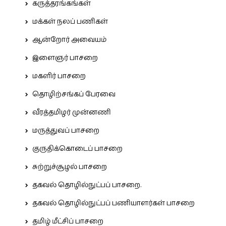
கருத்தரங்கங்கள்
மக்கள் நலப் பணிகள்
ஆன்றோர் அவையம்
இளைஞர் பாசறை
மகளிர் பாசறை
தொழிற்சங்கப் பேரவை
வீரத்தமிழர் முன்னணி
மருத்துவப் பாசறை
குருதிக்கொடைப் பாசறை
சுற்றுச்சூழல் பாசறை
தகவல் தொழில்நுட்பப் பாசறை.
தகவல் தொழில்நுட்பப் பணியாளர்கள் பாசறை
தமிழ் மீட்சிப் பாசறை