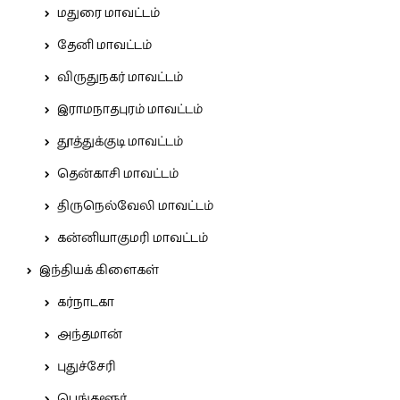
மதுரை மாவட்டம்
தேனி மாவட்டம்
விருதுநகர் மாவட்டம்
இராமநாதபுரம் மாவட்டம்
தூத்துக்குடி மாவட்டம்
தென்காசி மாவட்டம்
திருநெல்வேலி மாவட்டம்
கன்னியாகுமரி மாவட்டம்
இந்தியக் கிளைகள்
கர்நாடகா
அந்தமான்
புதுச்சேரி
பெங்களூர்