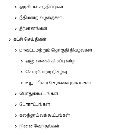
அரசியல் சந்திப்புகள்
நீதிமன்ற வழக்குகள்
தீர்மானங்கள்
கட்சி செய்திகள்
மாவட்ட மற்றும் தொகுதி நிகழ்வுகள்
அலுவலகத் திறப்பு விழா
கொடியேற்ற நிகழ்வு
உறுப்பினர் சேர்க்கை முகாம்கள்
பொதுக்கூட்டங்கள்
போராட்டங்கள்
கலந்தாய்வுக் கூட்டங்கள்
நினைவேந்தல்கள்