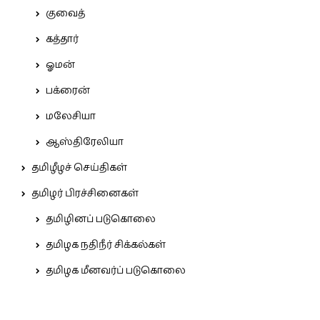
குவைத்
கத்தார்
ஓமன்
பக்ரைன்
மலேசியா
ஆஸ்திரேலியா
தமிழீழச் செய்திகள்
தமிழர் பிரச்சினைகள்
தமிழினப் படுகொலை
தமிழக நதிநீர் சிக்கல்கள்
தமிழக மீனவர்ப் படுகொலை