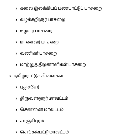
கலை இலக்கியப் பண்பாட்டுப் பாசறை
வழக்கறிஞர் பாசறை
உழவர் பாசறை
மாணவர் பாசறை
வணிகர் பாசறை
மாற்றுத் திறனாளிகள் பாசறை
தமிழ்நாட்டுக் கிளைகள்
புதுச்சேரி
திருவள்ளூர் மாவட்டம்
சென்னை மாவட்டம்
காஞ்சிபுரம்
செங்கல்பட்டு மாவட்டம்