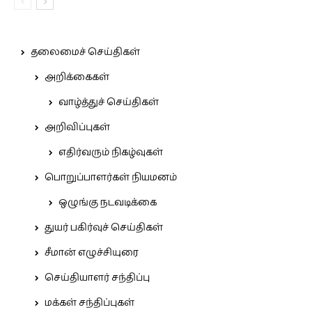
தலைமைச் செய்திகள்
அறிக்கைகள்
வாழ்த்துச் செய்திகள்
அறிவிப்புகள்
எதிர்வரும் நிகழ்வுகள்
பொறுப்பாளர்கள் நியமனம்
ஒழுங்கு நடவடிக்கை
துயர் பகிர்வுச் செய்திகள்
சீமான் எழுச்சியுரை
செய்தியாளர் சந்திப்பு
மக்கள் சந்திப்புகள்