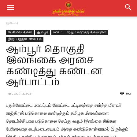
முகப்பு
கட்சி செய்திகள்
ஆம்பூர்
மாவட்ட மற்றும் தொகுதி நிகழ்வுகள்
திருப்பத்தூர் மாவட்டம்
ஆம்பூர் தொகுதி
இலங்கை அரசை
கண்டித்து கண்டன
ஆர்பாட்டம்
நவம்பர் 12, 2021
102
புதுக்கோட்டை மாவட்டம் கோட்டை பட்டினத்தை சார்ந்த மீனவர்
ராஜ்கிரன் படுகொலை கண்டித்தும் தமிழக மீனவர்களை
தொடர்ச்சியாக படுகொலை செய்து வரும் இலங்கை சிங்கள
பேரினவாத கடற்படையையும் அதை கண்டுகொள்ளாமல் இருக்கும்
இந்திய ஒன்றிய அரசையும் மற்றும் எந்த நடவடிக்கையையும்