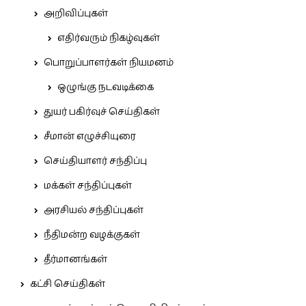
அறிவிப்புகள்
எதிர்வரும் நிகழ்வுகள்
பொறுப்பாளர்கள் நியமனம்
ஒழுங்கு நடவடிக்கை
துயர் பகிர்வுச் செய்திகள்
சீமான் எழுச்சியுரை
செய்தியாளர் சந்திப்பு
மக்கள் சந்திப்புகள்
அரசியல் சந்திப்புகள்
நீதிமன்ற வழக்குகள்
தீர்மானங்கள்
கட்சி செய்திகள்