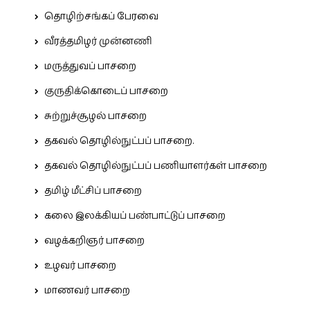
தொழிற்சங்கப் பேரவை
வீரத்தமிழர் முன்னணி
மருத்துவப் பாசறை
குருதிக்கொடைப் பாசறை
சுற்றுச்சூழல் பாசறை
தகவல் தொழில்நுட்பப் பாசறை.
தகவல் தொழில்நுட்பப் பணியாளர்கள் பாசறை
தமிழ் மீட்சிப் பாசறை
கலை இலக்கியப் பண்பாட்டுப் பாசறை
வழக்கறிஞர் பாசறை
உழவர் பாசறை
மாணவர் பாசறை