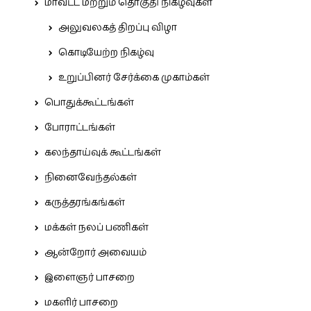
மாவட்ட மற்றும் தொகுதி நிகழ்வுகள்
அலுவலகத் திறப்பு விழா
கொடியேற்ற நிகழ்வு
உறுப்பினர் சேர்க்கை முகாம்கள்
பொதுக்கூட்டங்கள்
போராட்டங்கள்
கலந்தாய்வுக் கூட்டங்கள்
நினைவேந்தல்கள்
கருத்தரங்கங்கள்
மக்கள் நலப் பணிகள்
ஆன்றோர் அவையம்
இளைஞர் பாசறை
மகளிர் பாசறை