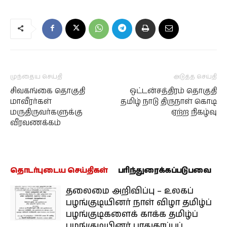
முந்தைய செய்தி
அடுத்த செய்தி
சிவகங்கை தொகுதி
ஒட்டன்சத்திரம் தொகுதி
மாவீரர்கள்
தமிழ் நாடு திருநாள் கொடி
மருதிருவர்களுக்கு
ஏற்ற நிகழ்வு
வீரவணக்கம்
தொடர்புடைய செய்திகள்
பரிந்துரைக்கப்படுபவை
தலைமை அறிவிப்பு – உலகப்
பழங்குடியினர் நாள் விழா தமிழ்ப்
பழங்குடிகளைக் காக்க தமிழ்ப்
பழங்குடியினர் பாதுகாப்புப்