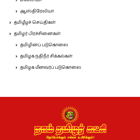
மலேசியா
ஆஸ்திரேலியா
தமிழீழச் செய்திகள்
தமிழர் பிரச்சினைகள்
தமிழினப் படுகொலை
தமிழக நதிநீர் சிக்கல்கள்
தமிழக மீனவர்ப் படுகொலை