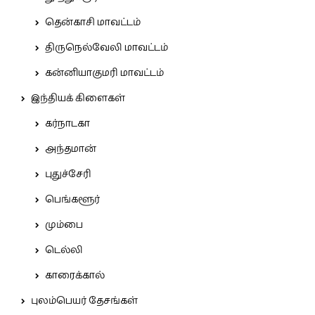
தென்காசி மாவட்டம்
திருநெல்வேலி மாவட்டம்
கன்னியாகுமரி மாவட்டம்
இந்தியக் கிளைகள்
கர்நாடகா
அந்தமான்
புதுச்சேரி
பெங்களூர்
மும்பை
டெல்லி
காரைக்கால்
புலம்பெயர் தேசங்கள்