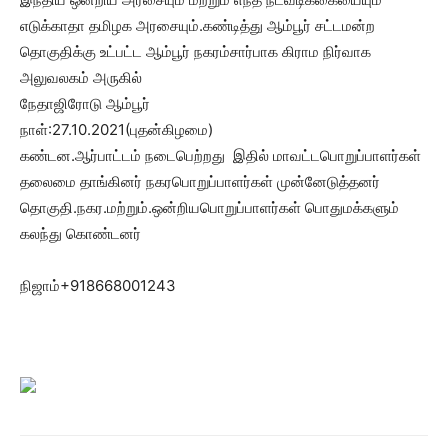
எடுக்காதா தமிழக அரசையும்.கண்டித்து ஆம்பூர் சட்டமன்ற
தொகுதிக்கு உட்பட்ட ஆம்பூர் நகரம்சார்பாக கிராம நிர்வாக
அலுவலகம் அருகில்
நேதாஜிரோடு ஆம்பூர்
நாள்:27.10.2021(புதன்கிழமை)
கண்டன.ஆர்பாட்டம் நடைபெற்றது இதில் மாவட்டபொறுப்பாளர்கள்
தலைமை தாங்கினர் நகரபொறுப்பாளர்கள் முன்னேடுத்தனர்
தொகுதி.நகர.மற்றும்.ஒன்றியபொறுப்பாளர்கள் பொதுமக்களும்
கலந்து கொண்டனர்
நிஜாம்+918668001243