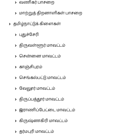
வணிகர் பாசறை
மாற்றுத் திறனாளிகள் பாசறை
தமிழ்நாட்டுக் கிளைகள்
புதுச்சேரி
திருவள்ளூர் மாவட்டம்
சென்னை மாவட்டம்
காஞ்சிபுரம்
செங்கல்பட்டு மாவட்டம்
வேலூர் மாவட்டம்
திருப்பத்தூர் மாவட்டம்
இராணிப்பேட்டை மாவட்டம்
கிருஷ்ணகிரி மாவட்டம்
தர்மபுரி மாவட்டம்