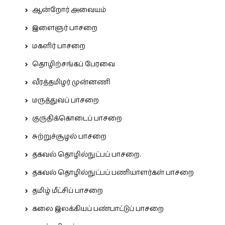
ஆன்றோர் அவையம்
இளைஞர் பாசறை
மகளிர் பாசறை
தொழிற்சங்கப் பேரவை
வீரத்தமிழர் முன்னணி
மருத்துவப் பாசறை
குருதிக்கொடைப் பாசறை
சுற்றுச்சூழல் பாசறை
தகவல் தொழில்நுட்பப் பாசறை.
தகவல் தொழில்நுட்பப் பணியாளர்கள் பாசறை
தமிழ் மீட்சிப் பாசறை
கலை இலக்கியப் பண்பாட்டுப் பாசறை