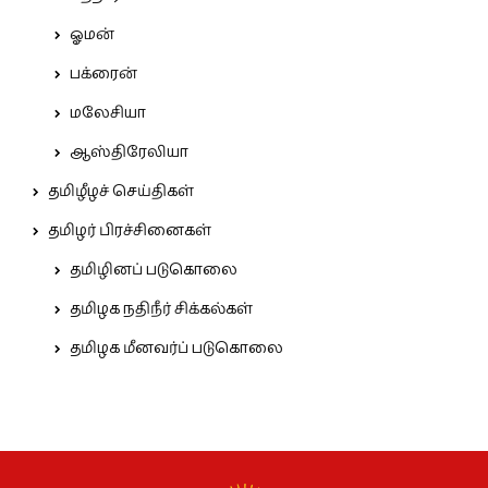
ஓமன்
பக்ரைன்
மலேசியா
ஆஸ்திரேலியா
தமிழீழச் செய்திகள்
தமிழர் பிரச்சினைகள்
தமிழினப் படுகொலை
தமிழக நதிநீர் சிக்கல்கள்
தமிழக மீனவர்ப் படுகொலை