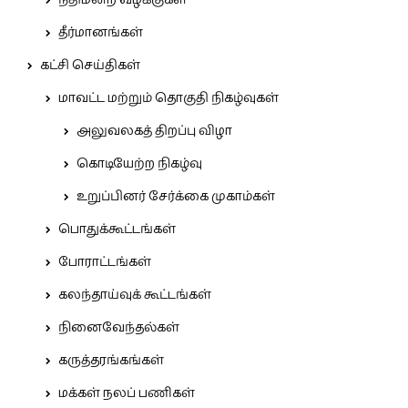
நீதிமன்ற வழக்குகள்
தீர்மானங்கள்
கட்சி செய்திகள்
மாவட்ட மற்றும் தொகுதி நிகழ்வுகள்
அலுவலகத் திறப்பு விழா
கொடியேற்ற நிகழ்வு
உறுப்பினர் சேர்க்கை முகாம்கள்
பொதுக்கூட்டங்கள்
போராட்டங்கள்
கலந்தாய்வுக் கூட்டங்கள்
நினைவேந்தல்கள்
கருத்தரங்கங்கள்
மக்கள் நலப் பணிகள்