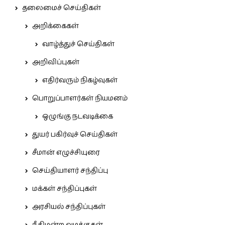
தலைமைச் செய்திகள்
அறிக்கைகள்
வாழ்த்துச் செய்திகள்
அறிவிப்புகள்
எதிர்வரும் நிகழ்வுகள்
பொறுப்பாளர்கள் நியமனம்
ஒழுங்கு நடவடிக்கை
துயர் பகிர்வுச் செய்திகள்
சீமான் எழுச்சியுரை
செய்தியாளர் சந்திப்பு
மக்கள் சந்திப்புகள்
அரசியல் சந்திப்புகள்