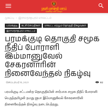
முகப்பு
இராமநாதபுரம் மாவட்டம்
பரமக்குடி
கட்சி செய்திகள்
மாவட்ட மற்றும் தொகுதி நிகழ்வுகள்
இராமநாதபுரம் மாவட்டம்
பரமக்குடி தொகுதி சமூக
நீதிப் போராளி
இம்மானுவேல்
சேகரனாரின்
நினைவேந்தல் நிகழ்வு
செப்டம்பர் 15, 2021
82
பரமக்குடி சட்டமன்ற தொகுதியின் சார்பாக சமூக நீதிப் போராளி
பெருந்தமிழன் நமது ஐயா இம்மானுவேல் சேகரனாரின்
நினைவேந்தல் நிகழ்வு நடைபெற்றது.