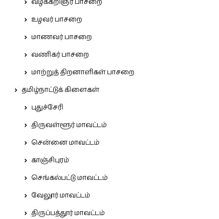
வழக்கறிஞர் பாசறை
உழவர் பாசறை
மாணவர் பாசறை
வணிகர் பாசறை
மாற்றுத் திறனாளிகள் பாசறை
தமிழ்நாட்டுக் கிளைகள்
புதுச்சேரி
திருவள்ளூர் மாவட்டம்
சென்னை மாவட்டம்
காஞ்சிபுரம்
செங்கல்பட்டு மாவட்டம்
வேலூர் மாவட்டம்
திருப்பத்தூர் மாவட்டம்