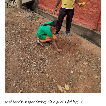
நாகர்கோவில் மாநகர தெற்கு 49-வது வட்டத்திற்குட்பட்ட