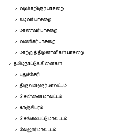
வழக்கறிஞர் பாசறை
உழவர் பாசறை
மாணவர் பாசறை
வணிகர் பாசறை
மாற்றுத் திறனாளிகள் பாசறை
தமிழ்நாட்டுக் கிளைகள்
புதுச்சேரி
திருவள்ளூர் மாவட்டம்
சென்னை மாவட்டம்
காஞ்சிபுரம்
செங்கல்பட்டு மாவட்டம்
வேலூர் மாவட்டம்