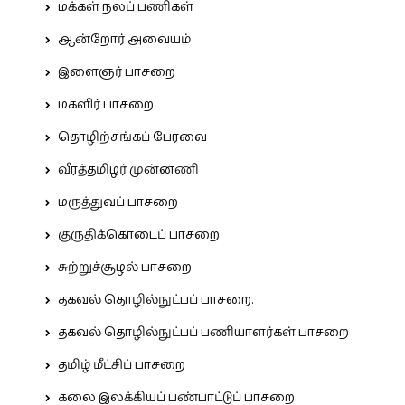
மக்கள் நலப் பணிகள்
ஆன்றோர் அவையம்
இளைஞர் பாசறை
மகளிர் பாசறை
தொழிற்சங்கப் பேரவை
வீரத்தமிழர் முன்னணி
மருத்துவப் பாசறை
குருதிக்கொடைப் பாசறை
சுற்றுச்சூழல் பாசறை
தகவல் தொழில்நுட்பப் பாசறை.
தகவல் தொழில்நுட்பப் பணியாளர்கள் பாசறை
தமிழ் மீட்சிப் பாசறை
கலை இலக்கியப் பண்பாட்டுப் பாசறை