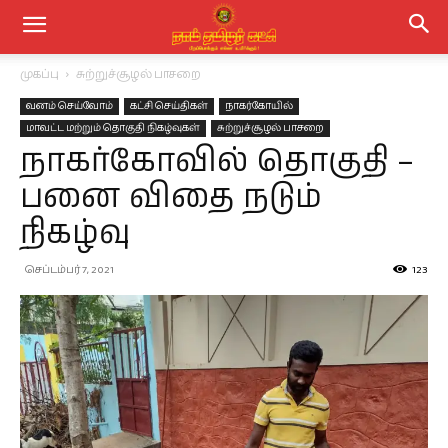
முகப்பு
சுற்றுச்சூழல் பாசறை
வனம் செய்வோம்
கட்சி செய்திகள்
நாகர்கோயில்
மாவட்ட மற்றும் தொகுதி நிகழ்வுகள்
சுற்றுச்சூழல் பாசறை
நாகர்கோவில் தொகுதி –
பனை விதை நடும்
நிகழ்வு
செப்டம்பர் 7, 2021
123