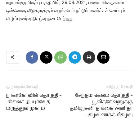
மறவன்குடியிருப்பு பகுதியில், 29.08.2021
,
பனை விதைகளை
ஒவ்வொரு வீடுகளுக்கும் வழங்கியும் நட்டும்
வளர்க்கச் செய்யும்
விழிப்புணர்வு நிகழ்வு நடைபெற்றது.
முந்தைய செய்தி
அடுத்த செய்தி
நாகர்கோவில் தொகுதி –
சேந்தமங்கலம் தொகுதி –
இலவச ஆயுர்வேத
பூலித்தேவனுக்கு
மருத்துவ முகாம்
தமிழரசன், தங்கை அனிதா
புகழ்வணக்க நிகழ்வு