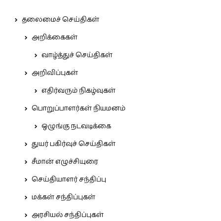
தலைமைச் செய்திகள்
அறிக்கைகள்
வாழ்த்துச் செய்திகள்
அறிவிப்புகள்
எதிர்வரும் நிகழ்வுகள்
பொறுப்பாளர்கள் நியமனம்
ஒழுங்கு நடவடிக்கை
துயர் பகிர்வுச் செய்திகள்
சீமான் எழுச்சியுரை
செய்தியாளர் சந்திப்பு
மக்கள் சந்திப்புகள்
அரசியல் சந்திப்புகள்