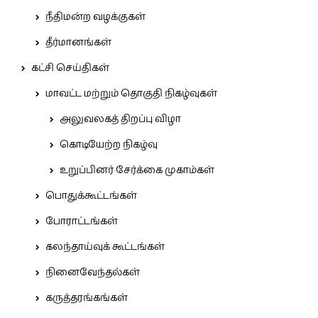
நீதிமன்ற வழக்குகள்
தீர்மானங்கள்
கட்சி செய்திகள்
மாவட்ட மற்றும் தொகுதி நிகழ்வுகள்
அலுவலகத் திறப்பு விழா
கொடியேற்ற நிகழ்வு
உறுப்பினர் சேர்க்கை முகாம்கள்
பொதுக்கூட்டங்கள்
போராட்டங்கள்
கலந்தாய்வுக் கூட்டங்கள்
நினைவேந்தல்கள்
கருத்தரங்கங்கள்