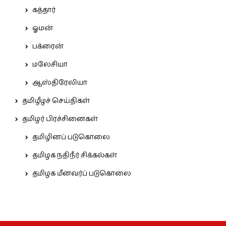
கத்தார்
ஓமன்
பக்ரைன்
மலேசியா
ஆஸ்திரேலியா
தமிழீழச் செய்திகள்
தமிழர் பிரச்சினைகள்
தமிழினப் படுகொலை
தமிழக நதிநீர் சிக்கல்கள்
தமிழக மீனவர்ப் படுகொலை