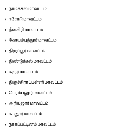
நாமக்கல் மாவட்டம்
ஈரோடு மாவட்டம்
நீலகிரி மாவட்டம்
கோயம்புத்தூர் மாவட்டம்
திருப்பூர் மாவட்டம்
திண்டுக்கல் மாவட்டம்
கரூர் மாவட்டம்
திருச்சிராப்பள்ளி மாவட்டம்
பெரம்பலூர் மாவட்டம்
அரியலூர் மாவட்டம்
கடலூர் மாவட்டம்
நாகப்பட்டினம் மாவட்டம்