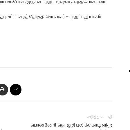
ளர் பசும்பொன், முருகன் மற்றும் உறவுகள் கலந்துகொண்டனர்.
லூர் சட்டமன்றத் தொகுதி செயலாளர் – முஹம்மது யாஸிர்
அடுத்த செய்தி
பொன்னேரி தொகுதி புலிக்கொடி ஏற்ற