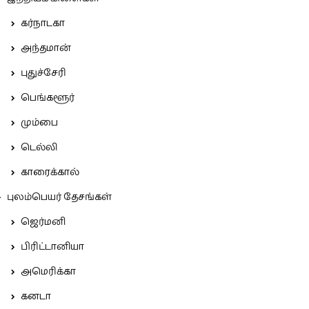
கர்நாடகா
அந்தமான்
புதுச்சேரி
பெங்களூர்
மும்பை
டெல்லி
காரைக்கால்
புலம்பெயர் தேசங்கள்
ஜெர்மனி
பிரிட்டானியா
அமெரிக்கா
கனடா