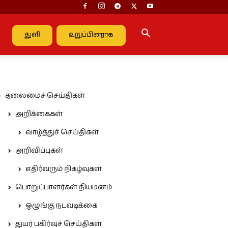
துளி
உறுப்பினராக
தலைமைச் செய்திகள்
அறிக்கைகள்
வாழ்த்துச் செய்திகள்
அறிவிப்புகள்
எதிர்வரும் நிகழ்வுகள்
பொறுப்பாளர்கள் நியமனம்
ஒழுங்கு நடவடிக்கை
துயர் பகிர்வுச் செய்திகள்