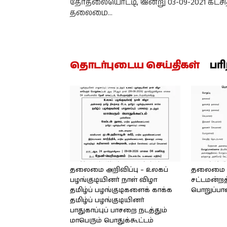
தேர்தலையொட்டி, இன்று 03-09-2021 கட்சி
தலைமை…
தொடர்புடைய செய்திகள்
பர
தலைமை அறிவிப்பு – உலகப்
தலைமை – 
பழங்குடியினர் நாள் விழா
சட்டமன்றத
தமிழ்ப் பழங்குடிகளைக் காக்க
பொறுப்பா
தமிழ்ப் பழங்குடியினர்
பாதுகாப்புப் பாசறை நடத்தும்
மாபெரும் பொதுக்கூட்டம்