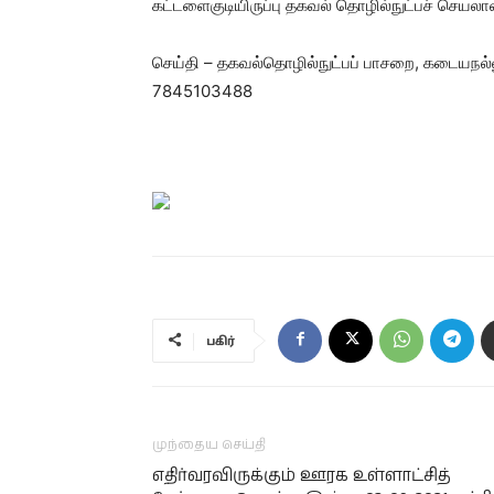
கட்டளைகுடியிருப்பு தகவல் தொழில்நுட்பச் செயலா
செய்தி – தகவல்தொழில்நுட்பப் பாசறை, கடையநல்
7845103488
பகிர்
முந்தைய செய்தி
எதிர்வரவிருக்கும் ஊரக உள்ளாட்சித்