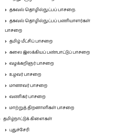
தகவல் தொழில்நுட்பப் பாசறை.
தகவல் தொழில்நுட்பப் பணியாளர்கள்
பாசறை
தமிழ் மீட்சிப் பாசறை
கலை இலக்கியப் பண்பாட்டுப் பாசறை
வழக்கறிஞர் பாசறை
உழவர் பாசறை
மாணவர் பாசறை
வணிகர் பாசறை
மாற்றுத் திறனாளிகள் பாசறை
தமிழ்நாட்டுக் கிளைகள்
புதுச்சேரி