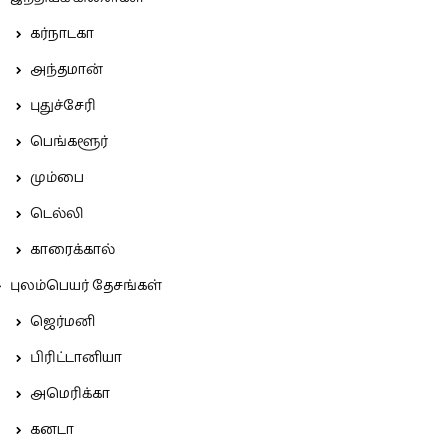
கர்நாடகா
அந்தமான்
புதுச்சேரி
பெங்களூர்
மும்பை
டெல்லி
காரைக்கால்
புலம்பெயர் தேசங்கள்
ஜெர்மனி
பிரிட்டானியா
அமெரிக்கா
கனடா