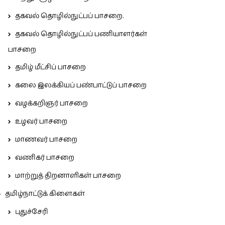
தகவல் தொழில்நுட்பப் பாசறை.
தகவல் தொழில்நுட்பப் பணியாளர்கள்
பாசறை
தமிழ் மீட்சிப் பாசறை
கலை இலக்கியப் பண்பாட்டுப் பாசறை
வழக்கறிஞர் பாசறை
உழவர் பாசறை
மாணவர் பாசறை
வணிகர் பாசறை
மாற்றுத் திறனாளிகள் பாசறை
தமிழ்நாட்டுக் கிளைகள்
புதுச்சேரி