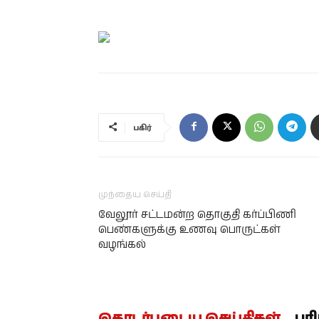
பகிர்
முந்தைய செய்தி
வேலூர் சட்டமன்ற தொகுதி கர்ப்பிணி
பெண்களுக்கு உணவு பொருட்கள்
வழங்கல்
தொடர்புடைய செய்திகள்
பர