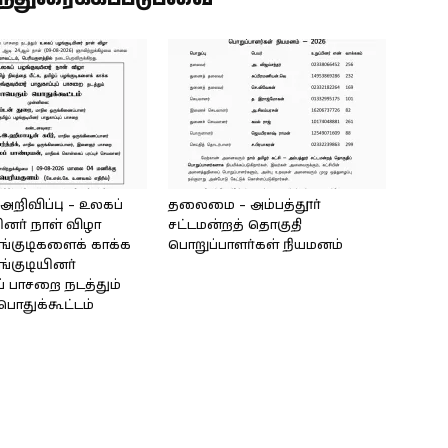
ிவிப்பு – உலகப்
தலைமை – அம்பத்தூர்
ினர் நாள் விழா
சட்டமன்றத் தொகுதி
ழங்குடிகளைக் காக்க
பொறுப்பாளர்கள் நியமனம்
ங்குடியினர்
ுப் பாசறை நடத்தும்
பொதுக்கூட்டம்