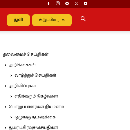
துளி
உறுப்பினராக
தலைமைச் செய்திகள்
அறிக்கைகள்
வாழ்த்துச் செய்திகள்
அறிவிப்புகள்
எதிர்வரும் நிகழ்வுகள்
பொறுப்பாளர்கள் நியமனம்
ஒழுங்கு நடவடிக்கை
துயர் பகிர்வுச் செய்திகள்