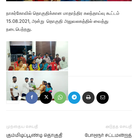
நாகர்கோவில் தொகுதிக்கான மாதாந்திர கலந்தாய்வு கூட்டம்
15.08.2021, அன்று தொகுதி அலுவலகத்தில் வைத்து
நடைபெற்றது.
முந்தைய செய்தி
அடுத்த செய்தி
கும்மிடிப்பூண்டி தொகுதி
போளூர் சட்டமன்றத்