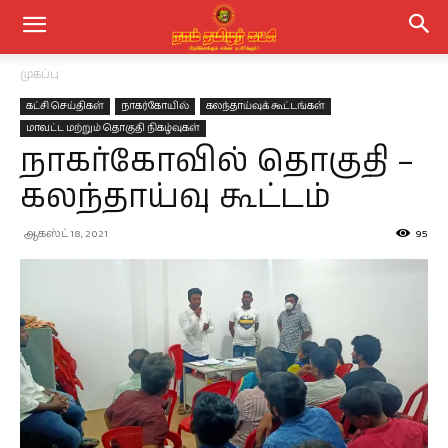
முகப்பு
கட்சி செய்திகள்
நாகர்கோயில்
கலந்தாய்வுக் கூட்டங்கள்
மாவட்ட மற்றும் தொகுதி நிகழ்வுகள்
நாகர்கோவில் தொகுதி –
கலந்தாய்வு கூட்டம்
ஆகஸ்ட் 18, 2021
95