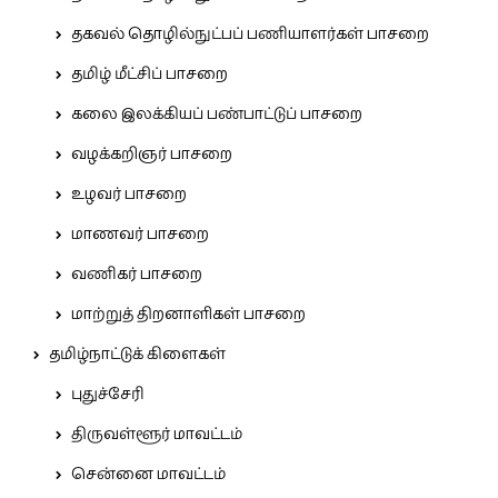
தகவல் தொழில்நுட்பப் பணியாளர்கள் பாசறை
தமிழ் மீட்சிப் பாசறை
கலை இலக்கியப் பண்பாட்டுப் பாசறை
வழக்கறிஞர் பாசறை
உழவர் பாசறை
மாணவர் பாசறை
வணிகர் பாசறை
மாற்றுத் திறனாளிகள் பாசறை
தமிழ்நாட்டுக் கிளைகள்
புதுச்சேரி
திருவள்ளூர் மாவட்டம்
சென்னை மாவட்டம்