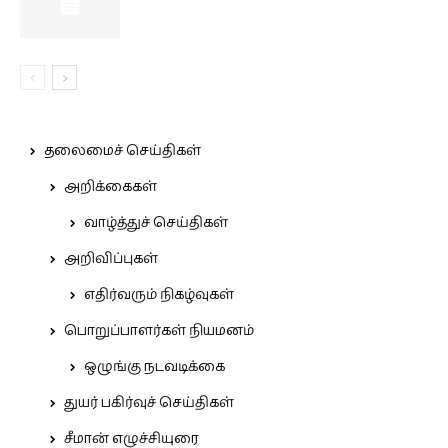
தலைமைச் செய்திகள்
அறிக்கைகள்
வாழ்த்துச் செய்திகள்
அறிவிப்புகள்
எதிர்வரும் நிகழ்வுகள்
பொறுப்பாளர்கள் நியமனம்
ஒழுங்கு நடவடிக்கை
துயர் பகிர்வுச் செய்திகள்
சீமான் எழுச்சியுரை