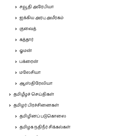
சவூதி அரேபியா
ஐக்கிய அரபு அமீரகம்
குவைத்
கத்தார்
ஓமன்
பக்ரைன்
மலேசியா
ஆஸ்திரேலியா
தமிழீழச் செய்திகள்
தமிழர் பிரச்சினைகள்
தமிழினப் படுகொலை
தமிழக நதிநீர் சிக்கல்கள்