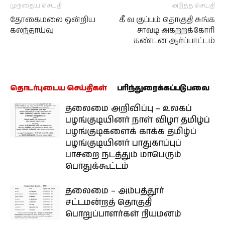
முந்தைய செய்தி
அடுத்த செய்தி
தோகைமலை ஒன்றிய
கீ வ குப்பம் தொகுதி சுங்க
கலந்தாய்வு
சாவடி அகற்றக்கோரி
கண்டன ஆர்ப்பாட்டம்
தொடர்புடைய செய்திகள்
பரிந்துரைக்கப்படுபவை
தலைமை அறிவிப்பு – உலகப்
பழங்குடியினர் நாள் விழா தமிழ்ப்
பழங்குடிகளைக் காக்க தமிழ்ப்
பழங்குடியினர் பாதுகாப்புப்
பாசறை நடத்தும் மாபெரும்
பொதுக்கூட்டம்
தலைமை – அம்பத்தூர்
சட்டமன்றத் தொகுதி
பொறுப்பாளர்கள் நியமனம்