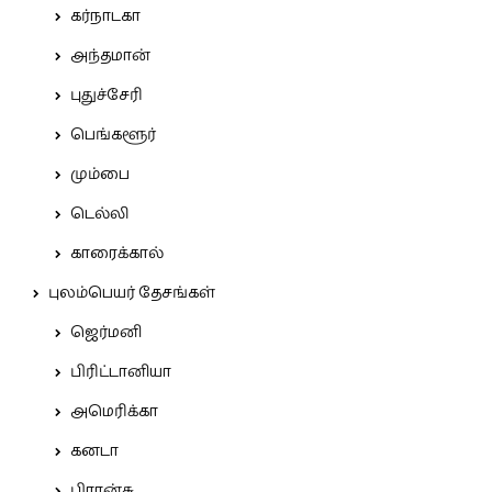
கர்நாடகா
அந்தமான்
புதுச்சேரி
பெங்களூர்
மும்பை
டெல்லி
காரைக்கால்
புலம்பெயர் தேசங்கள்
ஜெர்மனி
பிரிட்டானியா
அமெரிக்கா
கனடா
பிரான்சு