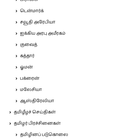
டென்மார்க்
சவூதி அரேபியா
ஐக்கிய அரபு அமீரகம்
குவைத்
கத்தார்
ஓமன்
பக்ரைன்
மலேசியா
ஆஸ்திரேலியா
தமிழீழச் செய்திகள்
தமிழர் பிரச்சினைகள்
தமிழினப் படுகொலை