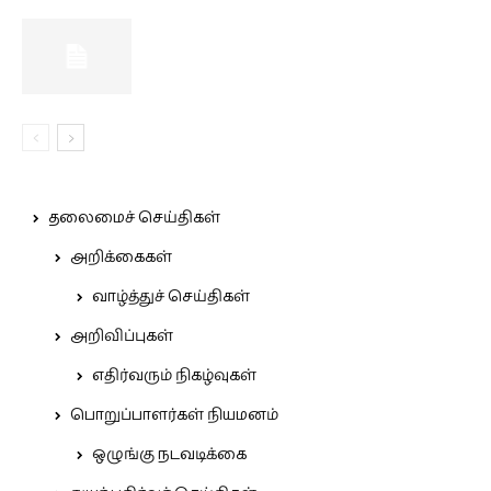
தலைமைச் செய்திகள்
அறிக்கைகள்
வாழ்த்துச் செய்திகள்
அறிவிப்புகள்
எதிர்வரும் நிகழ்வுகள்
பொறுப்பாளர்கள் நியமனம்
ஒழுங்கு நடவடிக்கை