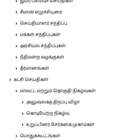
துயர் பகிர்வுச் செய்திகள்
சீமான் எழுச்சியுரை
செய்தியாளர் சந்திப்பு
மக்கள் சந்திப்புகள்
அரசியல் சந்திப்புகள்
நீதிமன்ற வழக்குகள்
தீர்மானங்கள்
கட்சி செய்திகள்
மாவட்ட மற்றும் தொகுதி நிகழ்வுகள்
அலுவலகத் திறப்பு விழா
கொடியேற்ற நிகழ்வு
உறுப்பினர் சேர்க்கை முகாம்கள்
பொதுக்கூட்டங்கள்