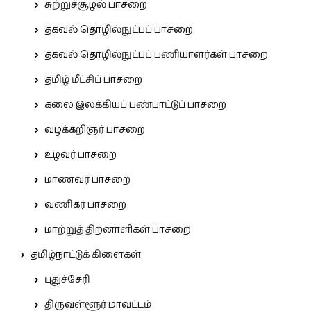
சுற்றுச்சூழல் பாசறை
தகவல் தொழில்நுட்பப் பாசறை.
தகவல் தொழில்நுட்பப் பணியாளர்கள் பாசறை
தமிழ் மீட்சிப் பாசறை
கலை இலக்கியப் பண்பாட்டுப் பாசறை
வழக்கறிஞர் பாசறை
உழவர் பாசறை
மாணவர் பாசறை
வணிகர் பாசறை
மாற்றுத் திறனாளிகள் பாசறை
தமிழ்நாட்டுக் கிளைகள்
புதுச்சேரி
திருவள்ளூர் மாவட்டம்