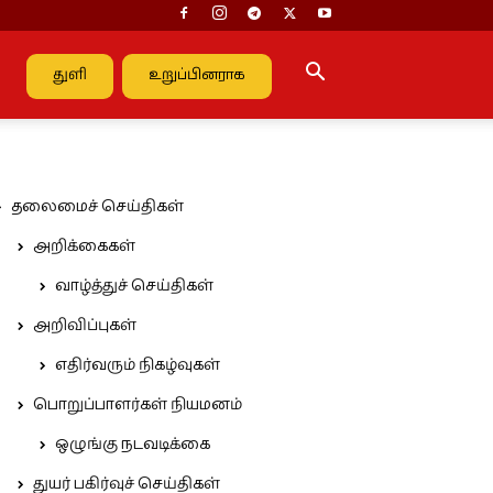
துளி
உறுப்பினராக
தலைமைச் செய்திகள்
அறிக்கைகள்
வாழ்த்துச் செய்திகள்
அறிவிப்புகள்
எதிர்வரும் நிகழ்வுகள்
பொறுப்பாளர்கள் நியமனம்
ஒழுங்கு நடவடிக்கை
துயர் பகிர்வுச் செய்திகள்