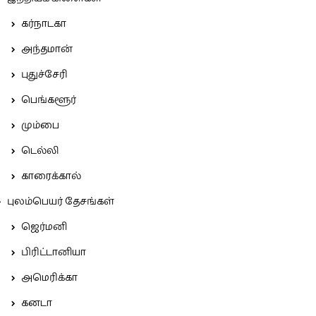
கர்நாடகா
அந்தமான்
புதுச்சேரி
பெங்களூர்
மும்பை
டெல்லி
காரைக்கால்
புலம்பெயர் தேசங்கள்
ஜெர்மனி
பிரிட்டானியா
அமெரிக்கா
கனடா