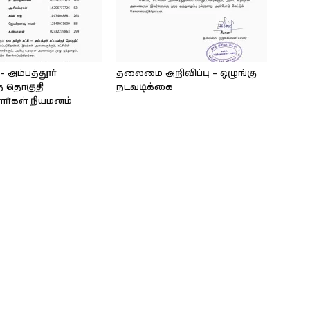
அம்பத்தூர்
தலைமை அறிவிப்பு – ஒழுங்கு
் தொகுதி
நடவடிக்கை
ளர்கள் நியமனம்