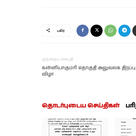
பகிர்
முந்தைய செய்தி
கன்னியாகுமரி தொகுதி அலுவலக திறப்பு
விழா
தொடர்புடைய செய்திகள்
பர