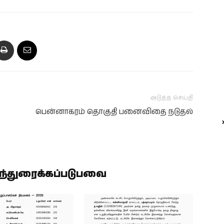
அடுத்த செய்தி
பென்னாகரம் தொகுதி பனைவிதை நடுதல்
ிந்துரைக்கப்படுபவை