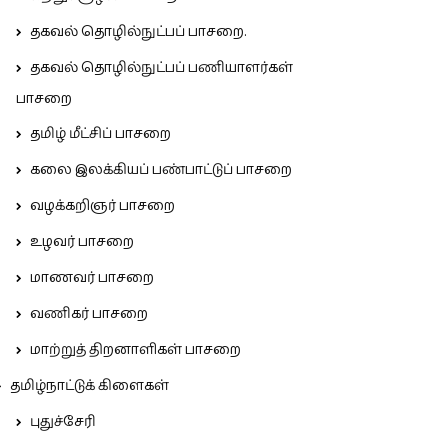
தகவல் தொழில்நுட்பப் பாசறை.
தகவல் தொழில்நுட்பப் பணியாளர்கள்
பாசறை
தமிழ் மீட்சிப் பாசறை
கலை இலக்கியப் பண்பாட்டுப் பாசறை
வழக்கறிஞர் பாசறை
உழவர் பாசறை
மாணவர் பாசறை
வணிகர் பாசறை
மாற்றுத் திறனாளிகள் பாசறை
தமிழ்நாட்டுக் கிளைகள்
புதுச்சேரி