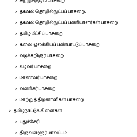
சுற்றுச்சூழல் பாசறை
தகவல் தொழில்நுட்பப் பாசறை.
தகவல் தொழில்நுட்பப் பணியாளர்கள் பாசறை
தமிழ் மீட்சிப் பாசறை
கலை இலக்கியப் பண்பாட்டுப் பாசறை
வழக்கறிஞர் பாசறை
உழவர் பாசறை
மாணவர் பாசறை
வணிகர் பாசறை
மாற்றுத் திறனாளிகள் பாசறை
தமிழ்நாட்டுக் கிளைகள்
புதுச்சேரி
திருவள்ளூர் மாவட்டம்