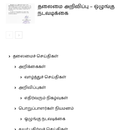
தலைமை அறிவிப்பு – ஒழுங்கு
நடவடிக்கை
தலைமைச் செய்திகள்
அறிக்கைகள்
வாழ்த்துச் செய்திகள்
அறிவிப்புகள்
எதிர்வரும் நிகழ்வுகள்
பொறுப்பாளர்கள் நியமனம்
ஒழுங்கு நடவடிக்கை
துயர் பகிர்வுச் செய்திகள்