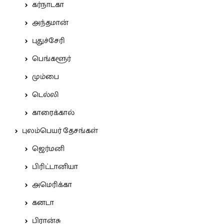
கர்நாடகா
அந்தமான்
புதுச்சேரி
பெங்களூர்
மும்பை
டெல்லி
காரைக்கால்
புலம்பெயர் தேசங்கள்
ஜெர்மனி
பிரிட்டானியா
அமெரிக்கா
கனடா
பிரான்சு