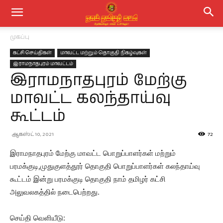
முகப்பு
கட்சி செய்திகள்
மாவட்ட மற்றும் தொகுதி நிகழ்வுகள்
இராமநாதபுரம் மாவட்டம்
இராமநாதபுரம் மேற்கு
மாவட்ட கலந்தாய்வு
கூட்டம்
ஆகஸ்ட் 10, 2021
72
இராமநாதபுரம் மேற்கு மாவட்ட பொறுப்பாளர்கள் மற்றும்
பரமக்குடி,முதுகுளத்தூர் தொகுதி பொறுப்பாளர்கள் கலந்தாய்வு
கூட்டம் இன்று பரமக்குடி தொகுதி நாம் தமிழர் கட்சி
அலுவலகத்தில் நடைபெற்றது.
செய்தி வெளியீடு: