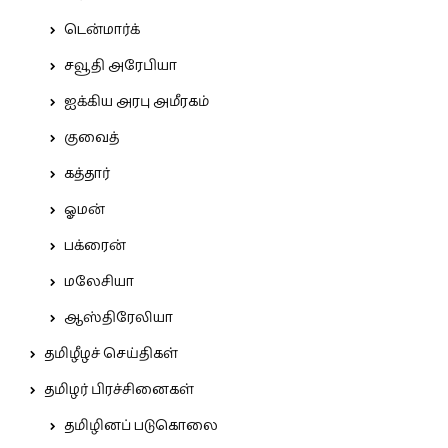
டென்மார்க்
சவூதி அரேபியா
ஐக்கிய அரபு அமீரகம்
குவைத்
கத்தார்
ஓமன்
பக்ரைன்
மலேசியா
ஆஸ்திரேலியா
தமிழீழச் செய்திகள்
தமிழர் பிரச்சினைகள்
தமிழினப் படுகொலை