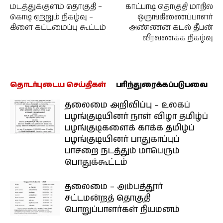
மடத்துக்குளம் தொகுதி –
காட்பாடி தொகுதி மாநில
கொடி ஏற்றும் நிகழ்வு –
ஒருங்கிணைப்பாளர்
கிளை கட்டமைப்பு கூட்டம்
அண்ணன் கடல் தீபன்
வீரவணக்க நிகழ்வு
தொடர்புடைய செய்திகள்
பரிந்துரைக்கப்படுபவை
தலைமை அறிவிப்பு – உலகப்
பழங்குடியினர் நாள் விழா தமிழ்ப்
பழங்குடிகளைக் காக்க தமிழ்ப்
பழங்குடியினர் பாதுகாப்புப்
பாசறை நடத்தும் மாபெரும்
பொதுக்கூட்டம்
தலைமை – அம்பத்தூர்
சட்டமன்றத் தொகுதி
பொறுப்பாளர்கள் நியமனம்