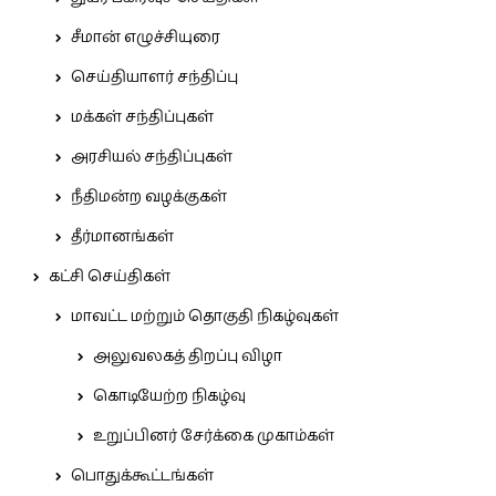
சீமான் எழுச்சியுரை
செய்தியாளர் சந்திப்பு
மக்கள் சந்திப்புகள்
அரசியல் சந்திப்புகள்
நீதிமன்ற வழக்குகள்
தீர்மானங்கள்
கட்சி செய்திகள்
மாவட்ட மற்றும் தொகுதி நிகழ்வுகள்
அலுவலகத் திறப்பு விழா
கொடியேற்ற நிகழ்வு
உறுப்பினர் சேர்க்கை முகாம்கள்
பொதுக்கூட்டங்கள்