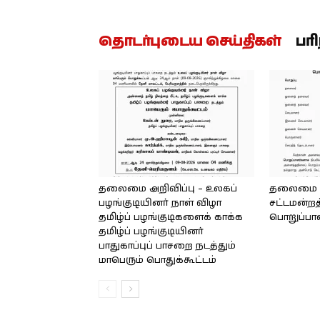
தொடர்புடைய செய்திகள்
பர
தலைமை அறிவிப்பு – உலகப்
தலைமை – 
பழங்குடியினர் நாள் விழா
சட்டமன்றத
தமிழ்ப் பழங்குடிகளைக் காக்க
பொறுப்பா
தமிழ்ப் பழங்குடியினர்
பாதுகாப்புப் பாசறை நடத்தும்
மாபெரும் பொதுக்கூட்டம்