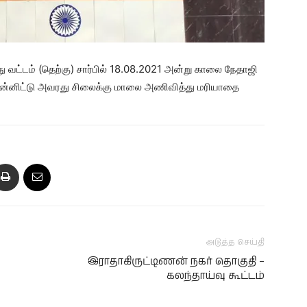
 வட்டம் (தெற்கு) சார்பில் 18.08.2021 அன்று காலை நேதாஜி
ுன்னிட்டு அவரது சிலைக்கு மாலை அணிவித்து மரியாதை
அடுத்த செய்தி
இராதாகிருட்டிணன் நகர் தொகுதி –
கலந்தாய்வு கூட்டம்