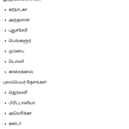
கர்நாடகா
அந்தமான்
புதுச்சேரி
பெங்களூர்
மும்பை
டெல்லி
காரைக்கால்
புலம்பெயர் தேசங்கள்
ஜெர்மனி
பிரிட்டானியா
அமெரிக்கா
கனடா