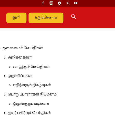
துளி
உறுப்பினராக
தலைமைச் செய்திகள்
அறிக்கைகள்
வாழ்த்துச் செய்திகள்
அறிவிப்புகள்
எதிர்வரும் நிகழ்வுகள்
பொறுப்பாளர்கள் நியமனம்
ஒழுங்கு நடவடிக்கை
துயர் பகிர்வுச் செய்திகள்