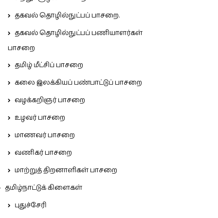
தகவல் தொழில்நுட்பப் பாசறை.
தகவல் தொழில்நுட்பப் பணியாளர்கள்
பாசறை
தமிழ் மீட்சிப் பாசறை
கலை இலக்கியப் பண்பாட்டுப் பாசறை
வழக்கறிஞர் பாசறை
உழவர் பாசறை
மாணவர் பாசறை
வணிகர் பாசறை
மாற்றுத் திறனாளிகள் பாசறை
தமிழ்நாட்டுக் கிளைகள்
புதுச்சேரி