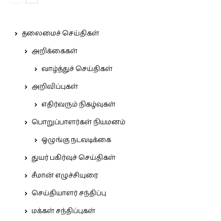
தலைமைச் செய்திகள்
அறிக்கைகள்
வாழ்த்துச் செய்திகள்
அறிவிப்புகள்
எதிர்வரும் நிகழ்வுகள்
பொறுப்பாளர்கள் நியமனம்
ஒழுங்கு நடவடிக்கை
துயர் பகிர்வுச் செய்திகள்
சீமான் எழுச்சியுரை
செய்தியாளர் சந்திப்பு
மக்கள் சந்திப்புகள்