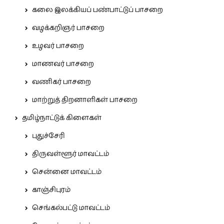
கலை இலக்கியப் பண்பாட்டுப் பாசறை
வழக்கறிஞர் பாசறை
உழவர் பாசறை
மாணவர் பாசறை
வணிகர் பாசறை
மாற்றுத் திறனாளிகள் பாசறை
தமிழ்நாட்டுக் கிளைகள்
புதுச்சேரி
திருவள்ளூர் மாவட்டம்
சென்னை மாவட்டம்
காஞ்சிபுரம்
செங்கல்பட்டு மாவட்டம்