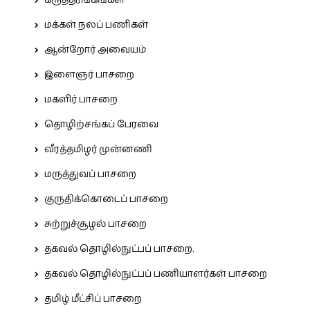
கருத்தரங்கங்கள்
மக்கள் நலப் பணிகள்
ஆன்றோர் அவையம்
இளைஞர் பாசறை
மகளிர் பாசறை
தொழிற்சங்கப் பேரவை
வீரத்தமிழர் முன்னணி
மருத்துவப் பாசறை
குருதிக்கொடைப் பாசறை
சுற்றுச்சூழல் பாசறை
தகவல் தொழில்நுட்பப் பாசறை.
தகவல் தொழில்நுட்பப் பணியாளர்கள் பாசறை
தமிழ் மீட்சிப் பாசறை