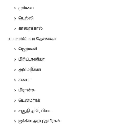
மும்பை
டெல்லி
காரைக்கால்
புலம்பெயர் தேசங்கள்
ஜெர்மனி
பிரிட்டானியா
அமெரிக்கா
கனடா
பிரான்சு
டென்மார்க்
சவூதி அரேபியா
ஐக்கிய அரபு அமீரகம்