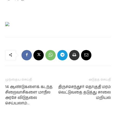
முந்தைய செய்தி
அடுத்த செய்தி
14 ஆண்டுகளைக் கடந்த
திருச்செந்தூர் தொகுதி மரம்
சிறைவாசிகளை மாநில
வெட்டுவதை தடுத்து சாலை
அரசே விடுதலை
மறியல்
செய்யலாம்…