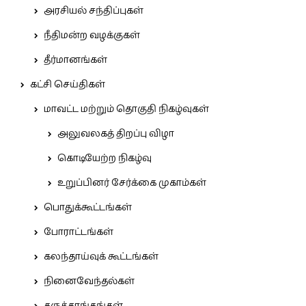
அரசியல் சந்திப்புகள்
நீதிமன்ற வழக்குகள்
தீர்மானங்கள்
கட்சி செய்திகள்
மாவட்ட மற்றும் தொகுதி நிகழ்வுகள்
அலுவலகத் திறப்பு விழா
கொடியேற்ற நிகழ்வு
உறுப்பினர் சேர்க்கை முகாம்கள்
பொதுக்கூட்டங்கள்
போராட்டங்கள்
கலந்தாய்வுக் கூட்டங்கள்
நினைவேந்தல்கள்