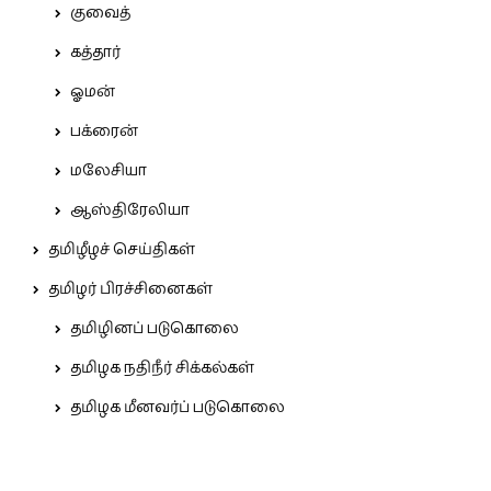
குவைத்
கத்தார்
ஓமன்
பக்ரைன்
மலேசியா
ஆஸ்திரேலியா
தமிழீழச் செய்திகள்
தமிழர் பிரச்சினைகள்
தமிழினப் படுகொலை
தமிழக நதிநீர் சிக்கல்கள்
தமிழக மீனவர்ப் படுகொலை