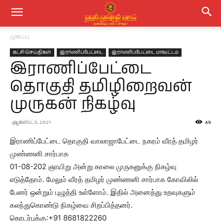
முகப்பு
கட்சி செய்திகள்
இராணிப்பேட்டை
இராணிப்பேட்டை மாவட்டம்
இராணிப்பேட்டை
தொகுதி தமிழிறைவன்
முருகன் நிகழ்வு
ஆகஸ்ட் 5, 2021
49
இராணிப்பேட்டை தொகுதி வாலாஜாபேட்டை நகரம் வீரத் தமிழர்
முண்ணனி சார்பாக
01-08-202 ஞாயிறு அன்று காலை முருகனுக்கு நிகழ்வு
எடுத்தோம். மேலும் வீரத் தமிழர் முண்ணனி சார்பாக கோவிலில்
பேனர் ஒன்றும் புழுத்தி உள்ளோம். இதில் அனைத்து உறவுகளும்
கலந்துகொண்டு நிகழ்வை சிறப்பித்தனர்.
தொடர்புக்கு:+91 8681822260