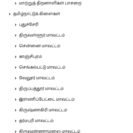
மாற்றுத் திறனாளிகள் பாசறை
தமிழ்நாட்டுக் கிளைகள்
புதுச்சேரி
திருவள்ளூர் மாவட்டம்
சென்னை மாவட்டம்
காஞ்சிபுரம்
செங்கல்பட்டு மாவட்டம்
வேலூர் மாவட்டம்
திருப்பத்தூர் மாவட்டம்
இராணிப்பேட்டை மாவட்டம்
கிருஷ்ணகிரி மாவட்டம்
தர்மபுரி மாவட்டம்
திருவண்ணாமலை மாவட்டம்