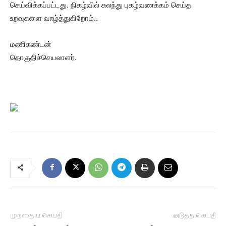
செய்விக்கப்பட்டது. நிகழ்வில் கலந்து புகழ்வணக்கம் செய்த
உறவுகளை வாழ்த்துகிறோம்..
மணிகண்டன்
தொகுதிச்செயலாளர்.
முந்தைய செய்தி
அடுத்த செய்தி