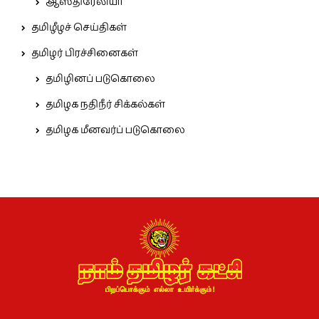
ஆஸ்திரேலியா
தமிழீழச் செய்திகள்
தமிழர் பிரச்சினைகள்
தமிழினப் படுகொலை
தமிழக நதிநீர் சிக்கல்கள்
தமிழக மீனவர்ப் படுகொலை