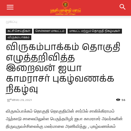
முகப்பு
கட்சி செய்திகள்
சென்னை மாவட்டம்
மாவட்ட மற்றும் தொகுதி நிகழ்வுகள்
விருகம்பாக்கம்
விருகம்பாக்கம் தொகுதி
எழுத்தறிவித்த
இறைவன் ஐயா
காமராசர் புகழ்வணக்க
நிகழ்வு
ஜூலை 29, 2021
56
விருகம்பாக்கம் தொகுதி தொகுதியின் சார்பில் சாலிக்கிராமம்
ஆற்காடு சாலையிலுள்ள பெருந்தமிழர் ஐயா காமராசர் அவர்களின்
திருவுருவச்சிலைக்கு மலர்மாலை அணிவித்து , புகழ்வணக்கம்