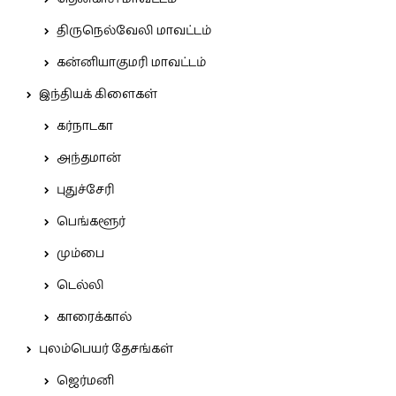
திருநெல்வேலி மாவட்டம்
கன்னியாகுமரி மாவட்டம்
இந்தியக் கிளைகள்
கர்நாடகா
அந்தமான்
புதுச்சேரி
பெங்களூர்
மும்பை
டெல்லி
காரைக்கால்
புலம்பெயர் தேசங்கள்
ஜெர்மனி