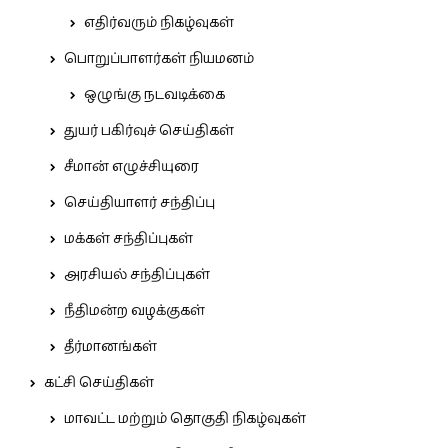
எதிர்வரும் நிகழ்வுகள்
பொறுப்பாளர்கள் நியமனம்
ஒழுங்கு நடவடிக்கை
துயர் பகிர்வுச் செய்திகள்
சீமான் எழுச்சியுரை
செய்தியாளர் சந்திப்பு
மக்கள் சந்திப்புகள்
அரசியல் சந்திப்புகள்
நீதிமன்ற வழக்குகள்
தீர்மானங்கள்
கட்சி செய்திகள்
மாவட்ட மற்றும் தொகுதி நிகழ்வுகள்