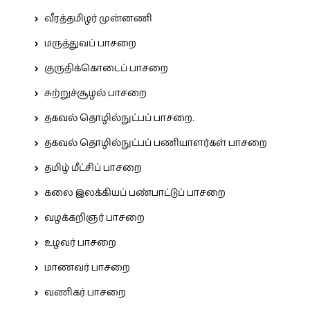
வீரத்தமிழர் முன்னணி
மருத்துவப் பாசறை
குருதிக்கொடைப் பாசறை
சுற்றுச்சூழல் பாசறை
தகவல் தொழில்நுட்பப் பாசறை.
தகவல் தொழில்நுட்பப் பணியாளர்கள் பாசறை
தமிழ் மீட்சிப் பாசறை
கலை இலக்கியப் பண்பாட்டுப் பாசறை
வழக்கறிஞர் பாசறை
உழவர் பாசறை
மாணவர் பாசறை
வணிகர் பாசறை