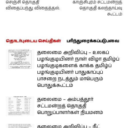
செஞ்சி தொகுதி
காஞ்சிபுரம் சட்டமன்றத்
விதைப்பந்து விதைத்தல்.
தொகுதி கலந்தாய்வு
கூட்டம்
தொடர்புடைய செய்திகள்
பரிந்துரைக்கப்படுபவை
தலைமை அறிவிப்பு – உலகப்
பழங்குடியினர் நாள் விழா தமிழ்ப்
பழங்குடிகளைக் காக்க தமிழ்ப்
பழங்குடியினர் பாதுகாப்புப்
பாசறை நடத்தும் மாபெரும்
பொதுக்கூட்டம்
தலைமை – அம்பத்தூர்
சட்டமன்றத் தொகுதி
பொறுப்பாளர்கள் நியமனம்
தலைமை அறிவிப்பு – நீட்