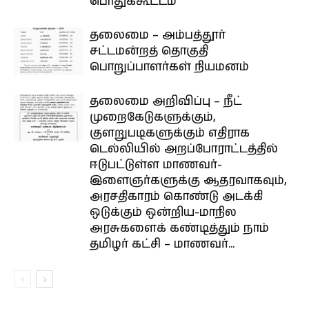
பொதுக்கூட்டம்
தலைமை – அம்பத்தூர்
சட்டமன்றத் தொகுதி
பொறுப்பாளர்கள் நியமனம்
தலைமை அறிவிப்பு – நீட்
முறைகேடுகளுக்கும்,
குளறுபடிகளுக்கும் எதிராக
டெல்லியில் அறப்போராட்டத்தில்
ஈடுபட்டுள்ள மாணவர்-
இளைஞர்களுக்கு ஆதரவாகவும்,
அரசதிகாரம் கொண்டு அடக்கி
ஒடுக்கும் ஒன்றிய-மாநில
அரசுகளைக் கண்டித்தும் நாம்
தமிழர் கட்சி – மாணவர்...