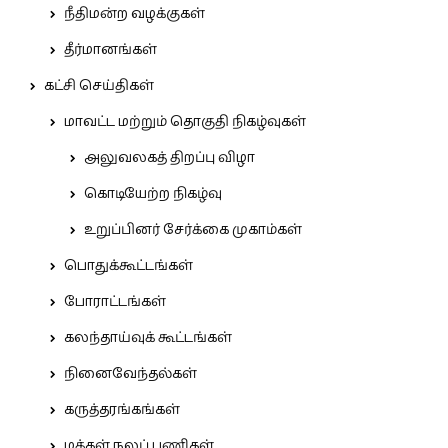
நீதிமன்ற வழக்குகள்
தீர்மானங்கள்
கட்சி செய்திகள்
மாவட்ட மற்றும் தொகுதி நிகழ்வுகள்
அலுவலகத் திறப்பு விழா
கொடியேற்ற நிகழ்வு
உறுப்பினர் சேர்க்கை முகாம்கள்
பொதுக்கூட்டங்கள்
போராட்டங்கள்
கலந்தாய்வுக் கூட்டங்கள்
நினைவேந்தல்கள்
கருத்தரங்கங்கள்
மக்கள் நலப் பணிகள்