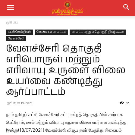
முகப்பு
கட்சி செய்திகள்
சென்னை மாவட்டம்
மாவட்ட மற்றும் தொகுதி நிகழ்வுகள்
வேளச்சேரி
வேளச்சேரி தொகுதி
எரிபொருள் மற்றும்
எரிவாயு உருளை விலை
உயர்வை கண்டித்து
ஆர்ப்பாட்டம்
ஜூலை 19, 2021
62
நாம் தமிழர் கட்சி வேளச்சேரி சட்டமன்றத் தொகுதியின் சார்பாக
பெட்ரோல், டீசல் மற்றும் எரிவாயு உருளை விலை உயர்வை கண்டித்து
இன்று(18/07/2021) வேளச்சேரி விஜய நகர் பேருந்து நிலையம்