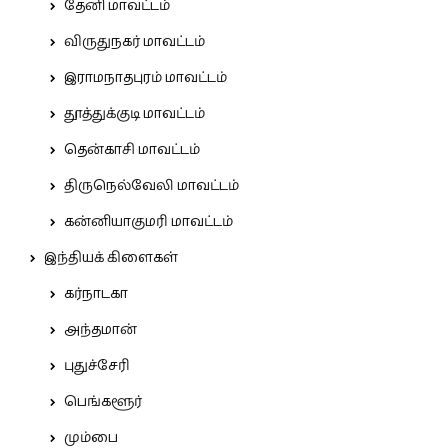
தேனி மாவட்டம்
விருதுநகர் மாவட்டம்
இராமநாதபுரம் மாவட்டம்
தூத்துக்குடி மாவட்டம்
தென்காசி மாவட்டம்
திருநெல்வேலி மாவட்டம்
கன்னியாகுமரி மாவட்டம்
இந்தியக் கிளைகள்
கர்நாடகா
அந்தமான்
புதுச்சேரி
பெங்களூர்
மும்பை