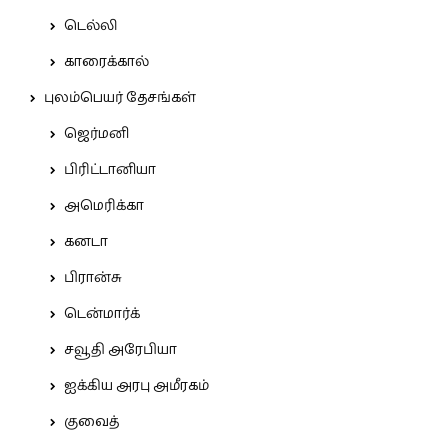
டெல்லி
காரைக்கால்
புலம்பெயர் தேசங்கள்
ஜெர்மனி
பிரிட்டானியா
அமெரிக்கா
கனடா
பிரான்சு
டென்மார்க்
சவூதி அரேபியா
ஐக்கிய அரபு அமீரகம்
குவைத்