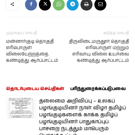
முந்தைய செய்தி
அடுத்த செய்தி
மன்னார்குடி தொகுதி
திருவிடைமருதூர் தொகுதி
எரிபொருள்
எரிபொருள் மற்றும்
விலையேற்றத்தை
எரிவாயு விலை உயர்வை
கண்டித்து ஆர்ப்பாட்டம்
கண்டித்து ஆர்ப்பாட்டம்
தொடர்புடைய செய்திகள்
பரிந்துரைக்கப்படுபவை
தலைமை அறிவிப்பு – உலகப்
பழங்குடியினர் நாள் விழா தமிழ்ப்
பழங்குடிகளைக் காக்க தமிழ்ப்
பழங்குடியினர் பாதுகாப்புப்
பாசறை நடத்தும் மாபெரும்