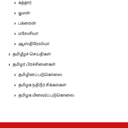
கத்தார்
ஓமன்
பக்ரைன்
மலேசியா
ஆஸ்திரேலியா
தமிழீழச் செய்திகள்
தமிழர் பிரச்சினைகள்
தமிழினப் படுகொலை
தமிழக நதிநீர் சிக்கல்கள்
தமிழக மீனவர்ப் படுகொலை