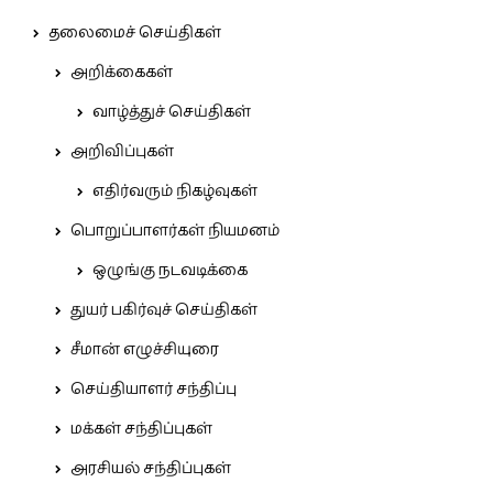
தலைமைச் செய்திகள்
அறிக்கைகள்
வாழ்த்துச் செய்திகள்
அறிவிப்புகள்
எதிர்வரும் நிகழ்வுகள்
பொறுப்பாளர்கள் நியமனம்
ஒழுங்கு நடவடிக்கை
துயர் பகிர்வுச் செய்திகள்
சீமான் எழுச்சியுரை
செய்தியாளர் சந்திப்பு
மக்கள் சந்திப்புகள்
அரசியல் சந்திப்புகள்