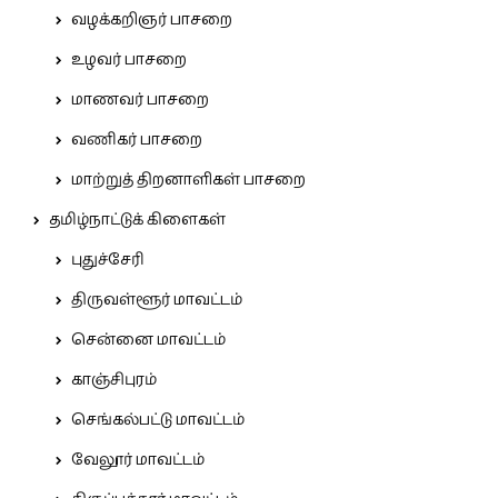
வழக்கறிஞர் பாசறை
உழவர் பாசறை
மாணவர் பாசறை
வணிகர் பாசறை
மாற்றுத் திறனாளிகள் பாசறை
தமிழ்நாட்டுக் கிளைகள்
புதுச்சேரி
திருவள்ளூர் மாவட்டம்
சென்னை மாவட்டம்
காஞ்சிபுரம்
செங்கல்பட்டு மாவட்டம்
வேலூர் மாவட்டம்