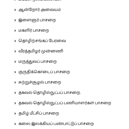
ஆன்றோர் அவையம்
இளைஞர் பாசறை
மகளிர் பாசறை
தொழிற்சங்கப் பேரவை
வீரத்தமிழர் முன்னணி
மருத்துவப் பாசறை
குருதிக்கொடைப் பாசறை
சுற்றுச்சூழல் பாசறை
தகவல் தொழில்நுட்பப் பாசறை.
தகவல் தொழில்நுட்பப் பணியாளர்கள் பாசறை
தமிழ் மீட்சிப் பாசறை
கலை இலக்கியப் பண்பாட்டுப் பாசறை