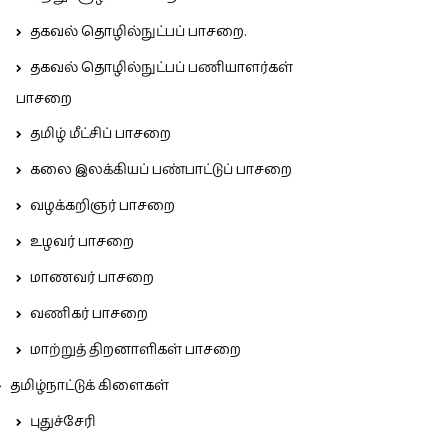
தகவல் தொழில்நுட்பப் பாசறை.
தகவல் தொழில்நுட்பப் பணியாளர்கள்
பாசறை
தமிழ் மீட்சிப் பாசறை
கலை இலக்கியப் பண்பாட்டுப் பாசறை
வழக்கறிஞர் பாசறை
உழவர் பாசறை
மாணவர் பாசறை
வணிகர் பாசறை
மாற்றுத் திறனாளிகள் பாசறை
தமிழ்நாட்டுக் கிளைகள்
புதுச்சேரி