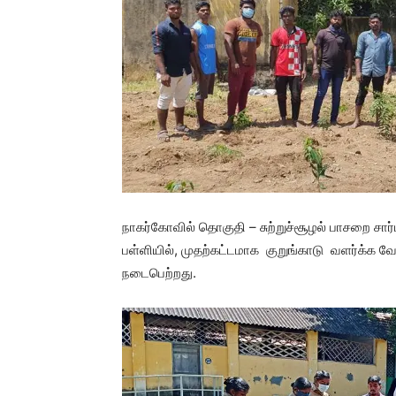
நாகர்கோவில் தொகுதி – சுற்றுச்சூழல் பாசறை ச
பள்ளியில், முதற்கட்டமாக குறுங்காடு வளர்க்க வே
நடைபெற்றது.