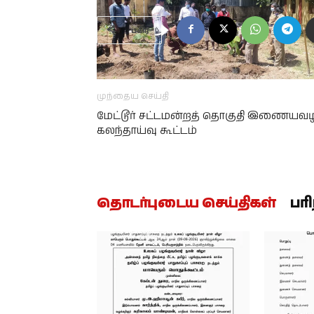
பகிர்
முந்தைய செய்தி
மேட்டூர் சட்டமன்றத் தொகுதி இணையவழ
கலந்தாய்வு கூட்டம்
தொடர்புடைய செய்திகள்
பர