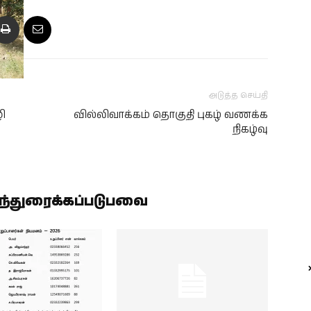
அடுத்த செய்தி
ி
வில்லிவாக்கம் தொகுதி புகழ் வணக்க
நிகழ்வு
ிந்துரைக்கப்படுபவை