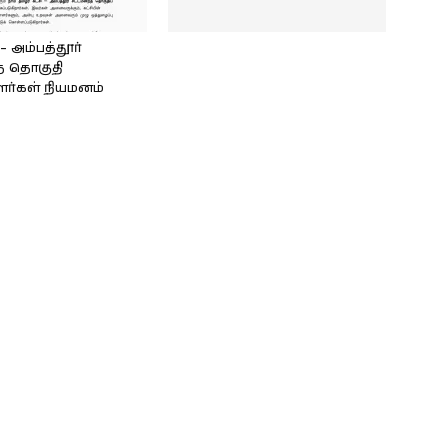
அம்பத்தூர்
் தொகுதி
ளர்கள் நியமனம்