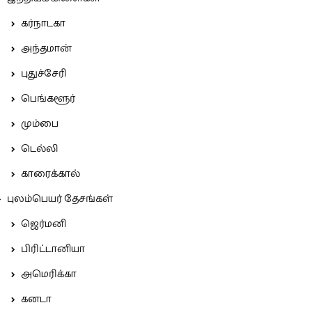
கர்நாடகா
அந்தமான்
புதுச்சேரி
பெங்களூர்
மும்பை
டெல்லி
காரைக்கால்
புலம்பெயர் தேசங்கள்
ஜெர்மனி
பிரிட்டானியா
அமெரிக்கா
கனடா