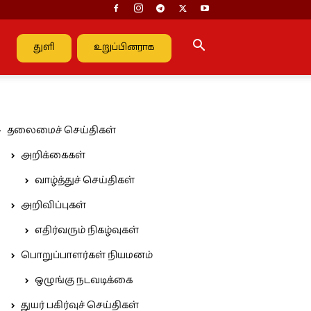
துளி
உறுப்பினராக
தலைமைச் செய்திகள்
அறிக்கைகள்
வாழ்த்துச் செய்திகள்
அறிவிப்புகள்
எதிர்வரும் நிகழ்வுகள்
பொறுப்பாளர்கள் நியமனம்
ஒழுங்கு நடவடிக்கை
துயர் பகிர்வுச் செய்திகள்