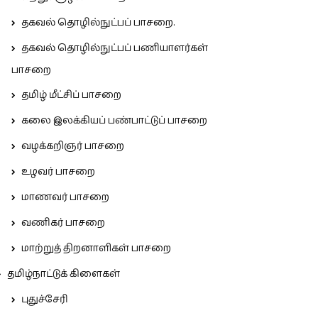
தகவல் தொழில்நுட்பப் பாசறை.
தகவல் தொழில்நுட்பப் பணியாளர்கள்
பாசறை
தமிழ் மீட்சிப் பாசறை
கலை இலக்கியப் பண்பாட்டுப் பாசறை
வழக்கறிஞர் பாசறை
உழவர் பாசறை
மாணவர் பாசறை
வணிகர் பாசறை
மாற்றுத் திறனாளிகள் பாசறை
தமிழ்நாட்டுக் கிளைகள்
புதுச்சேரி