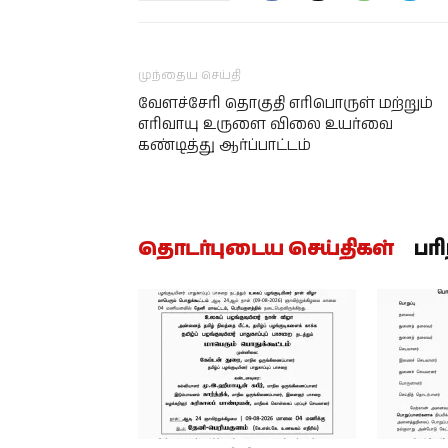
முந்தைய செய்தி
வேளச்சேரி தொகுதி எரிபொருள் மற்றும்
எரிவாயு உருளை விலை உயர்வை
கண்டித்து ஆர்ப்பாட்டம்
தொடர்புடைய செய்திகள்
பர