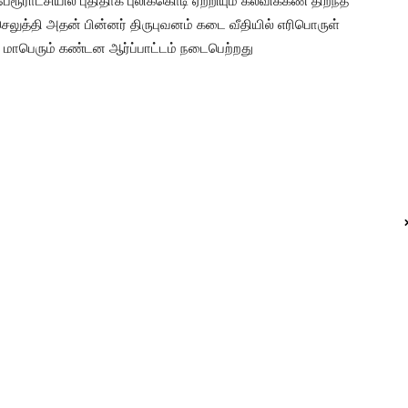
ூராட்சியில் புதிதாக புலிக்கொடி ஏற்றியும் கல்விக்கண் திறந்த
செலுத்தி அதன் பின்னர் திருபுவனம் கடை வீதியில் எரிபொருள்
ு மாபெரும் கண்டன ஆர்ப்பாட்டம் நடைபெற்றது