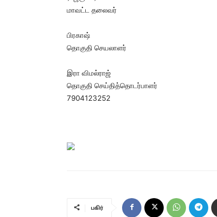
மாவட்ட தலைவர்
பிரகாஷ்
தொகுதி செயலாளர்
இரா விமல்ராஜ்
தொகுதி செய்தித்தொடர்பாளர்
7904123252
பகிர்