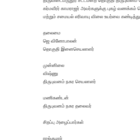
திருவிடைமருதூர் சட்டமன்ற தொகுதி திருபுவனம் பேர
கர்மவீரர் காமராஜர் அவர்களுக்கு புகழ் வணக்கம் 
மற்றும் சமையல் எரிவாயு விலை உயர்வை கண்டித்த
தலைமை
ஜெ வினோபாலன்
தொகுதி இனைசெயலாளர்
முன்னிலை
விஷ்ணு
திருபுவனம் நகர செயலாளர்
மணிகண்டன்
திருபுவனம் நகர தலைவர்
சிறப்பு அழைப்பார்கள்
ராஜ்குமார்