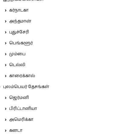
கர்நாடகா
அந்தமான்
புதுச்சேரி
பெங்களூர்
மும்பை
டெல்லி
காரைக்கால்
புலம்பெயர் தேசங்கள்
ஜெர்மனி
பிரிட்டானியா
அமெரிக்கா
கனடா