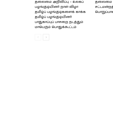
தலைமை அறிவிப்பு – உலகப்
தலைமை – 
பழங்குடியினர் நாள் விழா
சட்டமன்றத
தமிழ்ப் பழங்குடிகளைக் காக்க
பொறுப்பா
தமிழ்ப் பழங்குடியினர்
பாதுகாப்புப் பாசறை நடத்தும்
மாபெரும் பொதுக்கூட்டம்