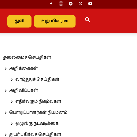
துளி
உறுப்பினராக
தலைமைச் செய்திகள்
அறிக்கைகள்
வாழ்த்துச் செய்திகள்
அறிவிப்புகள்
எதிர்வரும் நிகழ்வுகள்
பொறுப்பாளர்கள் நியமனம்
ஒழுங்கு நடவடிக்கை
துயர் பகிர்வுச் செய்திகள்