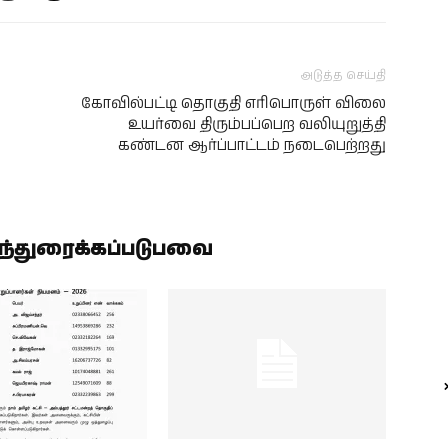
அடுத்த செய்தி
கோவில்பட்டி தொகுதி எரிபொருள் விலை
உயர்வை திரும்பப்பெற வலியுறுத்தி
கண்டன ஆர்ப்பாட்டம் நடைபெற்றது
ிந்துரைக்கப்படுபவை