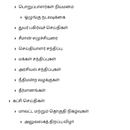
பொறுப்பாளர்கள் நியமனம்
ஒழுங்கு நடவடிக்கை
துயர் பகிர்வுச் செய்திகள்
சீமான் எழுச்சியுரை
செய்தியாளர் சந்திப்பு
மக்கள் சந்திப்புகள்
அரசியல் சந்திப்புகள்
நீதிமன்ற வழக்குகள்
தீர்மானங்கள்
கட்சி செய்திகள்
மாவட்ட மற்றும் தொகுதி நிகழ்வுகள்
அலுவலகத் திறப்பு விழா