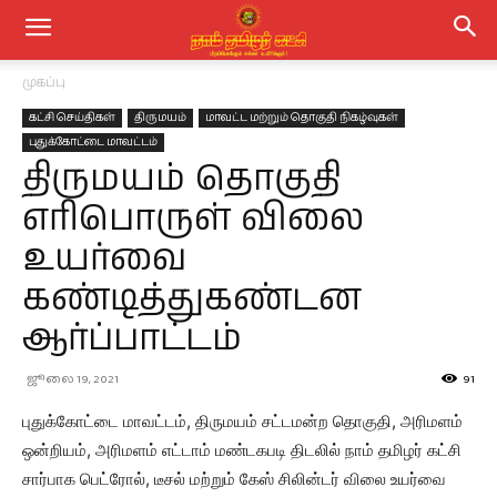
முகப்பு
கட்சி செய்திகள்
திருமயம்
மாவட்ட மற்றும் தொகுதி நிகழ்வுகள்
புதுக்கோட்டை மாவட்டம்
திருமயம் தொகுதி
எரிபொருள் விலை
உயர்வை
கண்டித்துகண்டன
ஆர்ப்பாட்டம்
ஜூலை 19, 2021
91
புதுக்கோட்டை மாவட்டம், திருமயம் சட்டமன்ற தொகுதி, அரிமளம்
ஒன்றியம், அரிமளம் எட்டாம் மண்டகபடி திடலில் நாம் தமிழர் கட்சி
சார்பாக பெட்ரோல், டீசல் மற்றும் கேஸ் சிலின்டர் விலை உயர்வை