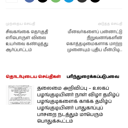
முந்தைய செய்தி
அடுத்த செய்தி
சிவகங்கை தொகுதி
மீனவர்களைப் பன்னாட்டு
எரிபொருள் விலை
நிறுவனங்களின்
உயர்வை கண்டித்து
கொத்தடிமைகளாக மாற்ற
ஆர்ப்பாட்டம்
முனையும் புதிய மீன்பிடி…
தொடர்புடைய செய்திகள்
பரிந்துரைக்கப்படுபவை
தலைமை அறிவிப்பு – உலகப்
பழங்குடியினர் நாள் விழா தமிழ்ப்
பழங்குடிகளைக் காக்க தமிழ்ப்
பழங்குடியினர் பாதுகாப்புப்
பாசறை நடத்தும் மாபெரும்
பொதுக்கூட்டம்