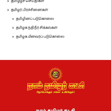
தமிழீழச் செய்திகள்
தமிழர் பிரச்சினைகள்
தமிழினப் படுகொலை
தமிழக நதிநீர் சிக்கல்கள்
தமிழக மீனவர்ப் படுகொலை