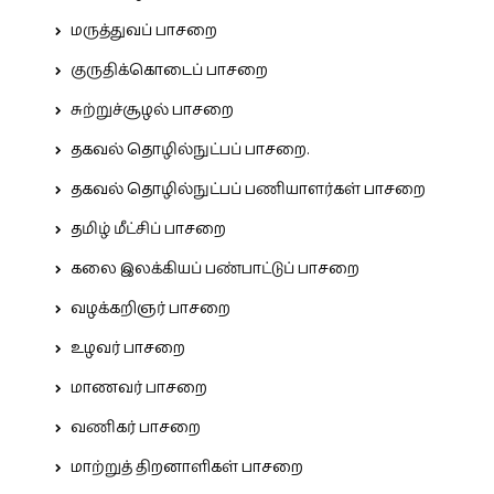
மருத்துவப் பாசறை
குருதிக்கொடைப் பாசறை
சுற்றுச்சூழல் பாசறை
தகவல் தொழில்நுட்பப் பாசறை.
தகவல் தொழில்நுட்பப் பணியாளர்கள் பாசறை
தமிழ் மீட்சிப் பாசறை
கலை இலக்கியப் பண்பாட்டுப் பாசறை
வழக்கறிஞர் பாசறை
உழவர் பாசறை
மாணவர் பாசறை
வணிகர் பாசறை
மாற்றுத் திறனாளிகள் பாசறை