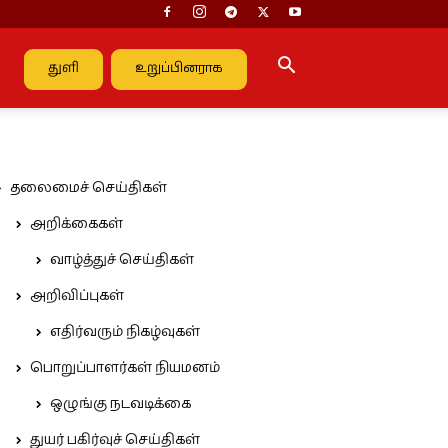
துளி
உறுப்பினராக
தலைமைச் செய்திகள்
அறிக்கைகள்
வாழ்த்துச் செய்திகள்
அறிவிப்புகள்
எதிர்வரும் நிகழ்வுகள்
பொறுப்பாளர்கள் நியமனம்
ஒழுங்கு நடவடிக்கை
துயர் பகிர்வுச் செய்திகள்