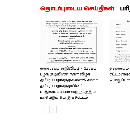
தொடர்புடைய செய்திகள்
பர
தலைமை அறிவிப்பு – உலகப்
தலைமை – 
பழங்குடியினர் நாள் விழா
சட்டமன்றத
தமிழ்ப் பழங்குடிகளைக் காக்க
பொறுப்பா
தமிழ்ப் பழங்குடியினர்
பாதுகாப்புப் பாசறை நடத்தும்
மாபெரும் பொதுக்கூட்டம்