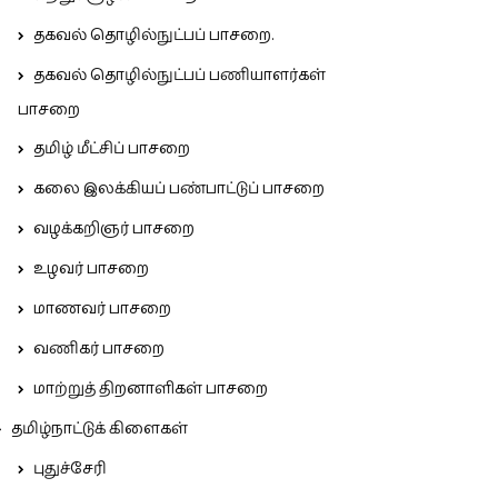
தகவல் தொழில்நுட்பப் பாசறை.
தகவல் தொழில்நுட்பப் பணியாளர்கள்
பாசறை
தமிழ் மீட்சிப் பாசறை
கலை இலக்கியப் பண்பாட்டுப் பாசறை
வழக்கறிஞர் பாசறை
உழவர் பாசறை
மாணவர் பாசறை
வணிகர் பாசறை
மாற்றுத் திறனாளிகள் பாசறை
தமிழ்நாட்டுக் கிளைகள்
புதுச்சேரி