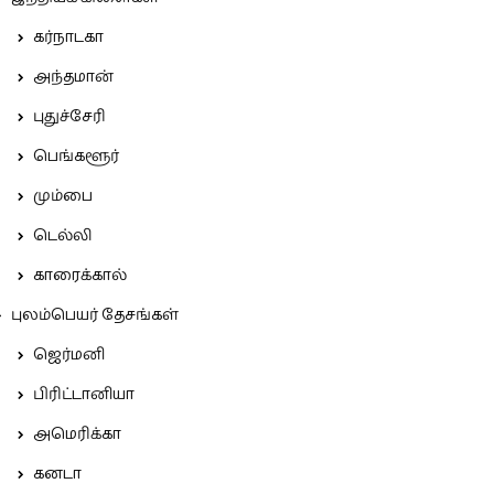
கர்நாடகா
அந்தமான்
புதுச்சேரி
பெங்களூர்
மும்பை
டெல்லி
காரைக்கால்
புலம்பெயர் தேசங்கள்
ஜெர்மனி
பிரிட்டானியா
அமெரிக்கா
கனடா