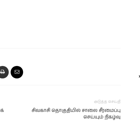
அடுத்த செய்தி
க்
சிவகாசி தொகுதியில் சாலை சீரமைப்பு
செய்யும் நிகழ்வு