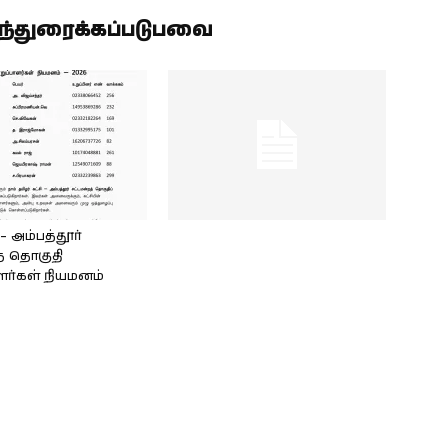
ிந்துரைக்கப்படுபவை
அம்பத்தூர்
் தொகுதி
ளர்கள் நியமனம்