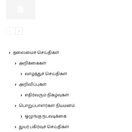
தலைமைச் செய்திகள்
அறிக்கைகள்
வாழ்த்துச் செய்திகள்
அறிவிப்புகள்
எதிர்வரும் நிகழ்வுகள்
பொறுப்பாளர்கள் நியமனம்
ஒழுங்கு நடவடிக்கை
துயர் பகிர்வுச் செய்திகள்