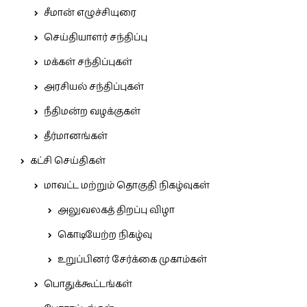
சீமான் எழுச்சியுரை
செய்தியாளர் சந்திப்பு
மக்கள் சந்திப்புகள்
அரசியல் சந்திப்புகள்
நீதிமன்ற வழக்குகள்
தீர்மானங்கள்
கட்சி செய்திகள்
மாவட்ட மற்றும் தொகுதி நிகழ்வுகள்
அலுவலகத் திறப்பு விழா
கொடியேற்ற நிகழ்வு
உறுப்பினர் சேர்க்கை முகாம்கள்
பொதுக்கூட்டங்கள்