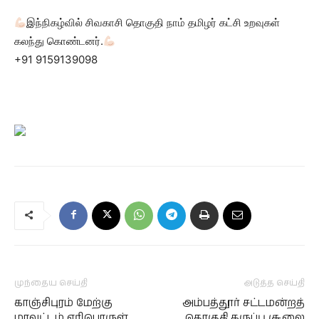
இந்நிகழ்வில் சிவகாசி தொகுதி நாம் தமிழர் கட்சி உறவுகள்
கலந்து கொண்டனர்.
+91 9159139098
முந்தைய செய்தி
அடுத்த செய்தி
காஞ்சிபுரம் மேற்கு
அம்பத்தூர் சட்டமன்றத்
மாவட்டம் எரிபொருள்
தொகுதி கருப்பு சூலை