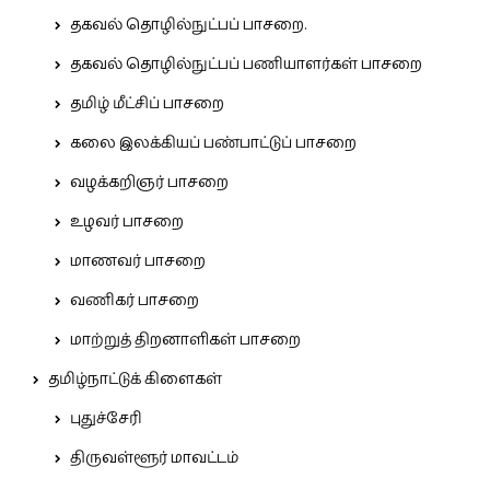
தகவல் தொழில்நுட்பப் பாசறை.
தகவல் தொழில்நுட்பப் பணியாளர்கள் பாசறை
தமிழ் மீட்சிப் பாசறை
கலை இலக்கியப் பண்பாட்டுப் பாசறை
வழக்கறிஞர் பாசறை
உழவர் பாசறை
மாணவர் பாசறை
வணிகர் பாசறை
மாற்றுத் திறனாளிகள் பாசறை
தமிழ்நாட்டுக் கிளைகள்
புதுச்சேரி
திருவள்ளூர் மாவட்டம்