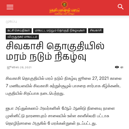
முகப்பு
கட்சி செய்திகள்
மாவட்ட மற்றும் தொகுதி நிகழ்வுகள்
சிவகாசி
விருதுநகர் மாவட்டம்
சிவகாசி தொகுதியில்
மரம் நடும் நிகழ்வு
ஜூலை 28, 2021
61
சிவகாசி தொகுதியில் மரம் நடும் நிகழ்வு ஜூலை 27, 2021 காலை
7 மணியளவில் சிவகாசி சுற்றுச்சூழல் பாசறை சார்பாக கீழ்க்கண்ட
பகுதியில் சிறப்பாக நடைபெற்றது.
ஐயா அப்துல்கலாம் அவர்களின் 6ஆம் ஆண்டு நினைவு நாளை
முன்னிட்டு நாரணாபுரம் சாலையில் உள்ள காளீஸ்வரி பட்டாசு
தொழிற்சாலை அருகில் 6 மரக்கன்றுகள் நடப்பட்டது.