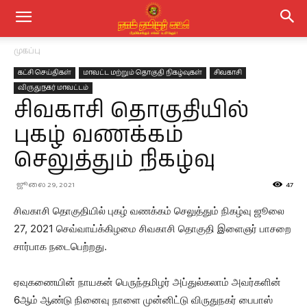
முகப்பு
கட்சி செய்திகள்
மாவட்ட மற்றும் தொகுதி நிகழ்வுகள்
சிவகாசி
விருதுநகர் மாவட்டம்
சிவகாசி தொகுதியில்
புகழ் வணக்கம்
செலுத்தும் நிகழ்வு
ஜூலை 29, 2021
47
சிவகாசி தொகுதியில் புகழ் வணக்கம் செலுத்தும் நிகழ்வு ஜூலை
27, 2021 செவ்வாய்க்கிழமை சிவகாசி தொகுதி இளைஞர் பாசறை
சார்பாக நடைபெற்றது.
ஏவுகணையின் நாயகன் பெருந்தமிழர் அப்துல்கலாம் அவர்களின்
6ஆம் ஆண்டு நினைவு நாளை முன்னிட்டு விருதுநகர் பைபாஸ்