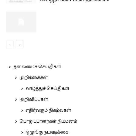
தலைமைச் செய்திகள்
அறிக்கைகள்
வாழ்த்துச் செய்திகள்
அறிவிப்புகள்
எதிர்வரும் நிகழ்வுகள்
பொறுப்பாளர்கள் நியமனம்
ஒழுங்கு நடவடிக்கை