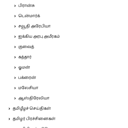
பிரான்சு
டென்மார்க்
சவூதி அரேபியா
ஐக்கிய அரபு அமீரகம்
குவைத்
கத்தார்
ஓமன்
பக்ரைன்
மலேசியா
ஆஸ்திரேலியா
தமிழீழச் செய்திகள்
தமிழர் பிரச்சினைகள்