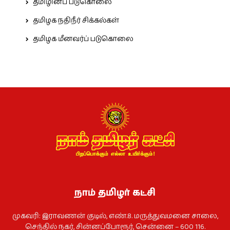
தமிழினப் படுகொலை
தமிழக நதிநீர் சிக்கல்கள்
தமிழக மீனவர்ப் படுகொலை
நாம் தமிழர் கட்சி
முகவரி: இராவணன் குடில், எண்.8. மருத்துவமனை சாலை,
செந்தில் நகர், சின்னப்போரூர், சென்னை – 600 116.