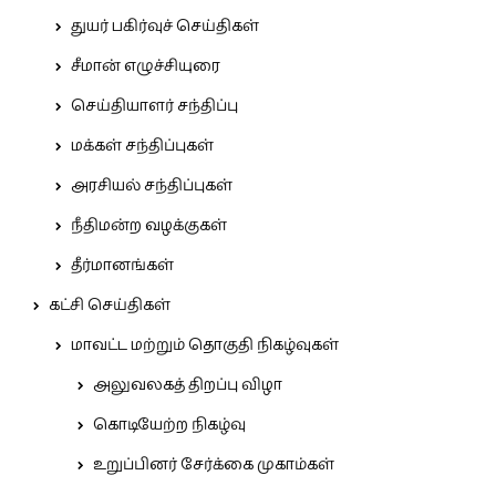
துயர் பகிர்வுச் செய்திகள்
சீமான் எழுச்சியுரை
செய்தியாளர் சந்திப்பு
மக்கள் சந்திப்புகள்
அரசியல் சந்திப்புகள்
நீதிமன்ற வழக்குகள்
தீர்மானங்கள்
கட்சி செய்திகள்
மாவட்ட மற்றும் தொகுதி நிகழ்வுகள்
அலுவலகத் திறப்பு விழா
கொடியேற்ற நிகழ்வு
உறுப்பினர் சேர்க்கை முகாம்கள்