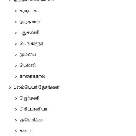
இந்தியக் கிளைகள்
கர்நாடகா
அந்தமான்
புதுச்சேரி
பெங்களூர்
மும்பை
டெல்லி
காரைக்கால்
புலம்பெயர் தேசங்கள்
ஜெர்மனி
பிரிட்டானியா
அமெரிக்கா
கனடா