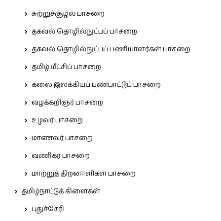
சுற்றுச்சூழல் பாசறை
தகவல் தொழில்நுட்பப் பாசறை.
தகவல் தொழில்நுட்பப் பணியாளர்கள் பாசறை
தமிழ் மீட்சிப் பாசறை
கலை இலக்கியப் பண்பாட்டுப் பாசறை
வழக்கறிஞர் பாசறை
உழவர் பாசறை
மாணவர் பாசறை
வணிகர் பாசறை
மாற்றுத் திறனாளிகள் பாசறை
தமிழ்நாட்டுக் கிளைகள்
புதுச்சேரி