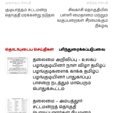
முந்தைய செய்தி
அடுத்த செய்தி
குடியாத்தம் சட்டமன்ற
சிவகாசி தொகுதியில்
தொகுதி மரக்கன்று நடுதல்
பள்ளி மைதானம் மற்றும்
வகுப்பறைகள் சீரமைக்கும்
நிகழ்வு
தொடர்புடைய செய்திகள்
பரிந்துரைக்கப்படுபவை
தலைமை அறிவிப்பு – உலகப்
பழங்குடியினர் நாள் விழா தமிழ்ப்
பழங்குடிகளைக் காக்க தமிழ்ப்
பழங்குடியினர் பாதுகாப்புப்
பாசறை நடத்தும் மாபெரும்
பொதுக்கூட்டம்
தலைமை – அம்பத்தூர்
சட்டமன்றத் தொகுதி
பொறுப்பாளர்கள் நியமனம்