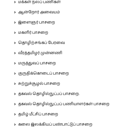
மக்கள் நலப் பணிகள்
ஆன்றோர் அவையம்
இளைஞர் பாசறை
மகளிர் பாசறை
தொழிற்சங்கப் பேரவை
வீரத்தமிழர் முன்னணி
மருத்துவப் பாசறை
குருதிக்கொடைப் பாசறை
சுற்றுச்சூழல் பாசறை
தகவல் தொழில்நுட்பப் பாசறை.
தகவல் தொழில்நுட்பப் பணியாளர்கள் பாசறை
தமிழ் மீட்சிப் பாசறை
கலை இலக்கியப் பண்பாட்டுப் பாசறை