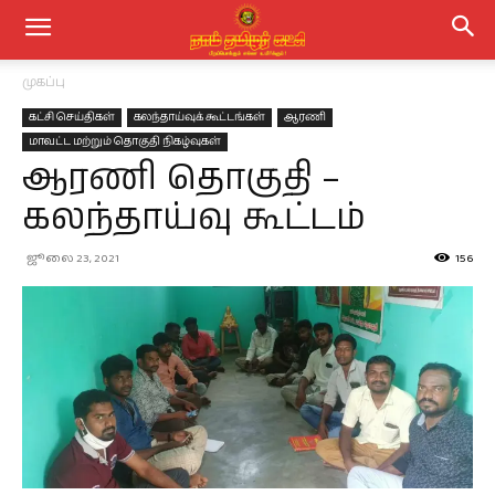
முகப்பு
கட்சி செய்திகள்
கலந்தாய்வுக் கூட்டங்கள்
ஆரணி
மாவட்ட மற்றும் தொகுதி நிகழ்வுகள்
ஆரணி தொகுதி –
கலந்தாய்வு கூட்டம்
ஜூலை 23, 2021
156