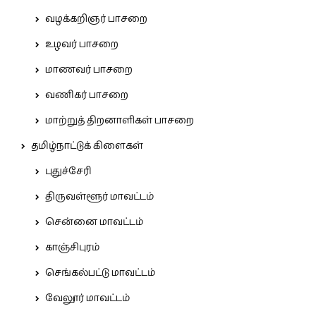
வழக்கறிஞர் பாசறை
உழவர் பாசறை
மாணவர் பாசறை
வணிகர் பாசறை
மாற்றுத் திறனாளிகள் பாசறை
தமிழ்நாட்டுக் கிளைகள்
புதுச்சேரி
திருவள்ளூர் மாவட்டம்
சென்னை மாவட்டம்
காஞ்சிபுரம்
செங்கல்பட்டு மாவட்டம்
வேலூர் மாவட்டம்