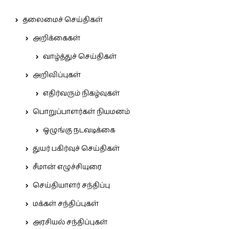
தலைமைச் செய்திகள்
அறிக்கைகள்
வாழ்த்துச் செய்திகள்
அறிவிப்புகள்
எதிர்வரும் நிகழ்வுகள்
பொறுப்பாளர்கள் நியமனம்
ஒழுங்கு நடவடிக்கை
துயர் பகிர்வுச் செய்திகள்
சீமான் எழுச்சியுரை
செய்தியாளர் சந்திப்பு
மக்கள் சந்திப்புகள்
அரசியல் சந்திப்புகள்