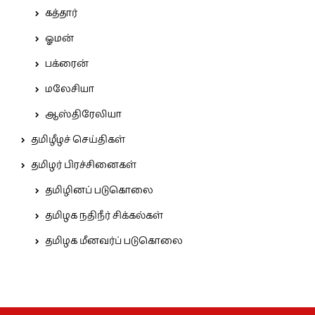
கத்தார்
ஓமன்
பக்ரைன்
மலேசியா
ஆஸ்திரேலியா
தமிழீழச் செய்திகள்
தமிழர் பிரச்சினைகள்
தமிழினப் படுகொலை
தமிழக நதிநீர் சிக்கல்கள்
தமிழக மீனவர்ப் படுகொலை