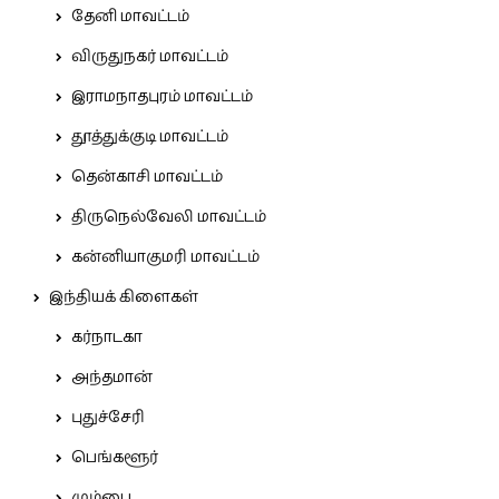
தேனி மாவட்டம்
விருதுநகர் மாவட்டம்
இராமநாதபுரம் மாவட்டம்
தூத்துக்குடி மாவட்டம்
தென்காசி மாவட்டம்
திருநெல்வேலி மாவட்டம்
கன்னியாகுமரி மாவட்டம்
இந்தியக் கிளைகள்
கர்நாடகா
அந்தமான்
புதுச்சேரி
பெங்களூர்
மும்பை