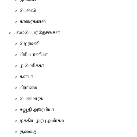
டெல்லி
காரைக்கால்
புலம்பெயர் தேசங்கள்
ஜெர்மனி
பிரிட்டானியா
அமெரிக்கா
கனடா
பிரான்சு
டென்மார்க்
சவூதி அரேபியா
ஐக்கிய அரபு அமீரகம்
குவைத்