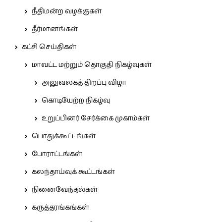
நீதிமன்ற வழக்குகள்
தீர்மானங்கள்
கட்சி செய்திகள்
மாவட்ட மற்றும் தொகுதி நிகழ்வுகள்
அலுவலகத் திறப்பு விழா
கொடியேற்ற நிகழ்வு
உறுப்பினர் சேர்க்கை முகாம்கள்
பொதுக்கூட்டங்கள்
போராட்டங்கள்
கலந்தாய்வுக் கூட்டங்கள்
நினைவேந்தல்கள்
கருத்தரங்கங்கள்