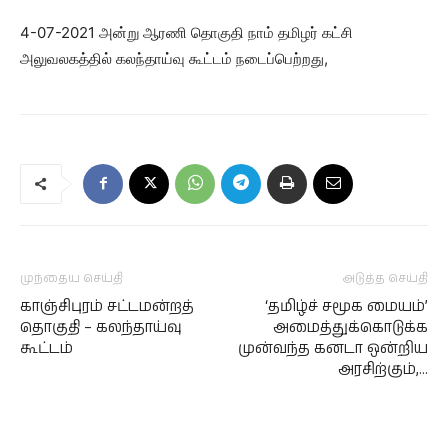
4-07-2021 அன்று ஆரணி தொகுதி நாம் தமிழர் கட்சி
அலுவலகத்தில் கலந்தாய்வு கூட்டம் நடைப்பெற்றது,
முந்தைய செய்தி
அடுத்த செய்தி
காஞ்சிபுரம் சட்டமன்றத்
‘தமிழ்ச் சமூக மையம்’
தொகுதி – கலந்தாய்வு
அமைத்துக்கொடுக்க
கூட்டம்
முன்வந்த கனடா ஒன்றிய
அரசிற்கும்,…